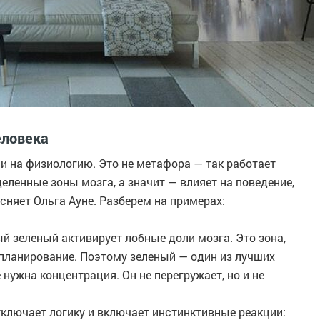
еловека
 и на физиологию. Это не метафора — так работает
еленные зоны мозга, а значит — влияет на поведение,
сняет Ольга Ауне. Разберем на примерах:
й зеленый активирует лобные доли мозга. Это зона,
 планирование. Поэтому зеленый — один из лучших
е нужна концентрация. Он не перегружает, но и не
тключает логику и включает инстинктивные реакции: