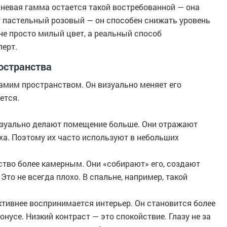
чневая гамма остается такой востребованной — она
 пастельный розовый — он способен снижать уровень
не просто милый цвет, а реальный способ
перт.
остранства
 самим пространством. Он визуально меняет его
ется.
визуально делают помещение больше. Они отражают
ха. Поэтому их часто используют в небольших
ство более камерным. Они «собирают» его, создают
то не всегда плохо. В спальне, например, такой
ктивнее воспринимается интерьер. Он становится более
онусе. Низкий контраст — это спокойствие. Глазу не за