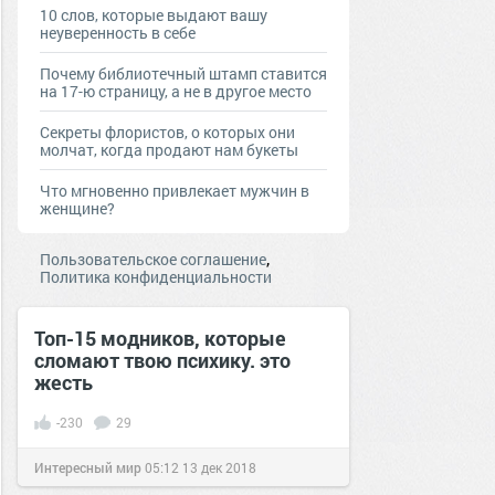
10 слов, которые выдают вашу
неуверенность в себе
Почему библиотечный штамп ставится
на 17-ю страницу, а не в другое место
Секреты флористов, о которых они
молчат, когда продают нам букеты
Что мгновенно привлекает мужчин в
женщине?
,
Пользовательское соглашение
Политика конфиденциальности
Топ-15 модников, которые
сломают твою психику. это
жесть
-230
29
Интересный мир
05:12
13 дек 2018