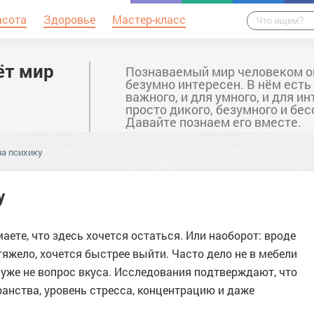
асота
Здоровье
Мастер-класс
ёт мир
Познаваемый мир человеком о
безумно интересен. В нём есть
важного, и для умного, и для ин
просто дикого, безумного и бе
Давайте познаем его вместе.
на психику
у
аете, что здесь хочется остаться. Или наоборот: вроде
тяжело, хочется быстрее выйти. Часто дело не в мебели
то уже не вопрос вкуса. Исследования подтверждают, что
анства, уровень стресса, концентрацию и даже