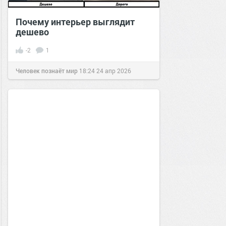
Почему интерьер выглядит
дешево
-2
1
Человек познаёт мир
18:24
24 апр 2026