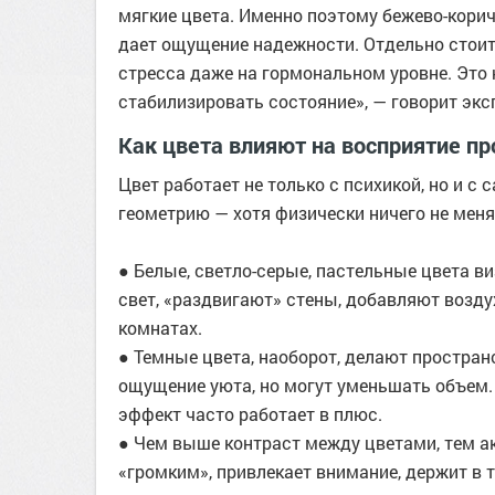
мягкие цвета. Именно поэтому бежево-кори
дает ощущение надежности. Отдельно стоит
стресса даже на гормональном уровне. Это 
стабилизировать состояние», — говорит экс
Как цвета влияют на восприятие пр
Цвет работает не только с психикой, но и с
геометрию — хотя физически ничего не меня
● Белые, светло-серые, пастельные цвета 
свет, «раздвигают» стены, добавляют возду
комнатах.
● Темные цвета, наоборот, делают простран
ощущение уюта, но могут уменьшать объем. Э
эффект часто работает в плюс.
● Чем выше контраст между цветами, тем а
«громким», привлекает внимание, держит в т