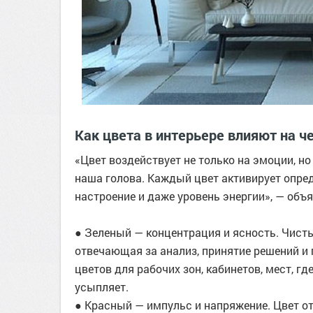
Как цвета в интерьере влияют на ч
«Цвет воздействует не только на эмоции, но
наша голова. Каждый цвет активирует опред
настроение и даже уровень энергии», — объя
● Зеленый — концентрация и ясность. Чисты
отвечающая за анализ, принятие решений и
цветов для рабочих зон, кабинетов, мест, гд
усыпляет.
● Красный — импульс и напряжение. Цвет о