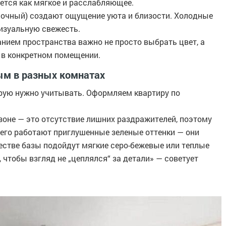
ется как мягкое и расслабляющее.
есочный) создают ощущение уюта и близости. Холодные
визуальную свежесть.
нием пространства важно не просто выбрать цвет, а
 в конкретном помещении.
ым в разных комнатах
рую нужно учитывать. Оформляем квартиру по
 зоне — это отсутствие лишних раздражителей, поэтому
сего работают приглушенные зеленые оттенки — они
честве базы подойдут мягкие серо-бежевые или теплые
чтобы взгляд не „цеплялся“ за детали» — советует