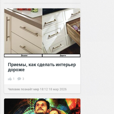
Приемы, как сделать интерьер
дороже
1
3
Человек познаёт мир
18:12
18 мар 2026