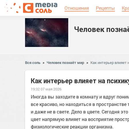
Отношения
Рецепты
Кр
Человек позна
Вся соль
»
Человек познаёт мир
»
Как интерьер влияет 
Как интерьер влияет на психик
19:32 07 мая 2026
Иногда вы заходите в комнату и вдруг поним
все красиво, но находиться в пространстве 
и даже не в свете. Дело в цвете. Сегодня э
цвет напрямую влияет на восприятие простр
физиологические реакции организма.