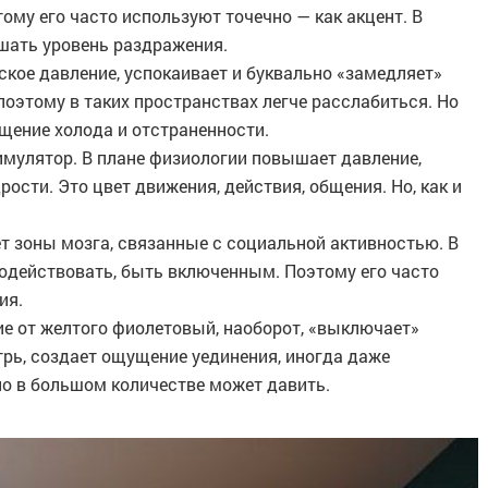
ому его часто используют точечно — как акцент. В
шать уровень раздражения.
кое давление, успокаивает и буквально «замедляет»
оэтому в таких пространствах легче расслабиться. Но
щение холода и отстраненности.
имулятор. В плане физиологии повышает давление,
ости. Это цвет движения, действия, общения. Но, как и
т зоны мозга, связанные с социальной активностью. В
модействовать, быть включенным. Поэтому его часто
ия.
ие от желтого фиолетовый, наоборот, «выключает»
трь, создает ощущение уединения, иногда даже
но в большом количестве может давить.