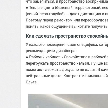
что зацепиться, и пространство воспринима
● Теплые цвета (бежевый, терракотовый, п
(синий, серо-голубой) — дают дистанцию и 
Поэтому перед ремонтом или переоборудова
понять, какое ощущение вы хотите получить
Как сделать пространство спокойн
У каждого помещения своя специфика, кото
рекомендациям дизайнера:
● Рабочий кабинет. «Спокойствие в рабочей
перегружать пространство нельзя. Лучше в
помогают держать фокус, но не давят. В ка
нейтральные цвета. Контраст минимальный, 
Ольга.