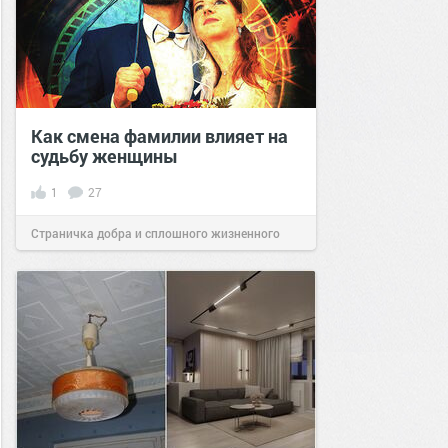
Как смена фамилии влияет на
судьбу женщины
1
27
Страничка добра и сплошного жизненного
позитива!
06:00
07 июн 2022