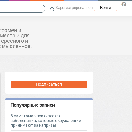
Зарегистрироваться
Войти
громен и
 место и для
тересного и
ссмысленное.
Подписаться
Популярные записи
6 симптомов психических
заболеваний, которые окружающие
принимают за капризы