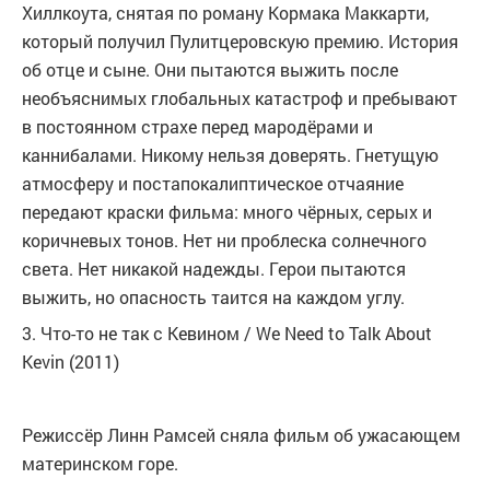
Хиллкоута, снятая по роману Кормака Маккарти,
который получил Пулитцеровскую премию. История
об отце и сыне. Они пытаются выжить после
необъяснимых глобальных катастроф и пребывают
в постоянном страхе перед мародёрами и
каннибалами. Никому нельзя доверять. Гнетущую
атмосферу и постапокалиптическое отчаяние
передают краски фильма: много чёрных, серых и
коричневых тонов. Нет ни проблеска солнечного
света. Нет никакой надежды. Герои пытаются
выжить, но опасность таится на каждом углу.
3. Что-то не так с Кевином / We Need to Talk About
Kevin (2011)
Режиссёр Линн Рамсей сняла фильм об ужасающем
материнском горе.