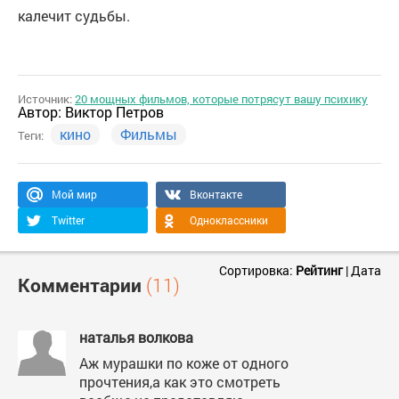
калечит судьбы.
Источник:
20 мощных фильмов, которые потрясут вашу психику
Автор:
Виктор Петров
кино
Фильмы
Теги:
Мой мир
Вконтакте
Twitter
Одноклассники
Сортировка:
Рейтинг
|
Дата
Комментарии
(11)
наталья волкова
Аж мурашки по коже от одного
прочтения,а как это смотреть