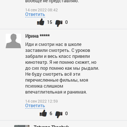
вообще не представляю.
14 сен 2022 08:42
Ответить
15
0
Ирина *****
Иди и смотри нас в школе
заставили смотреть. С уроков
забрали и весь класс привели
кинотеатр. Я не помню сюжет, но
до сих пор помню как мы рыдали.
Не буду смотреть всё эти
перечисленные фильмы, моя
психика слишком
впечатлительная и ранимая.
14 сен 2022 12:59
Ответить
6
0