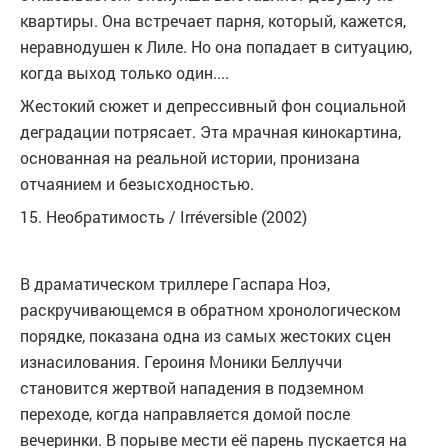
квартиры. Она встречает парня, который, кажется,
неравнодушен к Лиле. Но она попадает в ситуацию,
когда выход только один....
Жестокий сюжет и депрессивный фон социальной
деградации потрясает. Эта мрачная кинокартина,
основанная на реальной истории, пронизана
отчаянием и безысходностью.
15. Необратимость / Irréversible (2002)
В драматическом триллере Гаспара Ноэ,
раскручивающемся в обратном хронологическом
порядке, показана одна из самых жестоких сцен
изнасилования. Героиня Моники Беллуччи
становится жертвой нападения в подземном
переходе, когда направляется домой после
вечеринки. В порыве мести её парень пускается на