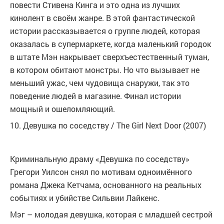
повести Стивена Кинга и это одна из лучших
кинолент в своём жанре. В этой фантастической
истории рассказывается о группе людей, которая
оказалась в супермаркете, когда маленький городок
в штате Мэн накрывает сверхъестественный туман,
в котором обитают монстры. Но что вызывает не
меньший ужас, чем чудовища снаружи, так это
поведение людей в магазине. Финал истории
мощный и ошеломляющий.
10. Девушка по соседству / The Girl Next Door (2007)
Криминальную драму «Девушка по соседству»
Грегори Уилсон снял по мотивам одноимённого
романа Джека Кетчама, основанного на реальных
событиях и убийстве Сильвии Лайкенс.
Мэг – молодая девушка, которая с младшей сестрой