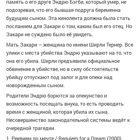
память о его друге Эндрю Бэгби, который умер, не
подозревая, что его бывшая подруга беременна
будущим сыном. Эта кинолента должна была стать
посланием для Закари о том, каким был его отец. Но
Закари не суждено было её увидеть.
Мать Закари – женщина по имени Ширли Тернер. Все
улики с места убийства Эндрю указывают на то, что
она его убила. Ширли предъявили официальное
обвинение в убийстве, но в силу обстоятельств
убийцу отпускают под залог и для опеки над
новорожденным сыном.
Родители Эндрю борются за опекунство и
возможность посещать внука, то есть проводить
время с женщиной, которая убила их сына.
Несовершенство законодательной системы ведёт к
очередной трагедии.
1. Реквием по мечте / Requiem for a Dream (2000)