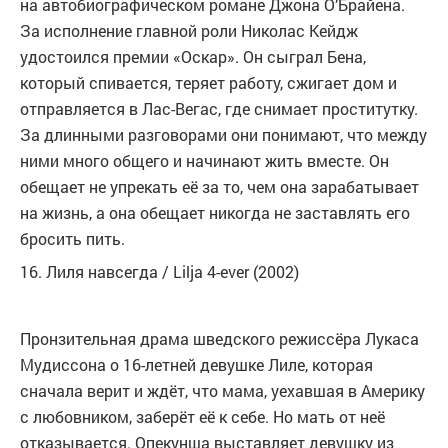
на автобиографическом романе Джона О’Брайена.
За исполнение главной роли Николас Кейдж
удостоился премии «Оскар». Он сыграл Бена,
который спивается, теряет работу, сжигает дом и
отправляется в Лас-Вегас, где снимает проститутку.
За длинными разговорами они понимают, что между
ними много общего и начинают жить вместе. Он
обещает не упрекать её за то, чем она зарабатывает
на жизнь, а она обещает никогда не заставлять его
бросить пить.
16. Лиля навсегда / Lilja 4-ever (2002)
Пронзительная драма шведского режиссёра Лукаса
Мудиссона о 16-летней девушке Лиле, которая
сначала верит и ждёт, что мама, уехавшая в Америку
с любовником, заберёт её к себе. Но мать от неё
отказывается. Опекунша выставляет девушку из