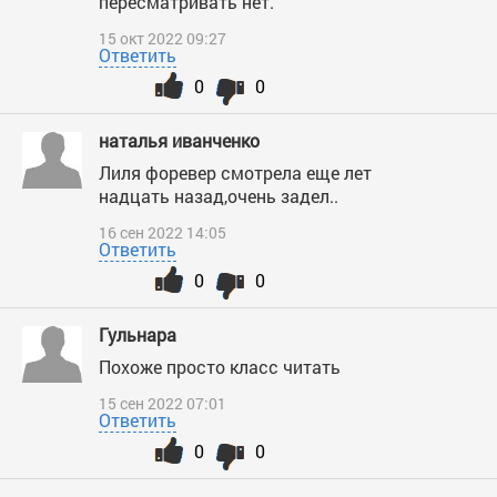
пересматривать нет.
15 окт 2022 09:27
Ответить
0
0
наталья иванченко
Лиля форевер смотрела еще лет
надцать назад,очень задел..
16 сен 2022 14:05
Ответить
0
0
Гульнара
Похоже просто класс читать
15 сен 2022 07:01
Ответить
0
0