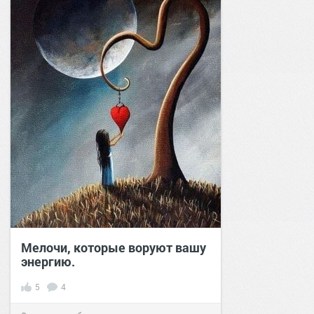
Мелочи, которые воруют вашу
энергию.
5
4