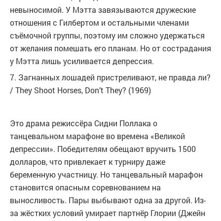
невыносимой. У Мэтта завязываются дружеские
отношения с Гилбертом и остальными членами
съёмочной группы, поэтому им сложно удержаться
от желания помешать его планам. Но от сострадания
у Мэтта лишь усиливается депрессия.
7. Загнанных лошадей пристреливают, не правда ли?
/ They Shoot Horses, Don’t They? (1969)
Это драма режиссёра Сидни Поллака о
танцевальном марафоне во времена «Великой
депрессии». Победителям обещают вручить 1500
долларов, что привлекает к турниру даже
беременную участницу. Но танцевальный марафон
становится опасным соревнованием на
выносливость. Пары выбывают одна за другой. Из-
за жёстких условий умирает партнёр Глории (Джейн