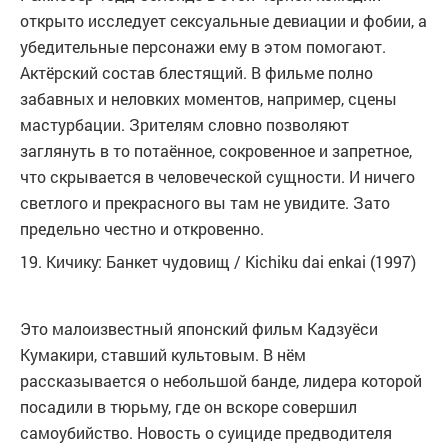
открыто исследует сексуальные девиации и фобии, а
убедительные персонажи ему в этом помогают.
Актёрский состав блестящий. В фильме полно
забавных и неловких моментов, например, сцены
мастурбации. Зрителям словно позволяют
заглянуть в то потаённое, сокровенное и запретное,
что скрывается в человеческой сущности. И ничего
светлого и прекрасного вы там не увидите. Зато
предельно честно и откровенно.
19. Кичику: Банкет чудовищ / Kichiku dai enkai (1997)
Это малоизвестный японский фильм Кадзуёси
Кумакири, ставший культовым. В нём
рассказывается о небольшой банде, лидера которой
посадили в тюрьму, где он вскоре совершил
самоубийство. Новость о суициде предводителя