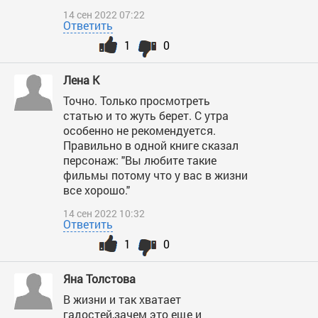
14 сен 2022 07:22
Ответить
1
0
Лена К
Точно. Только просмотреть
статью и то жуть берет. С утра
особенно не рекомендуется.
Правильно в одной книге сказал
персонаж: "Вы любите такие
фильмы потому что у вас в жизни
все хорошо."
14 сен 2022 10:32
Ответить
1
0
Яна Толстова
В жизни и так хватает
гадостей,зачем это еще и