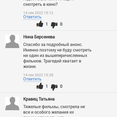
смотреть в кино?
14 сен 2022 15:12
Ответить
1
0
Нина Берсенева
Спасибо за подробный анонс.
Именно поэтому не буду смотреть
ни один из вышеперичисленных
фильмов. Трагедий хватает в
жизни.
14 сен 2022 15:28
Ответить
1
0
Кравец Татьяна
Тяжелые фильмы, смотрела не
все и особого желания их