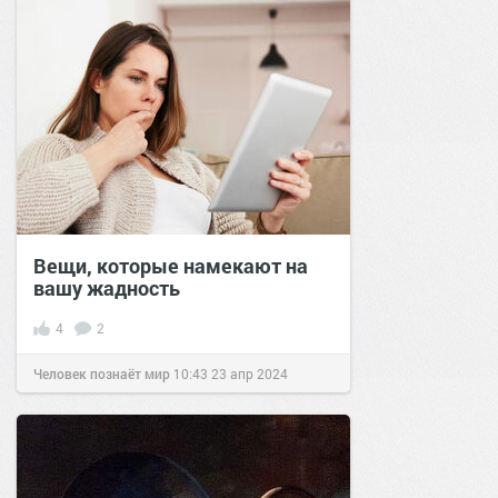
Вещи, которые намекают на
вашу жадность
4
2
Человек познаёт мир
10:43
23 апр 2024