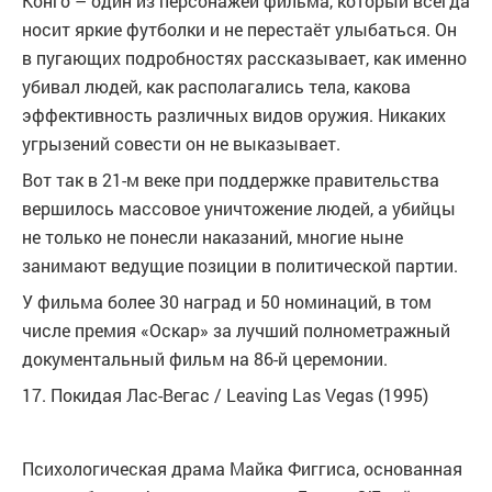
Конго – один из персонажей фильма, который всегда
носит яркие футболки и не перестаёт улыбаться. Он
в пугающих подробностях рассказывает, как именно
убивал людей, как располагались тела, какова
эффективность различных видов оружия. Никаких
угрызений совести он не выказывает.
Вот так в 21-м веке при поддержке правительства
вершилось массовое уничтожение людей, а убийцы
не только не понесли наказаний, многие ныне
занимают ведущие позиции в политической партии.
У фильма более 30 наград и 50 номинаций, в том
числе премия «Оскар» за лучший полнометражный
документальный фильм на 86-й церемонии.
17. Покидая Лас-Вегас / Leaving Las Vegas (1995)
Психологическая драма Майка Фиггиса, основанная