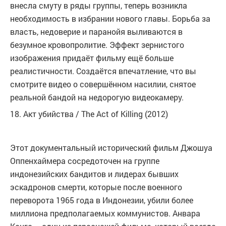
внесла смуту в ряды группы, теперь возникла
необходимость в избрании нового главы. Борьба за
власть, недоверие и паранойя выливаются в
безумное кровопролитие. Эффект зернистого
изображения придаёт фильму ещё больше
реалистичности. Создаётся впечатление, что вы
смотрите видео о совершённом насилии, снятое
реальной бандой на недорогую видеокамеру.
18. Акт убийства / The Act of Killing (2012)
Этот документальный исторический фильм Джошуа
Оппенхаймера сосредоточен на группе
индонезийских бандитов и лидерах бывших
эскадронов смерти, которые после военного
переворота 1965 года в Индонезии, убили более
миллиона предполагаемых коммунистов. Анвара