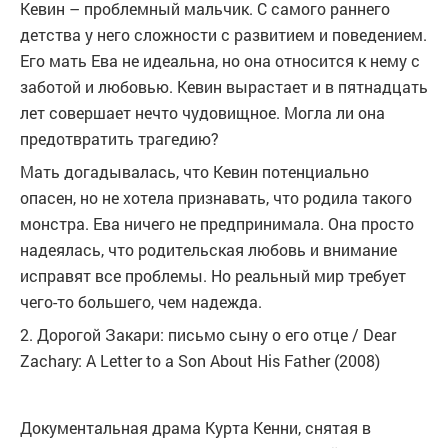
Кевин – проблемный мальчик. С самого раннего
детства у него сложности с развитием и поведением.
Его мать Ева не идеальна, но она относится к нему с
заботой и любовью. Кевин вырастает и в пятнадцать
лет совершает нечто чудовищное. Могла ли она
предотвратить трагедию?
Мать догадывалась, что Кевин потенциально
опасен, но не хотела признавать, что родила такого
монстра. Ева ничего не предпринимала. Она просто
надеялась, что родительская любовь и внимание
исправят все проблемы. Но реальный мир требует
чего-то большего, чем надежда.
2. Дорогой Закари: письмо сыну о его отце / Dear
Zachary: A Letter to a Son About His Father (2008)
Документальная драма Курта Кенни, снятая в