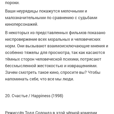
пороки.
Ваши неурядицы покажутся мелочными и
малозначительными по сравнению с судьбами
киноперсонажей.
В некоторых из представленных фильмов показано
ниспровержение всех моральных и человеческих
норм. Они вызывают взаимоисключающие мнения и
особенно тяжелы для просмотра, так как касаются
тёмных сторон человеческой психики, потрясают
бессмысленнoй жестокостью и извращениями.
Зачем смотреть такое кино, спросите вы? Чтобы
напоминать себе, что все мы люди.
20. Счастье / Happiness (1998)
Режиссёр Тодд Солондз в этой чёрной комедии