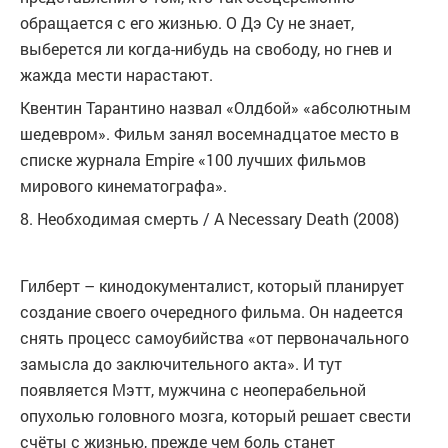
обращается с его жизнью. О Дэ Су не знает,
выберется ли когда-нибудь на свободу, но гнев и
жажда мести нарастают.
Квентин Тарантино назвал «Олдбой» «абсолютным
шедевром». Фильм занял восемнадцатое место в
списке журнала Empire «100 лучших фильмов
мирового кинематографа».
8. Необходимая смерть / A Necessary Death (2008)
Гилберт – кинодокументалист, который планирует
создание своего очередного фильма. Он надеется
снять процесс самоубийства «от первоначального
замысла до заключительного акта». И тут
появляется Мэтт, мужчина с неоперабельной
опухолью головного мозга, который решает свести
счёты с жизнью, прежде чем боль станет