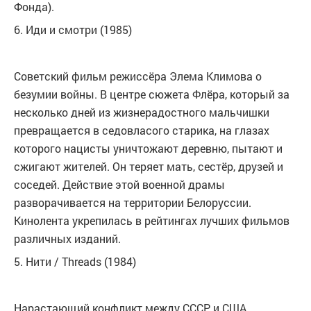
Фонда).
6. Иди и смотри (1985)
Советский фильм режиссёра Элема Климова о
безумии войны. В центре сюжета Флёра, который за
несколько дней из жизнерадостного мальчишки
превращается в седовласого старика, на глазах
которого нацисты уничтожают деревню, пытают и
сжигают жителей. Он теряет мать, сестёр, друзей и
соседей. Действие этой военной драмы
разворачивается на территории Белоруссии.
Кинолента укрепилась в рейтингах лучших фильмов
различных изданий.
5. Нити / Threads (1984)
Нарастающий конфликт между СССР и США