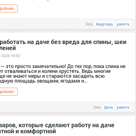
робнее
Теги:
Квартира
работа
работать на даче без вреда для спины, шеи
оленей
 2026 19:52
— это просто замечательно! До тех пор, пока спина не
т отваливаться и колени хрустеть. Ведь многие
ще не знают меры и стараются засадить всю
одную площадь овощами, ягодами и...
робнее
Теги:
Дача
работа
варов, которые сделают работу на даче
ятной и комфортной