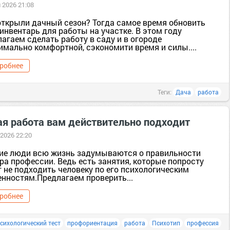
 2026 21:08
открыли дачный сезон? Тогда самое время обновить
инвентарь для работы на участке. В этом году
агаем сделать работу в саду и в огороде
имально комфортной, сэкономити время и силы....
робнее
Теги:
Дача
работа
ая работа вам действительно подходит
 2026 22:20
ие люди всю жизнь задумываются о правильности
ра профессии. Ведь есть занятия, которые попросту
 не подходить человеку по его психологическим
енностям.Предлагаем проверить...
робнее
сихологический тест
профориентация
работа
Психотип
профессия