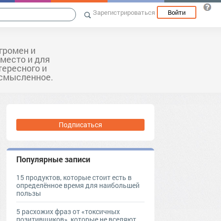
Зарегистрироваться
Войти
громен и
 место и для
тересного и
ссмысленное.
Подписаться
Популярные записи
15 продуктов, которые стоит есть в
определённое время для наибольшей
пользы
5 расхожих фраз от «токсичных
позитивщиков», которые не вселяют