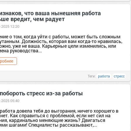
ризнаков, что ваша нынешняя работа
ьше вредит, чем радует
 2025 12:20
ние о том, когда уйти с работы, может быть сложным
утанным. Должность, которая вам когда-то нравилась,
ожно, уже не ваша. Карьерные цели изменились, или
ена руководства...
робнее
Теги:
работа
стресс
побороть стресс из-за работы
 2025 05:40
работа довела тебя до выгорания, ничего хорошего в
нет. Как справиться с проблемой, если нет сил на
ния, кардинально меняющие жизнь? Двигаться
ими шагами! Специалисты рассказывают,...