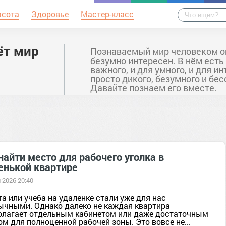
асота
Здоровье
Мастер-класс
ёт мир
Познаваемый мир человеком о
безумно интересен. В нём есть
важного, и для умного, и для ин
просто дикого, безумного и бе
Давайте познаем его вместе.
найти место для рабочего уголка в
енькой квартире
 2026 20:40
а или учеба на удаленке стали уже для нас
ычными. Однако далеко не каждая квартира
олагает отдельным кабинетом или даже достаточным
м для полноценной рабочей зоны. Это вовсе не...