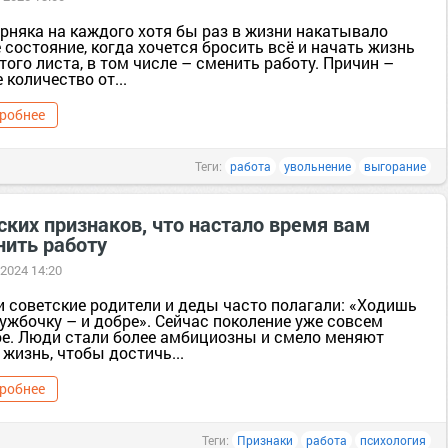
рняка на каждого хотя бы раз в жизни накатывало
 состояние, когда хочется бросить всё и начать жизнь
того листа, в том числе – сменить работу. Причин –
 количество от...
робнее
Теги:
работа
увольнение
выгорание
ских признаков, что настало время вам
нить работу
 2024 14:20
 советские родители и деды часто полагали: «Ходишь
ужбочку – и добре». Сейчас поколение уже совсем
ое. Люди стали более амбициозны и смело меняют
жизнь, чтобы достичь...
робнее
Теги:
Признаки
работа
психология