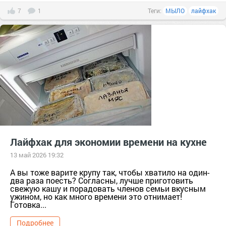
7
1
Теги:
МЫЛО
лайфхак
Лайфхак для экономии времени на кухне
13 май 2026 19:32
А вы тоже варите крупу так, чтобы хватило на один-
два раза поесть? Согласны, лучше приготовить
свежую кашу и порадовать членов семьи вкусным
ужином, но как много времени это отнимает!
Готовка...
Подробнее