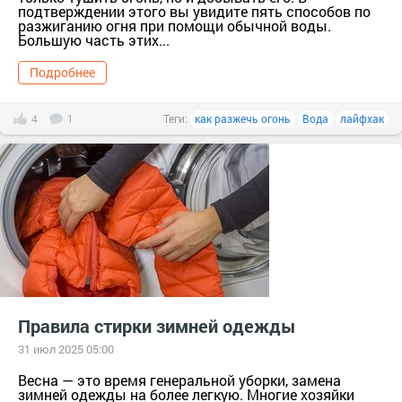
подтверждении этого вы увидите пять способов по
разжиганию огня при помощи обычной воды.
Большую часть этих...
Подробнее
4
1
Теги:
как разжечь огонь
Вода
лайфхак
Правила стирки зимней одежды
31 июл 2025 05:00
Весна — это время генеральной уборки, замена
зимней одежды на более легкую. Многие хозяйки