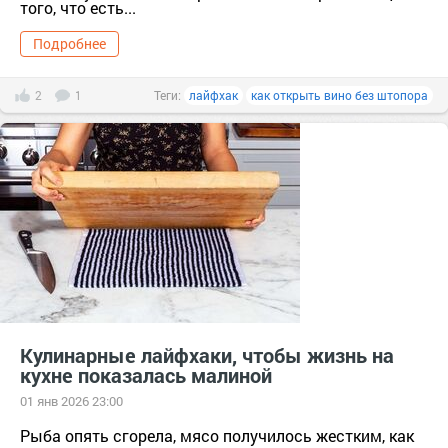
того, что есть...
Подробнее
2
1
Теги:
лайфхак
как открыть вино без штопора
Кулинарные лайфхаки, чтобы жизнь на
кухне показалась малиной
01 янв 2026 23:00
Рыба опять сгорела, мясо получилось жестким, как