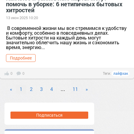
помочь в уборке: 6 нетипичных бытовых
хитростей
13 июн 2025 10:20
В современной жизни мы все стремимся к удобству
и комфорту, особенно в повседневных делах.
Бытовые хитрости на каждый день могут
значительно облегчить нашу жизнь и сэкономить
время, энергию...
Подробнее
0
0
Теги:
лайфхак
«
1
2
3
4
…
11
»
Подписаться