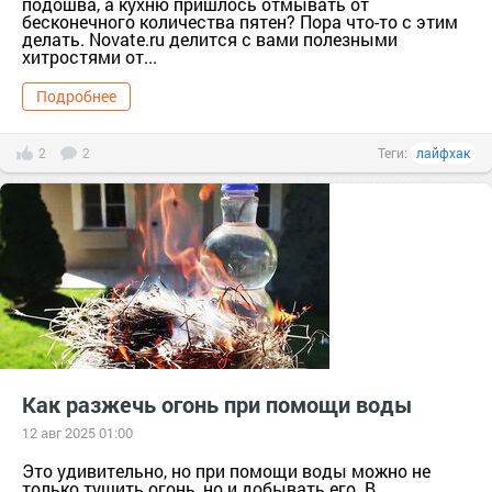
подошва, а кухню пришлось отмывать от
бесконечного количества пятен? Пора что-то с этим
делать. Novate.ru делится с вами полезными
хитростями от...
Подробнее
2
2
Теги:
лайфхак
Как разжечь огонь при помощи воды
12 авг 2025 01:00
Это удивительно, но при помощи воды можно не
только тушить огонь, но и добывать его. В