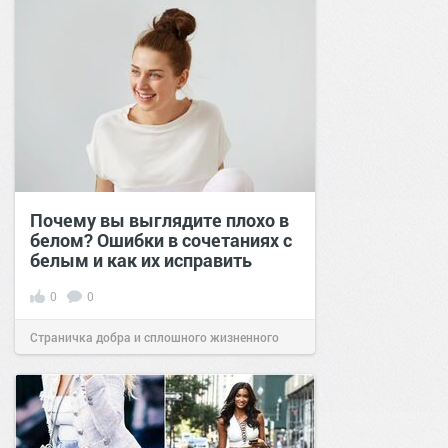
Почему вы выглядите плохо в
белом? Ошибки в сочетаниях с
белым и как их исправить
0
0
Страничка добра и сплошного жизненного
позитива!
00:29
Вчера