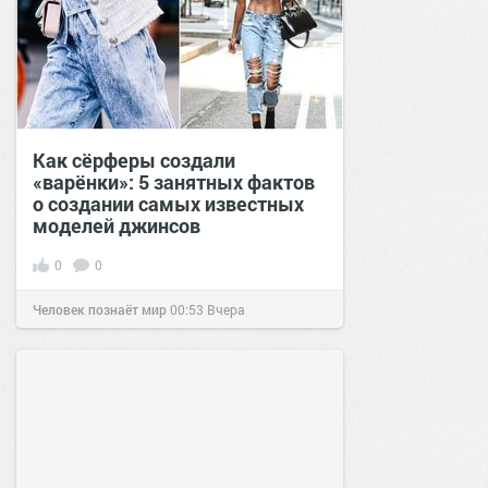
Как сёрферы создали
«варёнки»: 5 занятных фактов
о создании самых известных
моделей джинсов
0
0
Человек познаёт мир
00:53
Вчера