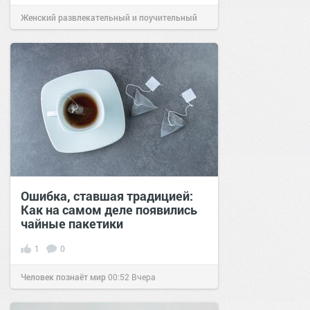
Женский развлекательный и поучительный
сайт.
23:22
16 фев 2021
Ошибка, ставшая традицией:
Как на самом деле появились
чайные пакетики
1
0
Человек познаёт мир
00:52
Вчера