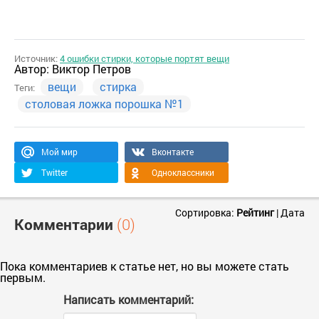
Источник:
4 ошибки стирки, которые портят вещи
Автор:
Виктор Петров
вещи
стирка
Теги:
столовая ложка порошка №1
Мой мир
Вконтакте
Twitter
Одноклассники
Сортировка:
Рейтинг
|
Дата
Комментарии
(0)
Пока комментариев к статье нет, но вы можете стать
первым.
Написать комментарий: