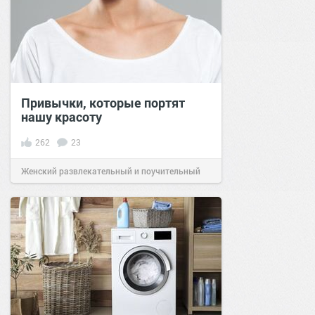
Привычки, которые портят
нашу красоту
262
23
Женский развлекательный и поучительный
сайт.
21:02
18 ноя 2020