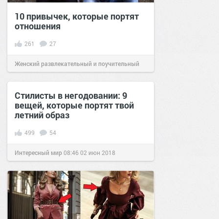
10 привычек, которые портят
отношения
261
27
Женский развлекательный и поучительный
сайт.
21:14
25 окт 2020
Стилисты в негодовании: 9
вещей, которые портят твой
летний образ
499
54
Интересный мир
08:46
02 июн 2018