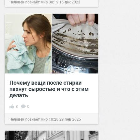
Человек познаёт мир
08:19
15 дек 2023
Почему вещи после стирки
пахнут сыростью и что с этим
делать
8
0
Человек познаёт мир
10:20
29 янв 2025