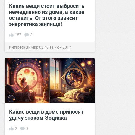
Какие вещи стоит выбросить
немедленно из дома, а какие
оставить. От этого зависит
энергетика жилища!
157
8
Интересный мир
02:40
11 июн 2017
Какие вещи в доме приносят
удачу знакам Зодиака
2
3