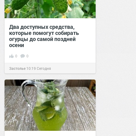
Два доступных средства,
которые помогут собирать
огурцы до самой поздней
осени
0
0
Застолье
10:19
Сегодня