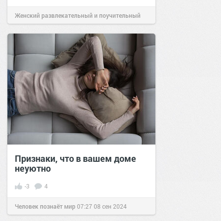
Женский развлекательный и поучительный
сайт.
10:39
04 фев 2019
Признаки, что в вашем доме
неуютно
-3
4
Человек познаёт мир
07:27
08 сен 2024