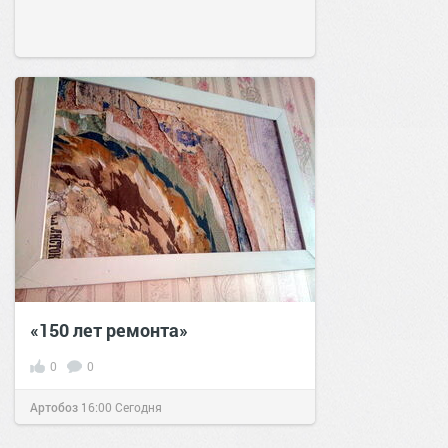
«150 лет ремонта»
0
0
Артобоз
16:00
Сегодня