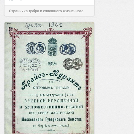
Страничка добра и сплошного жизненного
позитива!
17:38
Сегодня