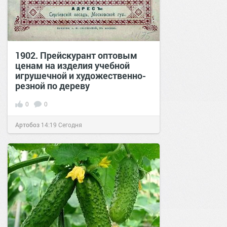
1902. Прейскурант оптовым
ценам на изделия учебной
игрушечной и художественно-
резной по дереву
0
0
Артобоз
14:19
Сегодня