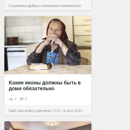
Страничка добра и сплошного жизненного
позитива!
07:00
16 апр 2025
Какие иконы должны быть в
доме обязательно
0
0
Сайт обо всём и для всех
15:52
14 июн 2023