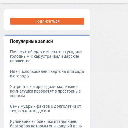
Подписаться
Популярные записи
Почему с обеда у императора уходили
голодными: как устраивали царские
пиршества
Идеи использования картона для сада
и огорода
Хитрости, которые даже маленькие
комнатушки превратят в просторные
хоромы
Семь мудрых фактов о долголетии от
тех, кто дожил до ста
Кулинарные привычки итальянцев,
благодаря которым они каждый день