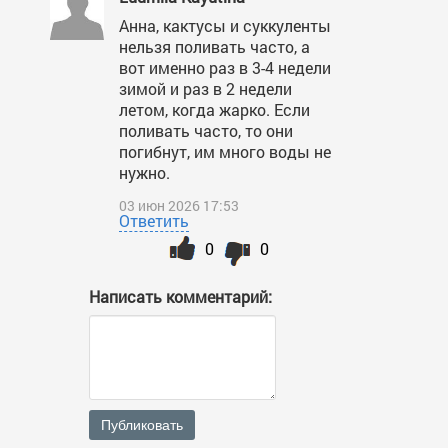
Анна, кактусы и суккуленты
нельзя поливать часто, а
вот именно раз в 3-4 недели
зимой и раз в 2 недели
летом, когда жарко. Если
поливать часто, то они
погибнут, им много воды не
нужно.
03 июн 2026 17:53
Ответить
0
0
Написать комментарий:
Публиковать