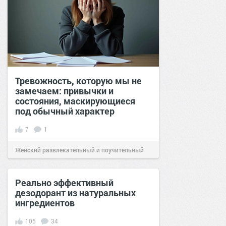
Тревожность, которую мы не
замечаем: привычки и
состояния, маскирующиеся
под обычный характер
7
1
Женский развлекательный и поучительный
сайт.
22:11
24 май 2026
Реально эффективный
дезодорант из натуральных
ингредиентов
105
34