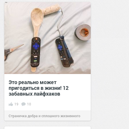
Это реально может
пригодиться в жизни! 12
забавных лайфхаков
19
10
Страничка добра и сплошного жизненного
позитива!
15:39
23 фев 2021