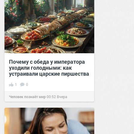
Почему с обеда у императора
уходили голодными: как
устраивали царские пиршества
1
0
Человек познаёт мир
00:52
Вчера