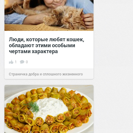
Люди, которые любят кошек,
обладают этими особыми
чертами характера
1
0
Страничка добра и сплошного жизненного
позитива!
10:38
Вчера