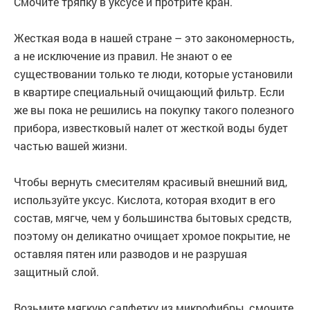
Смочите тряпку в уксусе и протрите кран.
Жесткая вода в нашей стране – это закономерность,
а не исключение из правил. Не знают о ее
существовании только те люди, которые установили
в квартире специальный очищающий фильтр. Если
же вы пока не решились на покупку такого полезного
прибора, известковый налет от жесткой воды будет
частью вашей жизни.
Чтобы вернуть смесителям красивый внешний вид,
используйте уксус. Кислота, которая входит в его
состав, мягче, чем у большинства бытовых средств,
поэтому он деликатно очищает хромое покрытие, не
оставляя пятен или разводов и не разрушая
защитный слой.
Возьмите мягкую салфетку из микрофибры, смочите