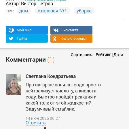
Автор:
Виктор Петров
дом
столовая №1
уборка
Теги:
Мой мир
Вконтакте
Twitter
Одноклассники
Сортировка:
Рейтинг
|
Дата
Комментарии
(1)
Светлана Кондратьева
Про нагар не поняла - сода просто
нейтрализует кислоту, а кислота
соду. Быстро пройдёт реакция и
какой толк от этой жидкости?
Задумчивый смайлик.
14 июн 2026 06:27
Ответить