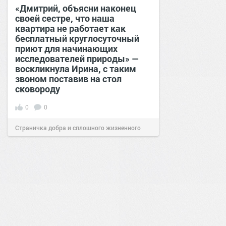
«Дмитрий, объясни наконец
своей сестре, что наша
квартира не работает как
бесплатный круглосуточный
приют для начинающих
исследователей природы» —
воскликнула Ирина, с таким
звоном поставив на стол
сковороду
0
0
Страничка добра и сплошного жизненного
позитива!
00:28
Вчера