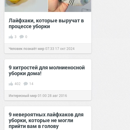
Лайфхаки, которые выручат в
процессе уборки
3
0
Человек познаёт мир
07:33
17 окт 2024
9 хитростей для молниеносной
уборки дома!
402
14
Интересный мир
01:00
28 авг 2016
9 невероятных лайфхаков для
уборки, которые не могли
прийти вам в голову