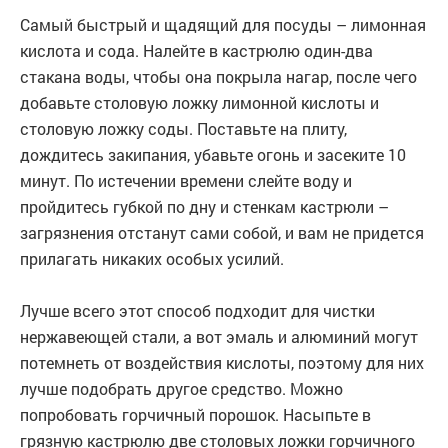
Самый быстрый и щадящий для посуды – лимонная
кислота и сода. Налейте в кастрюлю один-два
стакана воды, чтобы она покрыла нагар, после чего
добавьте столовую ложку лимонной кислоты и
столовую ложку соды. Поставьте на плиту,
дождитесь закипания, убавьте огонь и засеките 10
минут. По истечении времени слейте воду и
пройдитесь губкой по дну и стенкам кастрюли –
загрязнения отстанут сами собой, и вам не придется
прилагать никаких особых усилий.
Лучше всего этот способ подходит для чистки
нержавеющей стали, а вот эмаль и алюминий могут
потемнеть от воздействия кислоты, поэтому для них
лучше подобрать другое средство. Можно
попробовать горчичный порошок. Насыпьте в
грязную кастрюлю две столовых ложки горчичного