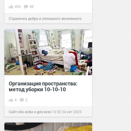
453
40
Страничка добра и сплошного жизненного
позитива!
21:01
03 окт 2018
Организация пространства:
метод уборки 10-10-10
4
2
Сайт обо всём и для всех
13:52
24 окт 2023