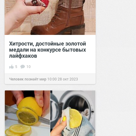
Хитрости, достойные золотой
медали на конкурсе бытовых
лайфхаков
5
10
Человек познаёт мир
10:00
28 окт 2023