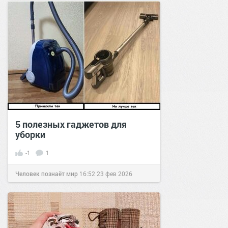
5 полезных гаджетов для
уборки
-1
1
Человек познаёт мир
16:52
23 фев 2026