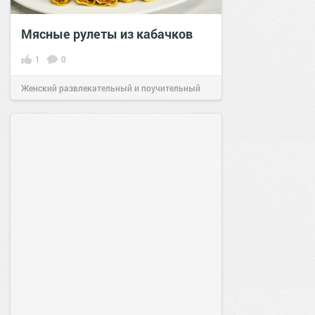
Мясные рулеты из кабачков
1
0
Женский развлекательный и поучительный
сайт.
23:41
06 авг 2026