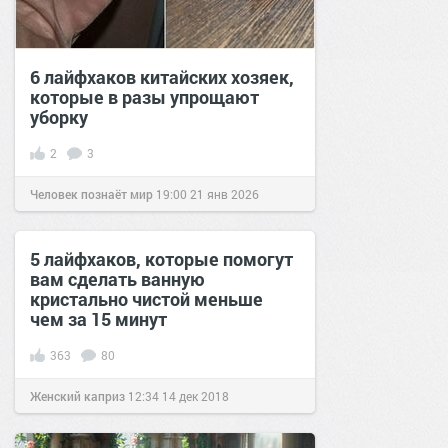
6 лайфхаков китайских хозяек,
которые в разы упрощают
уборку
2
3
Человек познаёт мир
19:00
21 янв 2026
5 лайфхаков, которые помогут
вам сделать ванную
кристально чистой меньше
чем за 15 минут
363
80
Женский каприз
12:34
14 дек 2018