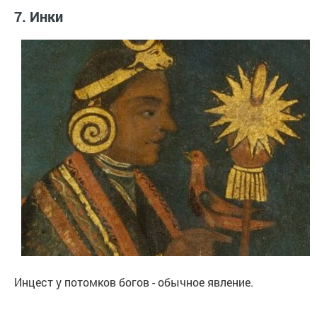
7. Инки
Инцест у потомков богов - обычное явление.