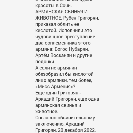
красоты в Сочи.
АРМЯНСКАЯ СВИНЬЯ И
ЖИВОТНОЕ, Рубен Григорян,
приказал облить ее
кислотой. Исполнили это
чудовищное преступление
два соплеменника этого
армяна: Богос Нубарян,
Артём Восканян и другие
подонки.
А если не армянин
обезобразил бы кислотой
лицо армянки, тем более,
«Мисс Армения»?!
Еще один Григорян -
Аркадий Григорян, еще одна
армянская свинья и
животное.
Согласно обвинительному
заключению, Аркадий
Григорян, 20 декабря 2022,