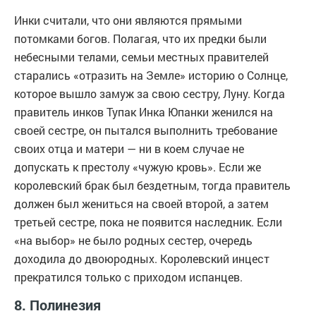
Инки считали, что они являются прямыми
потомками богов. Полагая, что их предки были
небесными телами, семьи местных правителей
старались «отразить на Земле» историю о Солнце,
которое вышло замуж за свою сестру, Луну. Когда
правитель инков Тупак Инка Юпанки женился на
своей сестре, он пытался выполнить требование
своих отца и матери — ни в коем случае не
допускать к престолу «чужую кровь». Если же
королевский брак был бездетным, тогда правитель
должен был жениться на своей второй, а затем
третьей сестре, пока не появится наследник. Если
«на выбор» не было родных сестер, очередь
доходила до двоюродных. Королевский инцест
прекратился только с приходом испанцев.
8. Полинезия