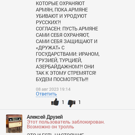
КОТОРЫЕ ОХРАНЯЮТ
АРМЯН, ПОКА АРМЯНЕ
УБИВАЮТ И УРОДУЮТ
РУССКИХ?!
СОГЛАСЕН: ПУСТЬ АРМЯНЕ
САМИ СЕБЯ ОХРАНЯЮТ,
САМИ СЕБЯ ЗАЩИЩАЮТ И
«ДРУЖАТ» С
ГОСУДАРСТВАМИ: ИРАНОМ,
ГРУЗИЕЙ, ТУРЦИЕЙ,
АЗЕРБАЙДАЖНОМ?! ОНИ
ТАК К ЭТОМУ СТРЕМЯТСЯ!
БУДЕМ ПОСМОТРЕТЬ!!!
08 авг 2023 19:14
Ответить
1
1
Алексей Друзей
Этот пользователь заблокирован.
Возможно он тролль