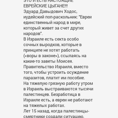
ЭТО И ЕСТЬ НАСТОЯЩИЕ
ЕВРЕЙСКИЕ ЦЫГАНЕ!!!
Эдуард Давыдович Ходос,
иудейский поп-раскольник: "Евреи
единственный народ в мире,
который живет за счет других
народов".
В Израиле есть секта особо
сочных выродков, которые в
принципе не хотят работать
(«воры в законе»), ссылаясь на
какие-то заветы Моисея.
Правительство Израиля, вместо
того, чтобы устроить осуждение
паразитов, платит им пособие.
На тяжелую грязную работу утром
в Израиль выстраиваются тысячи
палестинцев. Безработица в
Израиле есть, а евреи не работают
на тяжелых работах.
Лет 15 назад, когда палестинцы-
смертники создали ситуацию,