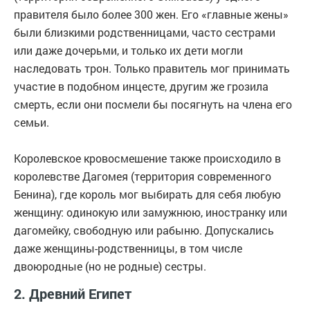
правителя было более 300 жен. Его «главные жены»
были близкими родственницами, часто сестрами
или даже дочерьми, и только их дети могли
наследовать трон. Только правитель мог принимать
участие в подобном инцесте, другим же грозила
смерть, если они посмели бы посягнуть на члена его
семьи.
Королевское кровосмешение также происходило в
королевстве Дагомея (территория современного
Бенина), где король мог выбирать для себя любую
женщину: одинокую или замужнюю, иностранку или
дагомейку, свободную или рабыню. Допускались
даже женщины-родственницы, в том числе
двоюродные (но не родные) сестры.
2. Древний Египет