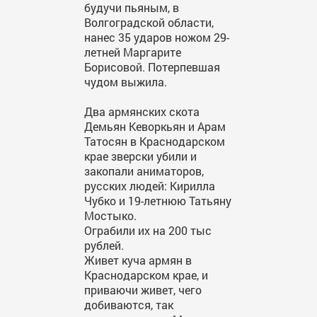
будучи пьяным, в
Волгоградской области,
нанес 35 ударов ножом 29-
летней Маргарите
Борисовой. Потерпевшая
чудом выжила.
Два армянских скота
Демьян Кеворкьян и Арам
Татосян в Краснодарском
крае зверски убили и
закопали аниматоров,
русских людей: Кирилла
Чубко и 19-летнюю Татьяну
Мостыко.
Ограбили их на 200 тыс
рублей.
Живет куча армян в
Краснодарском крае, и
приваючи живет, чего
добиваются, так