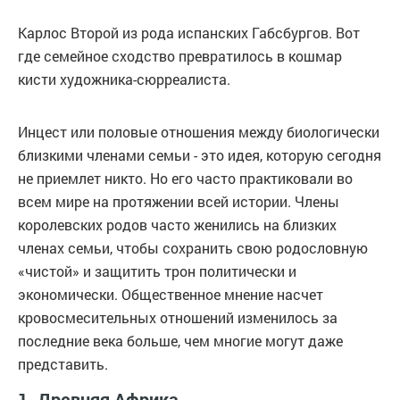
Карлос Второй из рода испанских Габсбургов. Вот
где семейное сходство превратилось в кошмар
кисти художника-сюрреалиста.
Инцест или половые отношения между биологически
близкими членами семьи - это идея, которую сегодня
не приемлет никто. Но его часто практиковали во
всем мире на протяжении всей истории. Члены
королевских родов часто женились на близких
членах семьи, чтобы сохранить свою родословную
«чистой» и защитить трон политически и
экономически. Общественное мнение насчет
кровосмесительных отношений изменилось за
последние века больше, чем многие могут даже
представить.
1. Древняя Африка