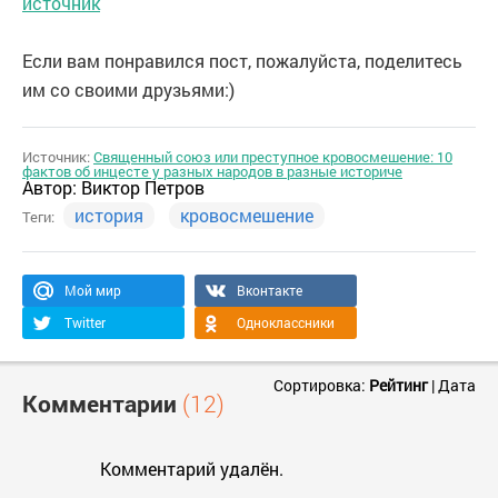
источник
Если вам понравился пост, пожалуйста, поделитесь
им со своими друзьями:)
Источник:
Священный союз или преступное кровосмешение: 10
фактов об инцесте у разных народов в разные историче
Автор:
Виктор Петров
история
кровосмешение
Теги:
Мой мир
Вконтакте
Twitter
Одноклассники
Сортировка:
Рейтинг
|
Дата
Комментарии
(12)
Комментарий удалён.