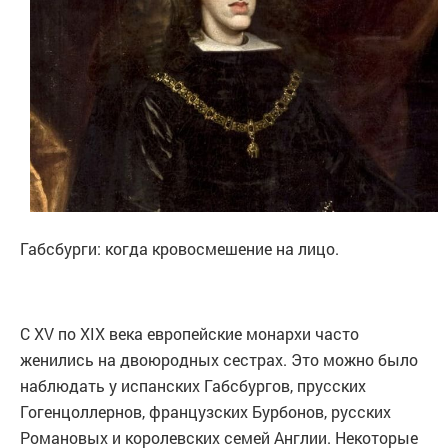
Габсбурги: когда кровосмешение на лицо.
С XV по XIX века европейские монархи часто
женились на двоюродных сестрах. Это можно было
наблюдать у испанских Габсбургов, прусских
Гогенцоллернов, французских Бурбонов, русских
Романовых и королевских семей Англии. Некоторые