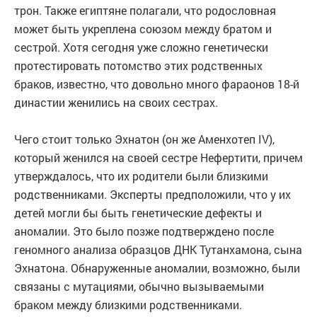
трон. Также египтяне полагали, что родословная
может быть укреплена союзом между братом и
сестрой. Хотя сегодня уже сложно генетически
протестировать потомство этих родственных
браков, известно, что довольно много фараонов 18-й
династии женились на своих сестрах.
Чего стоит только Эхнатон (он же Аменхотеп IV),
который женился на своей сестре Нефертити, причем
утверждалось, что их родители были близкими
родственниками. Эксперты предположили, что у их
детей могли бы быть генетические дефекты и
аномалии. Это было позже подтверждено после
геномного анализа образцов ДНК Тутанхамона, сына
Эхнатона. Обнаруженные аномалии, возможно, были
связаны с мутациями, обычно вызываемыми
браком между близкими родственниками.