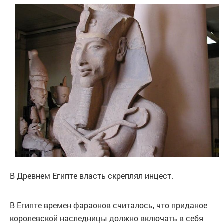
В Древнем Египте власть скреплял инцест.
В Египте времен фараонов считалось, что приданое
королевской наследницы должно включать в себя