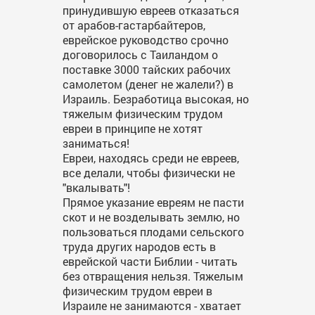
принудившую евреев отказаться
от арабов-гастарбайтеров,
еврейское руководство срочно
договорилось с Таиландом о
поставке 3000 тайских рабочих
самолетом (денег не жалели?) в
Израиль. Безработица высокая, но
тяжелым физическим трудом
евреи в принципе не хотят
заниматься!
Евреи, находясь среди не евреев,
все делали, чтобы физически не
"вкалывать"!
Прямое указание евреям не пасти
скот и не возделывать землю, но
пользоваться плодами сельского
труда других народов есть в
еврейской части Библии - читать
без отвращения нельзя. Тяжелым
физическим трудом евреи в
Израиле не занимаются - хватает