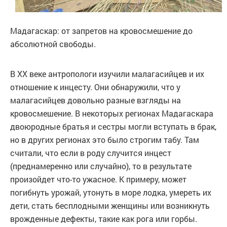
Мадагаскар: от запретов на кровосмешение до
абсолютной свободы.
В XX веке антропологи изучили малагасийцев и их
отношение к инцесту. Они обнаружили, что у
малагасийцев довольно разные взгляды на
кровосмешение. В некоторых регионах Мадагаскара
двоюродные братья и сестры могли вступать в брак,
но в других регионах это было строгим табу. Там
считали, что если в роду случится инцест
(преднамеренно или случайно), то в результате
произойдет что-то ужасное. К примеру, может
погибнуть урожай, утонуть в море лодка, умереть их
дети, стать бесплодными женщины или возникнуть
врожденные дефекты, такие как рога или горбы.