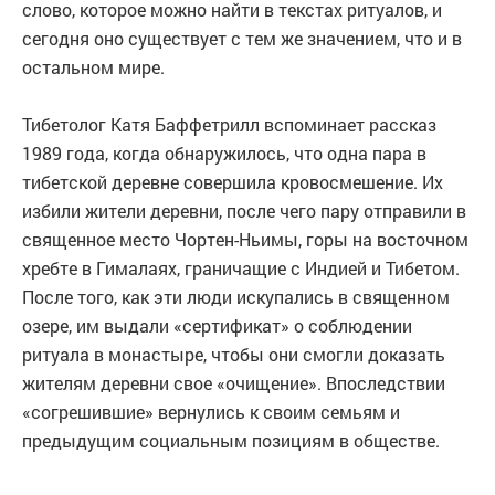
слово, которое можно найти в текстах ритуалов, и
сегодня оно существует с тем же значением, что и в
остальном мире.
Тибетолог Катя Баффетрилл вспоминает рассказ
1989 года, когда обнаружилось, что одна пара в
тибетской деревне совершила кровосмешение. Их
избили жители деревни, после чего пару отправили в
священное место Чортен-Ньимы, горы на восточном
хребте в Гималаях, граничащие с Индией и Тибетом.
После того, как эти люди искупались в священном
озере, им выдали «сертификат» о соблюдении
ритуала в монастыре, чтобы они смогли доказать
жителям деревни свое «очищение». Впоследствии
«согрешившие» вернулись к своим семьям и
предыдущим социальным позициям в обществе.