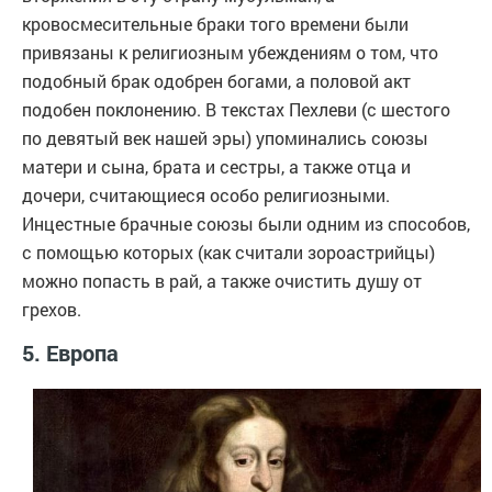
кровосмесительные браки того времени были
привязаны к религиозным убеждениям о том, что
подобный брак одобрен богами, а половой акт
подобен поклонению. В текстах Пехлеви (с шестого
по девятый век нашей эры) упоминались союзы
матери и сына, брата и сестры, а также отца и
дочери, считающиеся особо религиозными.
Инцестные брачные союзы были одним из способов,
с помощью которых (как считали зороастрийцы)
можно попасть в рай, а также очистить душу от
грехов.
5. Европа