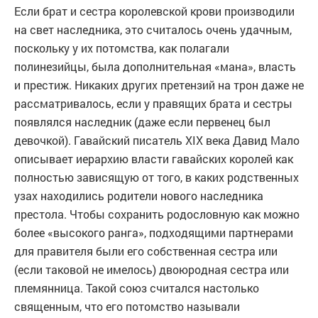
Если брат и сестра королевской крови производили
на свет наследника, это считалось очень удачным,
поскольку у их потомства, как полагали
полинезийцы, была дополнительная «мана», власть
и престиж. Никаких других претензий на трон даже не
рассматривалось, если у правящих брата и сестры
появлялся наследник (даже если первенец был
девочкой). Гавайский писатель XIX века Давид Мало
описывает иерархию власти гавайских королей как
полностью зависящую от того, в каких родственных
узах находились родители нового наследника
престола. Чтобы сохранить родословную как можно
более «высокого ранга», подходящими партнерами
для правителя были его собственная сестра или
(если таковой не имелось) двоюродная сестра или
племянница. Такой союз считался настолько
священным, что его потомство называли