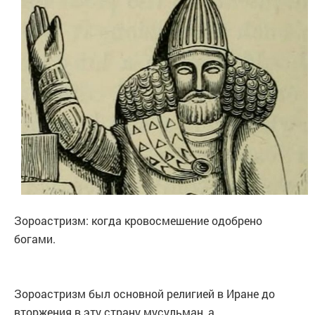
Зороастризм: когда кровосмешение одобрено
богами.
Зороастризм был основной религией в Иране до
вторжения в эту страну мусульман, а