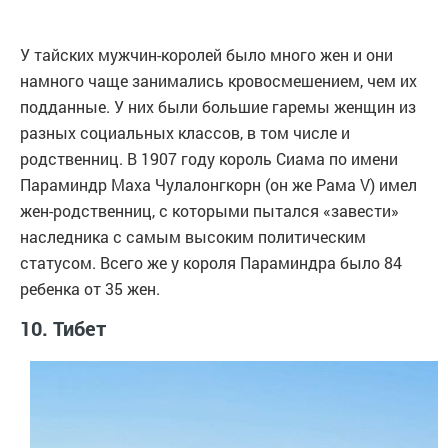
У тайских мужчин-королей было много жен и они
намного чаще занимались кровосмешением, чем их
подданные. У них были большие гаремы женщин из
разных социальных классов, в том числе и
родственниц. В 1907 году король Сиама по имени
Параминдр Маха Чулалонгкорн (он же Рама V) имел
жен-родственниц, с которыми пытался «завести»
наследника с самым высоким политическим
статусом. Всего же у короля Параминдра было 84
ребенка от 35 жен.
10. Тибет