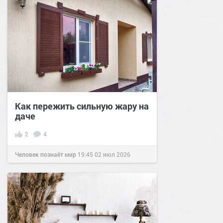
Как пережить сильную жару на
даче
2
4
Человек познаёт мир
19:45
02 июл 2026