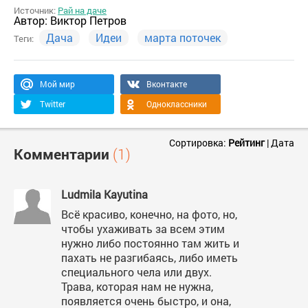
Источник:
Рай на даче
Автор:
Виктор Петров
Дача
Идеи
марта поточек
Теги:
Мой мир
Вконтакте
Twitter
Одноклассники
Сортировка:
Рейтинг
|
Дата
Комментарии
(1)
Ludmila Kayutina
Всё красиво, конечно, на фото, но,
чтобы ухаживать за всем этим
нужно либо постоянно там жить и
пахать не разгибаясь, либо иметь
специального чела или двух.
Трава, которая нам не нужна,
появляется очень быстро, и она,