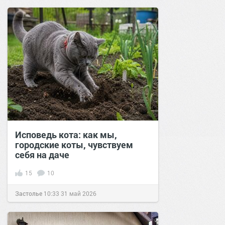
Исповедь кота: как мы,
городские коты, чувствуем
себя на даче
15
10
Застолье
10:33
31 май 2026