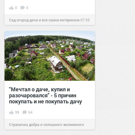
0
0
Сад огород дача и все самое интересное
07:55
16 май 2016
"Мечтал о даче, купил и
разочаровался" - 5 причин
покупать и не покупать дачу
99
64
Страничка добра и сплошного жизненного
позитива!
10:01
04 мар 2020