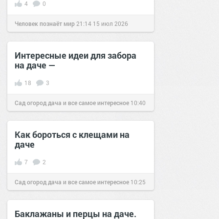
4
0
Человек познаёт мир
21:14
15 июл 2026
Интересные идеи для забора
на даче —
18
3
Сад огород дача и все самое интересное
10:40
26 апр 2016
Как бороться с клещами на
даче
7
2
Сад огород дача и все самое интересное
10:25
08 авг 2016
Баклажаны и перцы на даче.