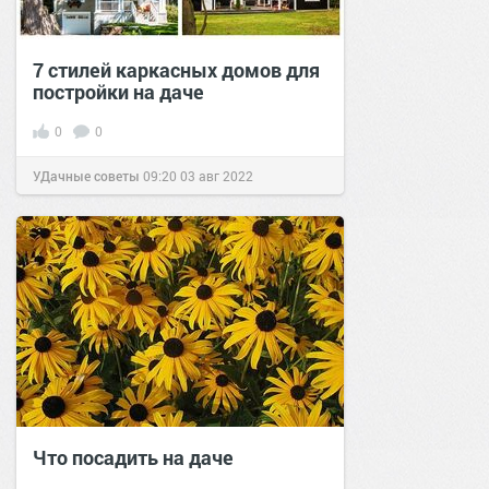
7 стилей каркасных домов для
постройки на даче
0
0
УДачные советы
09:20
03 авг 2022
Что посадить на даче