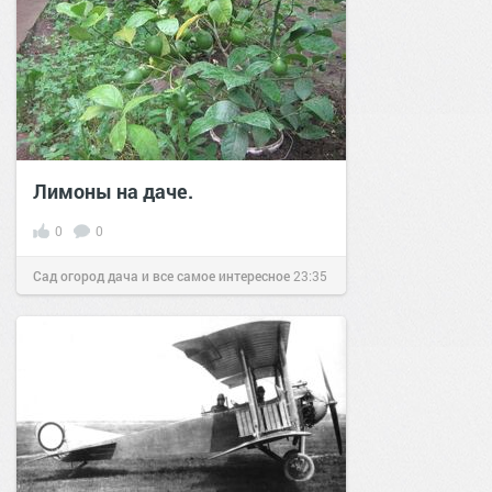
Лимоны на даче.
0
0
Сад огород дача и все самое интересное
23:35
16 апр 2016