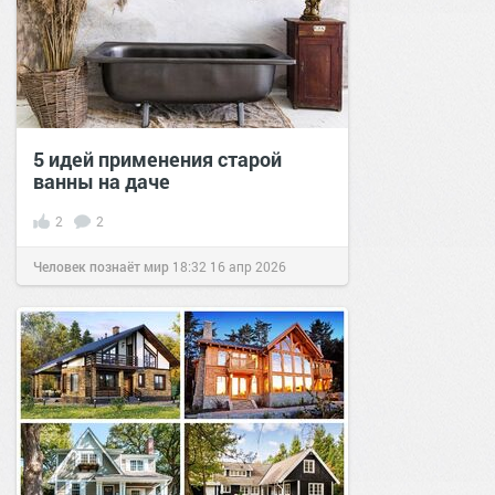
5 идей применения старой
ванны на даче
2
2
Человек познаёт мир
18:32
16 апр 2026