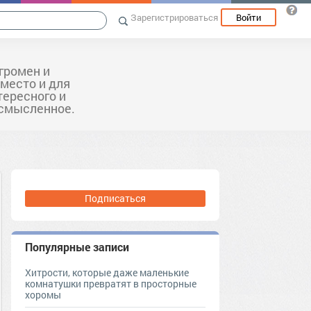
Зарегистрироваться
Войти
громен и
 место и для
тересного и
ссмысленное.
Подписаться
Популярные записи
Хитрости, которые даже маленькие
комнатушки превратят в просторные
хоромы