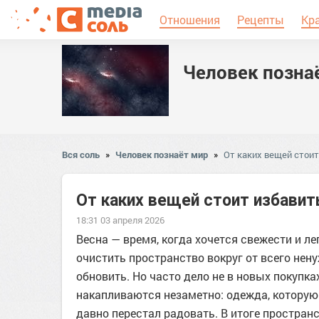
Отношения
Рецепты
Кр
Человек позна
Вся соль
»
Человек познаёт мир
»
От каких вещей стоит
От каких вещей стоит избавит
18:31 03 апреля 2026
Весна — время, когда хочется свежести и л
очистить пространство вокруг от всего нену
обновить. Но часто дело не в новых покупках
накапливаются незаметно: одежда, которую н
давно перестал радовать. В итоге простран