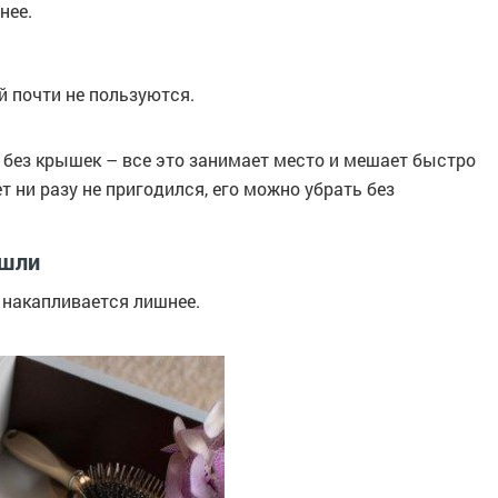
нее.
й почти не пользуются.
 без крышек – все это занимает место и мешает быстро
т ни разу не пригодился, его можно убрать без
ошли
о накапливается лишнее.