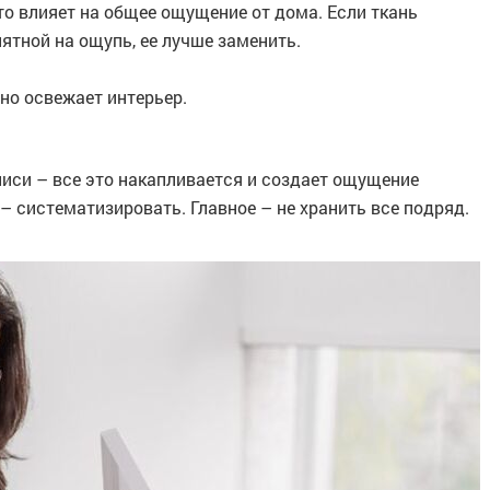
это влияет на общее ощущение от дома. Если ткань
ятной на ощупь, ее лучше заменить.
но освежает интерьер.
писи – все это накапливается и создает ощущение
– систематизировать. Главное – не хранить все подряд.