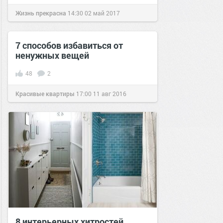
Жизнь прекрасна
14:30
02 май 2017
7 способов избавиться от
ненужных вещей
48
2
Красивые квартиры
17:00
11 авг 2016
8 интерьерных хитростей,