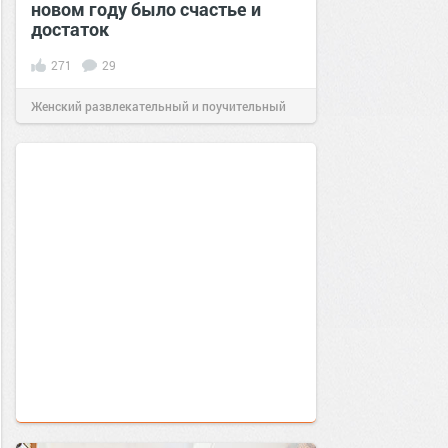
новом году было счастье и
достаток
271
29
Женский развлекательный и поучительный
сайт.
20:18
15 дек 2020