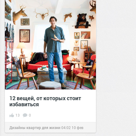
12 вещей, от которых стоит
избавиться
13
0
Дизайны квартир для жизни
04:02
10 фев