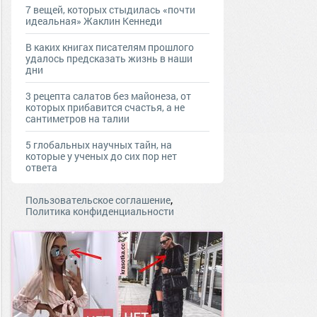
7 вещей, которых стыдилась «почти
идеальная» Жаклин Кеннеди
В каких книгах писателям прошлого
удалось предсказать жизнь в наши
дни
3 рецепта салатов без майонеза, от
которых прибавится счастья, а не
сантиметров на талии
5 глобальных научных тайн, на
которые у ученых до сих пор нет
ответа
,
Пользовательское соглашение
Политика конфиденциальности