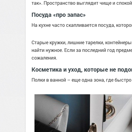
так». Пространство выглядит чище и спокой
Посуда «про запас»
На кухне часто скапливается посуда, которо
Старые кружки, лишние тарелки, контейнеры
найти нужное. Если за последний год предме
сожаления.
Косметика и уход, которые не под
Полки в ванной – еще одна зона, где быстр