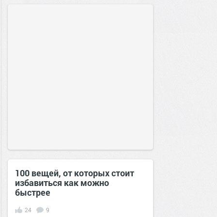
2016
100 вещей, от которых стоит
избавиться как можно
быстрее
24
9