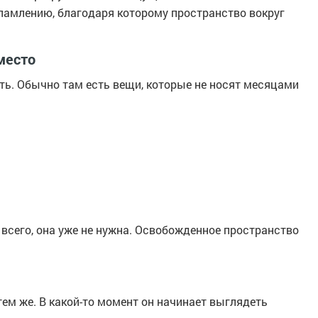
хламлению, благодаря которому пространство вокруг
место
ать. Обычно там есть вещи, которые не носят месяцами
 всего, она уже не нужна. Освобожденное пространство
тем же. В какой-то момент он начинает выглядеть