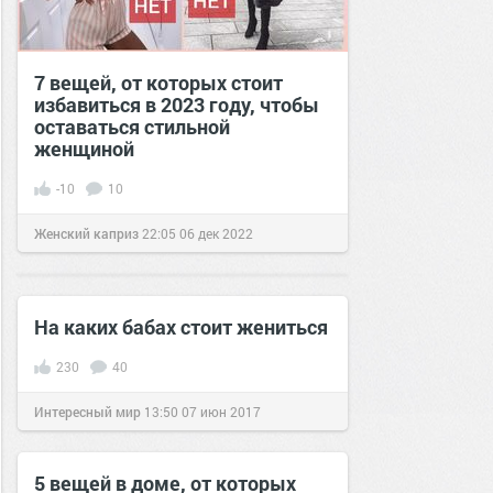
7 вещей, от которых стоит
избавиться в 2023 году, чтобы
оставаться стильной
женщиной
-10
10
Женский каприз
22:05
06 дек 2022
На каких бабах стоит жениться
230
40
Интересный мир
13:50
07 июн 2017
5 вещей в доме, от которых