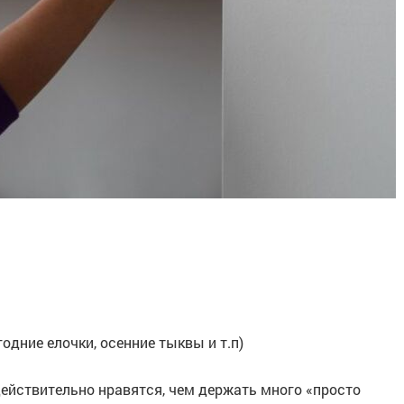
одние елочки, осенние тыквы и т.п)
действительно нравятся, чем держать много «просто