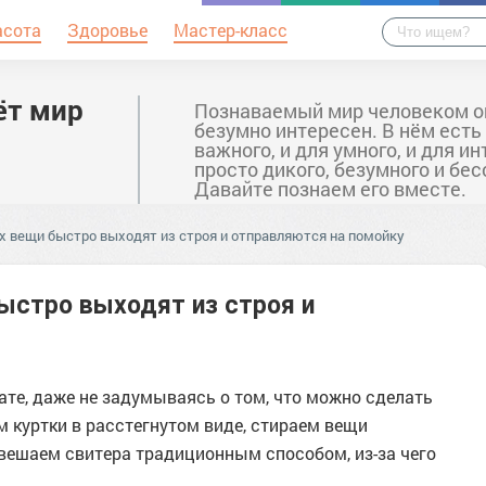
асота
Здоровье
Мастер-класс
ёт мир
Познаваемый мир человеком о
безумно интересен. В нём есть
важного, и для умного, и для ин
просто дикого, безумного и бе
Давайте познаем его вместе.
х вещи быстро выходят из строя и отправляются на помойку
ыстро выходят из строя и
те, даже не задумываясь о том, что можно сделать
м куртки в расстегнутом виде, стираем вещи
 вешаем свитера традиционным способом, из-за чего