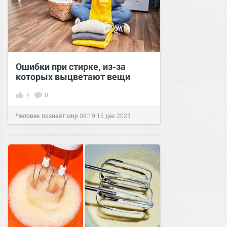
Ошибки при стирке, из-за
которых выцветают вещи
4
0
Человек познаёт мир
08:19
15 дек 2023