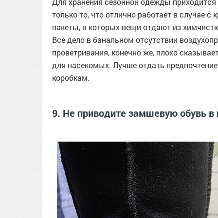
Для хранения сезонной одежды приходится п
только то, что отлично работает в случае 
пакеты, в которых вещи отдают из химчистк
Все дело в банальном отсутствии воздухоп
проветривания, конечно же, плохо сказывает
для насекомых. Лучше отдать предпочтени
коробкам.
9. Не приводите замшевую обувь в