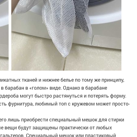
ликатных тканей и нижнее белье по тому же принципу,
 в барабан в «голом» виде. Однако в барабане
дероба могут быстро растянуться и потерять форму.
есть фурнитура, любимый топ с кружевом может просто-
сего лишь приобрести специальный мешок для стирки
ные вещи будут защищены практически от любых
стгальтеров. Специальный мешок или пластиковый