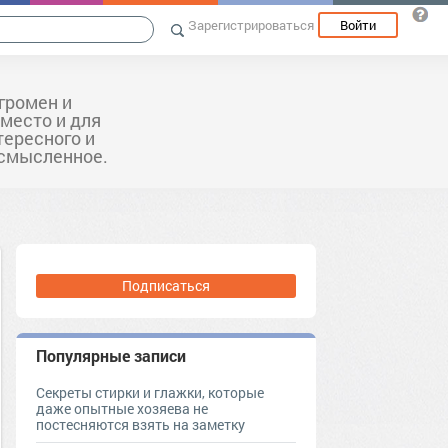
Зарегистрироваться
Войти
громен и
 место и для
тересного и
ссмысленное.
Подписаться
Популярные записи
Секреты стирки и глажки, которые
даже опытные хозяева не
постесняются взять на заметку