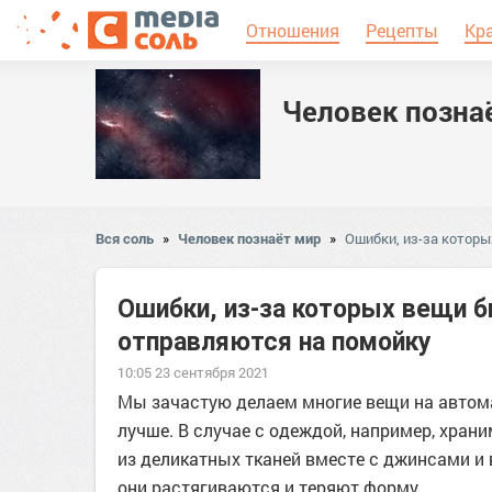
Отношения
Рецепты
Кр
Человек позна
Вся соль
»
Человек познаёт мир
»
Ошибки, из-за которы
Ошибки, из-за которых вещи б
отправляются на помойку
10:05 23 сентября 2021
Мы зачастую делаем многие вещи на автома
лучше. В случае с одеждой, например, храни
из деликатных тканей вместе с джинсами и
они растягиваются и теряют форму.