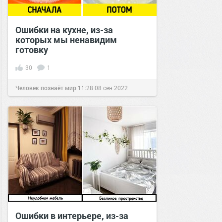
Ошибки на кухне, из-за
которых мы ненавидим
готовку
30
1
Человек познаёт мир
11:28
08 сен 2022
Ошибки в интерьере, из-за