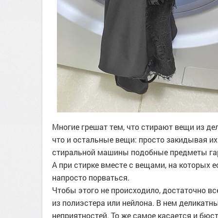
Многие грешат тем, что стирают вещи из де
что и остальные вещи: просто закидывая их
стиральной машины подобные предметы гар
А при стирке вместе с вещами, на которых 
напросто порваться.
Чтобы этого не происходило, достаточно в
из полиэстера или нейлона. В нем деликат
неприятностей. То же самое касается и бю