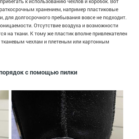
рибегать к использованию чехлов и коробок. Вот
с краткосрочным хранением, например пластиковые
и, для долгосрочного пребывания вовсе не подходит.
роницаемости. Отсутствие воздуха и возможности
ся на ткани. К тому же пластик вполне привлекателен
е тканевым чехлам и плетеным или картонным
 порядок с помощью пилки