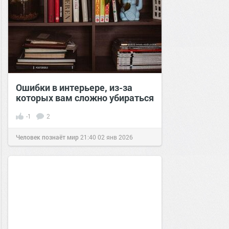
Ошибки в интерьере, из-за
которых вам сложно убираться
-1
2
Человек познаёт мир
21:40
02 янв 2026