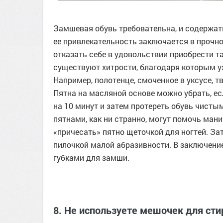
Замшевая обувь требовательна, и содержать
ее привлекательность заключается в прочно
отказать себе в удовольствии приобрести та
существуют хитрости, благодаря которым у
Например, полотенце, смоченное в уксусе, 
Пятна на масляной основе можно убрать, ес
на 10 минут и затем протереть обувь чисты
пятнами, как ни странно, могут помочь ма
«причесать» пятно щеточкой для ногтей. За
пилочкой малой абразивности. В заключен
губками для замши.
8. Не используете мешочек для сти