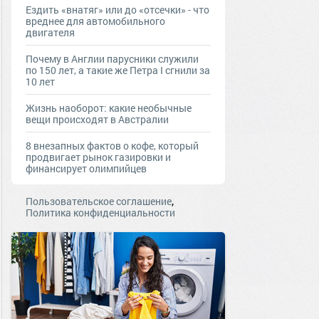
Ездить «внатяг» или до «отсечки» - что
вреднее для автомобильного
двигателя
Почему в Англии парусники служили
по 150 лет, а такие же Петра I сгнили за
10 лет
Жизнь наоборот: какие необычные
вещи происходят в Австралии
8 внезапных фактов о кофе, который
продвигает рынок газировки и
финансирует олимпийцев
,
Пользовательское соглашение
Политика конфиденциальности