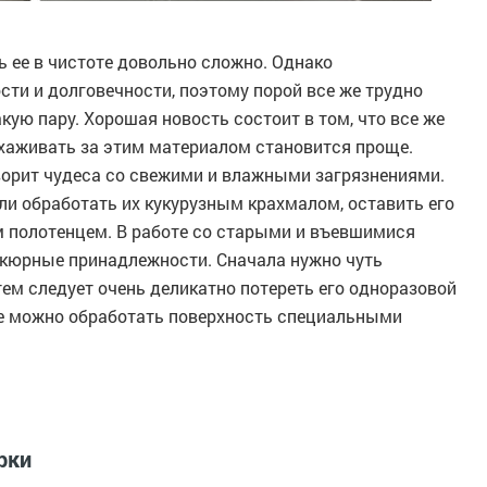
 ее в чистоте довольно сложно. Однако
сти и долговечности, поэтому порой все же трудно
кую пару. Хорошая новость состоит в том, что все же
хаживать за этим материалом становится проще.
творит чудеса со свежими и влажными загрязнениями.
ли обработать их кукурузным крахмалом, оставить его
м полотенцем. В работе со старыми и въевшимися
никюрные принадлежности. Сначала нужно чуть
тем следует очень деликатно потереть его одноразовой
ие можно обработать поверхность специальными
рки