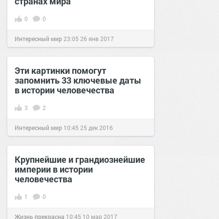
странах мира
0
0
Интересный мир
23:05
26 янв 2017
Эти картинки помогут
запомнить 33 ключевые даты
в истории человечества
3
2
Интересный мир
10:45
25 дек 2016
Крупнейшие и грандиознейшие
империи в истории
человечества
1
0
Жизнь прекрасна
10:45
10 мар 2017