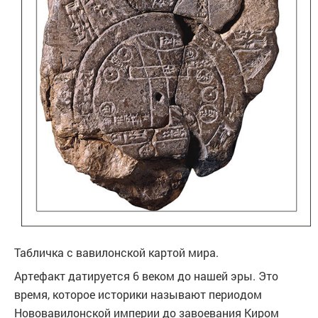
Табличка с вавилонской картой мира.
Артефакт датируется 6 веком до нашей эры. Это
время, которое историки называют периодом
Нововавилонской империи до завоевания Киром