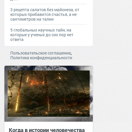
3 рецепта салатов без майонеза, от
которых прибавится счастья, а не
сантиметров на талии
5 глобальных научных тайн, на
которые у ученых до сих пор нет
ответа
,
Пользовательское соглашение
Политика конфиденциальности
Когда в истории человечества