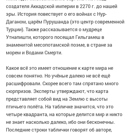
создателя Аккадской империи в 2270 г. до нашей
эры. История повествует о его войнах с Нур-
Даганом, царём Пурушанда (это центр современной
Турции). Также рассказывается о мудреце
Утнапишти, которого посещал Гильгамеш в
знаменитой месопотамской поэме, в стране за
морем и Водами Смерти.
Какое всё это имеет отношение к карте мира не
совсем понятно. Но учёные далеко не всё ещё
расшифровали. Скорее всего там спрятано много
сюрпризов. Эксперты утверждают, что карта
представляет собой вид на Землю с высоты
птичьего полёта. На табличке значится, что это
четыре квадранта, на которые делится мир и никто
не знает насколько далеко, ибо они бесконечны.
Последние строки таблички говорят об авторе,