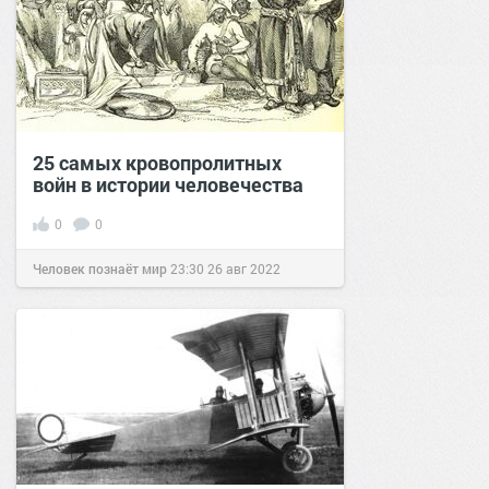
25 самых кровопролитных
войн в истории человечества
0
0
Человек познаёт мир
23:30
26 авг 2022