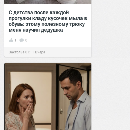
С детства после каждой
прогулки кладу кусочек мыла в
обувь: этому полезному трюку
меня научил дедушка
1
0
Застолье
01:11
Вчера