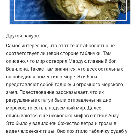
Другой ракурс.
Самое интересное, что этот текст абсолютно не
соответствует лицевой стороне таблички. Там
описано, что мир сотворил Мардук, главный бог
Вавилона. Также там значится, что всех остальных
он победил и поместил в море. Эти боги
представляют собой гадюку и огромного морского
змея. Повествование рассказывает, что их
разрушенные статуи были отправлены на дно
морское, то есть в подземный мир. Далее
описываются ещё несколько мифов о птице Анзу.
Это было у вавилонян божество ветра и грозы в
виде человека-птицы. Оно похитило табличку судеб у