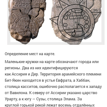
Определение мест на карте.
Маленькие кружки на карте обозначают города или
регионы. Два из них идентифицируются
как Ассирия и Дер. Территория арамейского племени
Бит-Якин находится в устье Евфрата, а Хаббан,
столица касситов, ошибочно располагается к западу
от Вавилона. К северу от Ассирии указано царство
Урарту, а к югу — Сузы, столица Элама. За
круглой горькой рекой лежат восемь отдалённых