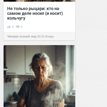
Не только рыцари: кто на
самом деле носил (и носит)
кольчугу
0
0
Человек познаёт мир
00:52
Вчера