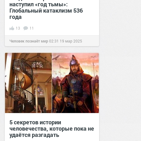
наступил «год тьмы»:
Глобальный катаклизм 536
года
13
11
Человек познаёт мир
02:31
19 мар 2025
5 секретов истории
человечества, которые пока не
удаётся разгадать