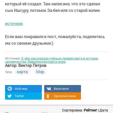
который её создал. Там написано, что это сделал
сын Ишсуру, потомок Эа-бел-иля со старой копии.
источник
Если вам понравился пост, пожалуйста, поделитесь
им со своими друзьями:)
Источник:
О чём рассказала учёным первая карта в истории
человечества: Вавилонская карта мира
Автор:
Виктор Петров
карта
Мир
Теги:
Мой мир
Вконтакте
Twitter
Одноклассники
Сортировка:
Рейтинг
|
Дата