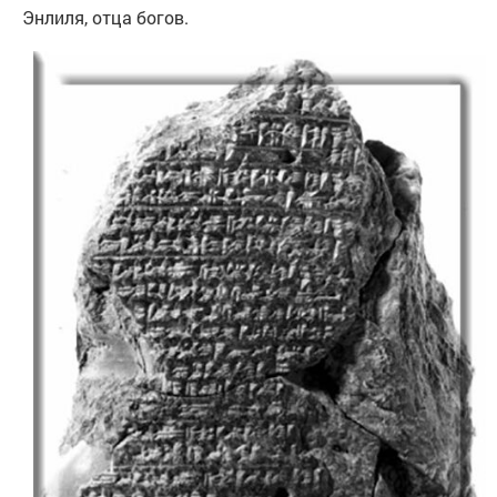
Энлиля, отца богов.