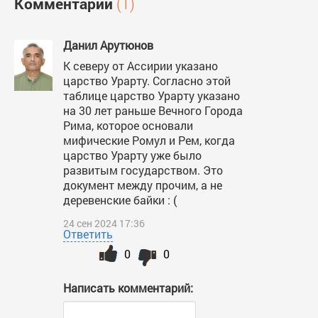
Комментарии
(1)
Данил Арутюнов
К северу от Ассирии указано
царство Урарту. Согласно этой
таблице царство Урарту указано
на 30 лет раньше Вечного Города
Рима, которое основали
мифические Ромул и Рем, когда
царство Урарту уже было
развитым государством. Это
документ между прочим, а не
деревенские байки : (
24 сен 2024 17:36
Ответить
0
0
Написать комментарий: