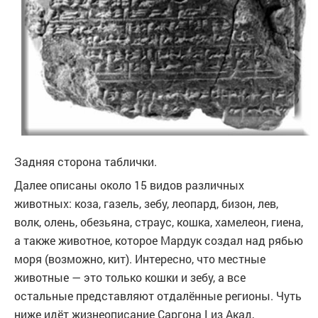
Задняя сторона таблички.
Далее описаны около 15 видов различных
животных: коза, газель, зебу, леопард, бизон, лев,
волк, олень, обезьяна, страус, кошка, хамелеон, гиена,
а также животное, которое Мардук создал над рябью
моря (возможно, кит). Интересно, что местные
животные — это только кошки и зебу, а все
остальные представляют отдалённые регионы. Чуть
ниже идёт жизнеописание Саргона I из Акад,