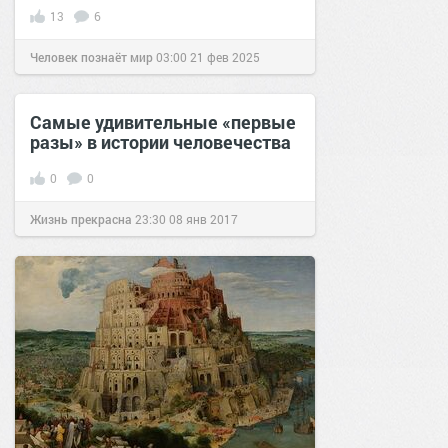
13
6
Человек познаёт мир
03:00
21 фев 2025
Самые удивительные «первые
разы» в истории человечества
0
0
Жизнь прекрасна
23:30
08 янв 2017