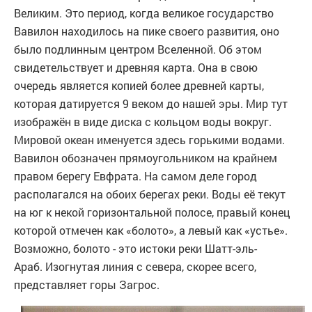
Великим. Это период, когда великое государство
Вавилон находилось на пике своего развития, оно
было подлинным центром Вселенной. Об этом
свидетельствует и древняя карта. Она в свою
очередь является копией более древней карты,
которая датируется 9 веком до нашей эры. Мир тут
изображён в виде диска с кольцом воды вокруг.
Мировой океан именуется здесь горькими водами.
Вавилон обозначен прямоугольником на крайнем
правом берегу Евфрата. На самом деле город
располагался на обоих берегах реки. Воды её текут
на юг к некой горизонтальной полосе, правый конец
которой отмечен как «болото», а левый как «устье».
Возможно, болото - это истоки реки Шатт-эль-
Араб. Изогнутая линия с севера, скорее всего,
представляет горы Загрос.