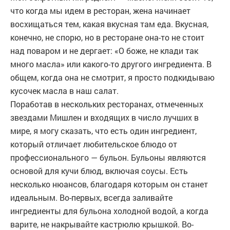
что когда мы идем в ресторан, жена начинает
восхищаться тем, какая вкусная там еда. Вкусная,
конечно, не спорю, но в ресторане она-то не стоит
над поваром и не дергает: «О боже, не клади так
много масла» или какого-то другого ингредиента. В
общем, когда она не смотрит, я просто подкидываю
кусочек масла в наш салат.
Поработав в нескольких ресторанах, отмеченных
звездами Мишлен и входящих в число лучших в
мире, я могу сказать, что есть один ингредиент,
который отличает любительское блюдо от
профессионального — бульон. Бульоны являются
основой для кучи блюд, включая соусы. Есть
несколько нюансов, благодаря которым он станет
идеальным. Во-первых, всегда заливайте
ингредиенты для бульона холодной водой, а когда
варите, не накрывайте кастрюлю крышкой. Во-