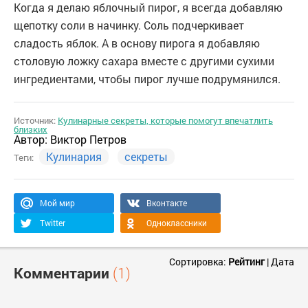
Когда я делаю яблочный пирог, я всегда добавляю
щепотку соли в начинку. Соль подчеркивает
сладость яблок. А в основу пирога я добавляю
столовую ложку сахара вместе с другими сухими
ингредиентами, чтобы пирог лучше подрумянился.
Источник:
Кулинарные секреты, которые помогут впечатлить
близких
Автор:
Виктор Петров
Кулинария
секреты
Теги:
Мой мир
Вконтакте
Twitter
Одноклассники
Сортировка:
Рейтинг
|
Дата
Комментарии
(1)