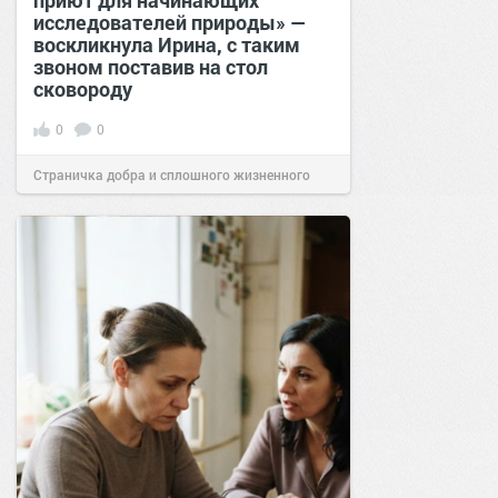
исследователей природы» —
воскликнула Ирина, с таким
звоном поставив на стол
сковороду
0
0
Страничка добра и сплошного жизненного
позитива!
00:28
07 авг 2026