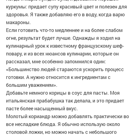
куркумы: придает супу красивый цвет и полезен для
здоровья. Я также добавляю его в воду, когда варю
макароны.
Если готовить что-то медленнее и на более слабом
огне, результат будет лучше. Однажды я ходил на
кулинарный урок к известному французскому шеф-
повару, и из всех нюансов кулинарии, которые он
рассказал, мне особенно запомнился один:
«Большинство людей стараются ускорить процесс
готовки. А нужно относится к ингредиентам с
большим уважением».
Добавьте немного корицы в соус для пасты. Моя
итальянская прабабушка так делала, и это придает
пасте более насыщенный вкус.
Молотый кориандр можно добавлять практически во
все несладкие блюда. Я обычно использую около
столовой ложки, но можно начать с небольшого