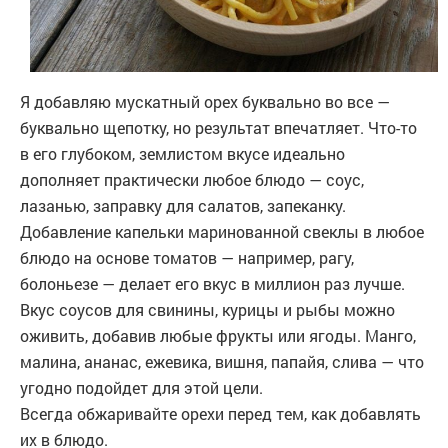
Я добавляю мускатный орех буквально во все —
буквально щепотку, но результат впечатляет. Что-то
в его глубоком, землистом вкусе идеально
дополняет практически любое блюдо — соус,
лазанью, заправку для салатов, запеканку.
Добавление капельки маринованной свеклы в любое
блюдо на основе томатов — например, рагу,
болоньезе — делает его вкус в миллион раз лучше.
Вкус соусов для свинины, курицы и рыбы можно
оживить, добавив любые фрукты или ягоды. Манго,
малина, ананас, ежевика, вишня, папайя, слива — что
угодно подойдет для этой цели.
Всегда обжаривайте орехи перед тем, как добавлять
их в блюдо.