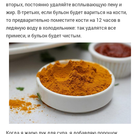
вторых, постоянно удаляйте всплывающую пену и
жир. В-третьих, если бульон будет вариться на кости,
то предварительно поместите кости на 12 часов в
ледяную воду в холодильнике: так удалятся все
примеси, и бульон будет чистым.
Когда я жарю лук для супа, я добавляю порошок