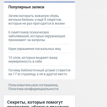
Популярные записи
Зачем натирать кожаную обувь
яичным белком, и ещё 9 секретов,
которые не раз пригодятся в жизни
6 симптомов психических
заболеваний, которые окружающие
принимают за капризы
Идеи украшения пасхальных яиц
10 слов, которые выдают вашу
неуверенность в себе
Почему библиотечный штамп ставится
на 17-ю страницу, а не в другое место
,
Пользовательское соглашение
Политика конфиденциальности
Секреты, которые помогут
превратить уборку в праздник