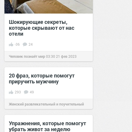
Шокирующие секреты,
которые скрывают от нас
отели
-36
24
Человек познаёт мир
03:30
21 фев 2023
20 фраз, которые помогут
приручить мужчину
293
49
Женский развлекательный и поучительный
сайт.
15:26
17 дек 2019
Упражнения, которые помогут
убрать живот за неделю