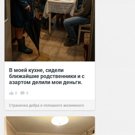
В моей кухне, сидели
ближайшие родственники и с
азартом делили мои деньги.
0
0
Страничка добра и сплошного жизненного
позитива!
00:29
07 авг 2026