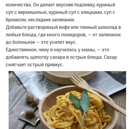
количества. Он делает вкуснее подливку, куриный
суп с вермишелью, куриный суп с клецками, суп с
брокколи, несладкие запеканки.
Добавьте растворимый кофе или темный шоколад в
любые блюда, где много помидоров, — от запеканок
до болоньезе — это усилит вкус.
Единственное, чему я научилась у мамы, — это
добавлять щепотку сахара в острые блюда. Сахар
смягчает острый привкус.