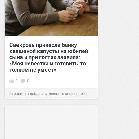
Свекровь принесла банку
квашеной капусты на юбилей
сына и при гостях заявила:
«Моя невестка и готовить-то
толком не умеет»
0
0
Страничка добра и сплошного жизненного
позитива!
00:28
07 авг 2026