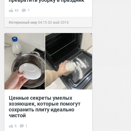
43
7
Интересный мир
04:15
02 май 2016
Ценные секреты умелых
хозяюшек, которые помогут
сохранить плиту идеально
чистой
6
1