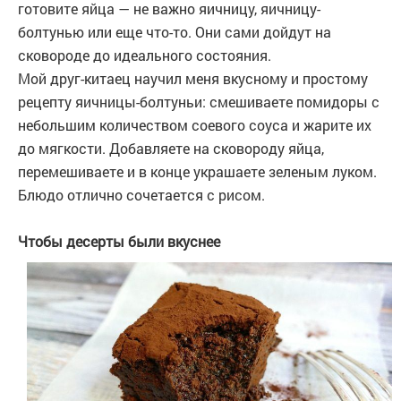
готовите яйца — не важно яичницу, яичницу-
болтунью или еще что-то. Они сами дойдут на
сковороде до идеального состояния.
Мой друг-китаец научил меня вкусному и простому
рецепту яичницы-болтуньи: смешиваете помидоры с
небольшим количеством соевого соуса и жарите их
до мягкости. Добавляете на сковороду яйца,
перемешиваете и в конце украшаете зеленым луком.
Блюдо отлично сочетается с рисом.
Чтобы десерты были вкуснее