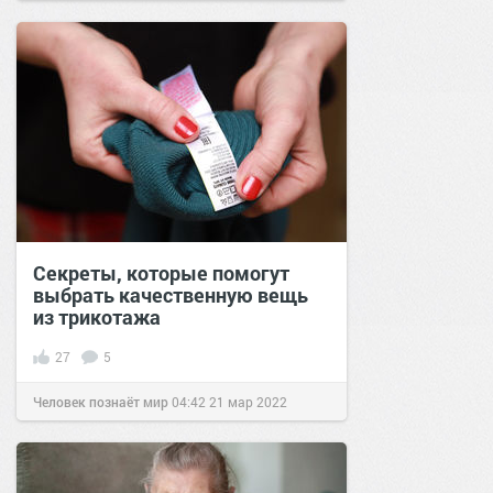
Секреты, которые помогут
выбрать качественную вещь
из трикотажа
27
5
Человек познаёт мир
04:42
21 мар 2022