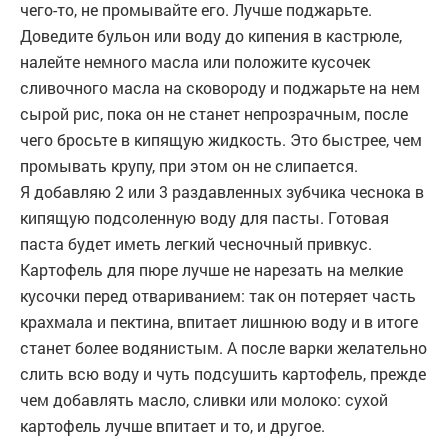
чего-то, не промывайте его. Лучше поджарьте.
Доведите бульон или воду до кипения в кастрюле,
налейте немного масла или положите кусочек
сливочного масла на сковороду и поджарьте на нем
сырой рис, пока он не станет непрозрачным, после
чего бросьте в кипящую жидкость. Это быстрее, чем
промывать крупу, при этом он не слипается.
Я добавляю 2 или 3 раздавленных зубчика чеснока в
кипящую подсоленную воду для пасты. Готовая
паста будет иметь легкий чесночный привкус.
Картофель для пюре лучше не нарезать на мелкие
кусочки перед отвариванием: так он потеряет часть
крахмала и пектина, впитает лишнюю воду и в итоге
станет более водянистым. А после варки желательно
слить всю воду и чуть подсушить картофель, прежде
чем добавлять масло, сливки или молоко: сухой
картофель лучше впитает и то, и другое.