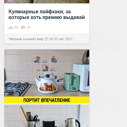
Кулинарные лайфхаки, за
которые хоть премию выдавай
65
24
Человек познаёт мир
22:38
30 авг 2021