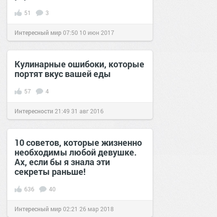
51
3
Интересный мир
07:50
10 июн 2017
Кулинарные ошибоки, которые
портят вкус вашей еды
57
4
Интересности
21:49
31 авг 2016
10 советов, которые жизненно
необходимы любой девушке.
Ах, если бы я знала эти
секреты раньше!
636
40
Интересный мир
02:21
26 мар 2018