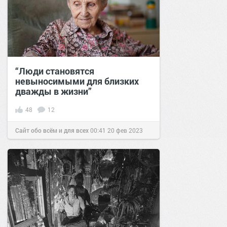
“Люди становятся
невыносимыми для близких
дважды в жизни”
48
12
Сайт обо всём и для всех
00:41
20 фев 2023