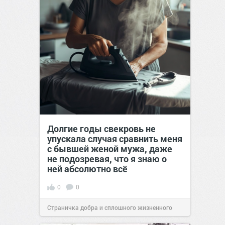
Долгие годы свекровь не
упускала случая сравнить меня
с бывшей женой мужа, даже
не подозревая, что я знаю о
ней абсолютно всё
0
0
Страничка добра и сплошного жизненного