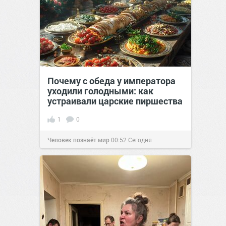
Почему с обеда у императора
уходили голодными: как
устраивали царские пиршества
1
0
Человек познаёт мир
00:52
Сегодня