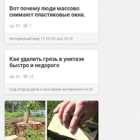
Вот почему люди массово
снимают пластиковые окна.
59
7
Интересный мир
13:59
06 апр 2018
Как удалить грязь в унитазе
быстро и недорого
64
25
Сад огород дача и все самое интересное
04:06
23 окт 2017