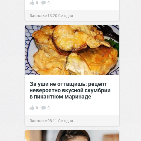
0
0
Застолье
13:20
Сегодня
За уши не оттащишь: рецепт
невероятно вкусной скумбрии
в пикантном маринаде
0
0
Застолье
08:11
Сегодня