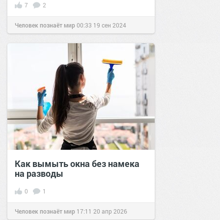
7
2
Человек познаёт мир
00:33
19 сен 2024
Как вымыть окна без намека
на разводы
0
1
Человек познаёт мир
17:11
20 апр 2026