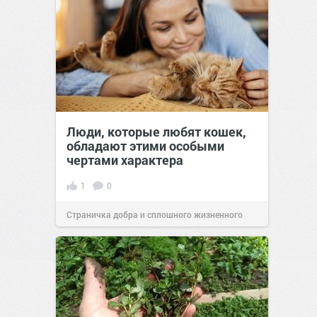
Люди, которые любят кошек,
обладают этими особыми
чертами характера
1
0
Страничка добра и сплошного жизненного
позитива!
10:38
Сегодня