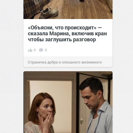
«Объясни, что происходит» —
сказала Марина, включив кран
чтобы заглушить разговор
0
0
Страничка добра и сплошного жизненного
позитива!
12:38
Сегодня