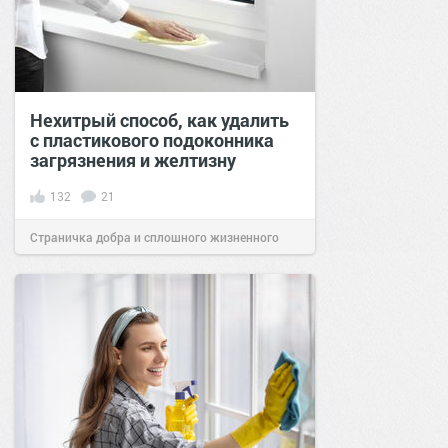
Нехитрый способ, как удалить
с пластикового подоконника
загрязнения и желтизну
132
21
Страничка добра и сплошного жизненного
позитива!
12:00
10 апр 2021