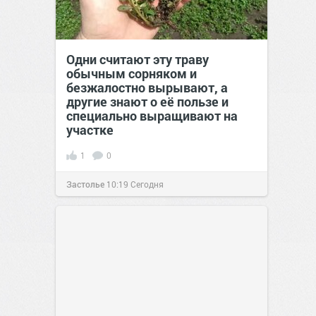
Одни считают эту траву
обычным сорняком и
безжалостно вырывают, а
другие знают о её пользе и
специально выращивают на
участке
1
0
Застолье
10:19
Сегодня