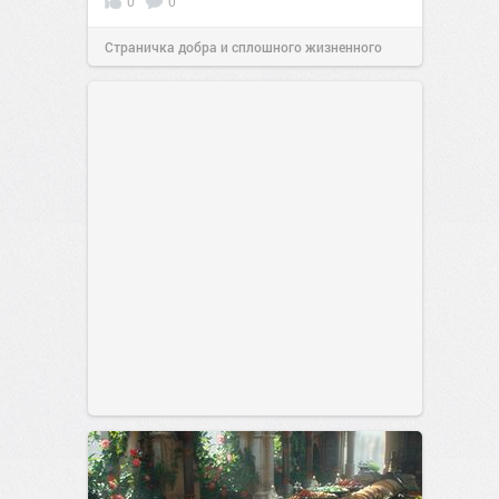
0
0
Страничка добра и сплошного жизненного
позитива!
00:28
Сегодня