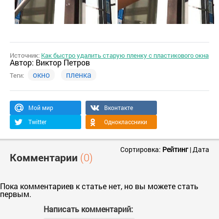
Источник:
Как быстро удалить старую пленку с пластикового окна
Автор:
Виктор Петров
окно
пленка
Теги:
Мой мир
Вконтакте
Twitter
Одноклассники
Сортировка:
Рейтинг
|
Дата
Комментарии
(0)
Пока комментариев к статье нет, но вы можете стать
первым.
Написать комментарий: