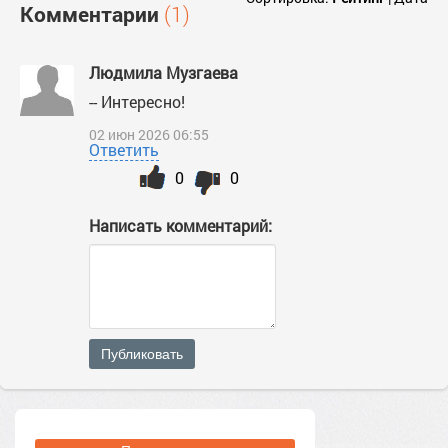
Комментарии
(1)
Людмила Музгаева
-- Интересно!
02 июн 2026 06:55
Ответить
0
0
Написать комментарий:
Публиковать