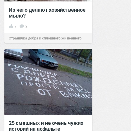
Из чего делают хозяйственное
мыло?
7
2
Страничка добра и сплошного жизненного
позитива!
13:00
22 ноя 2025
25 смешных и не очень чужих
историй на асфальте