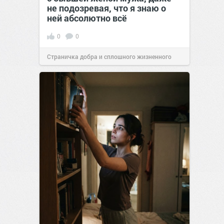
не подозревая, что я знаю о
ней абсолютно всё
0
0
Страничка добра и сплошного жизненного
позитива!
00:29
Сегодня