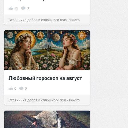
12
3
Страничка добра и сплошного жизненного
позитива!
14:56
27 авг 2024
Любовный гороскоп на август
0
0
Страничка добра и сплошного жизненного
позитива!
00:29
Сегодня