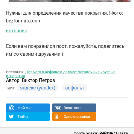
Нужны для определения качества покрытия. ¦Фото:
bezformata.com.
источник
Если вам понравился пост, пожалуйста, поделитесь
им со своими друзьями:)
Источник:
Для чего в асфальте делают загадочные круглые
отверстия
Автор:
Виктор Петров
яндекс (yandex)
асфальт
Теги:
Мой мир
Вконтакте
Twitter
Одноклассники
Сортировка:
Рейтинг
|
Дата