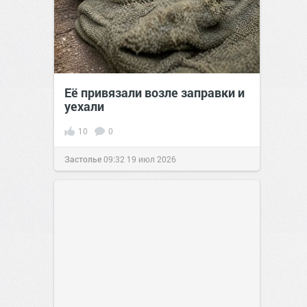
Её привязали возле заправки и
уехали
10
0
Застолье
09:32
19 июл 2026