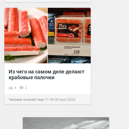
Из чего на самом деле делают
крабовые палочки
4
2
Человек познаёт мир
11:48
08 июл 2024