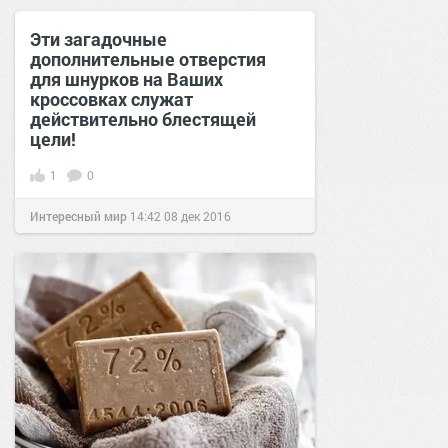
Эти загадочные
дополнительные отверстия
для шнурков на Ваших
кроссовках служат
действительно блестящей
цели!
1
0
Интересный мир
14:42
08 дек 2016