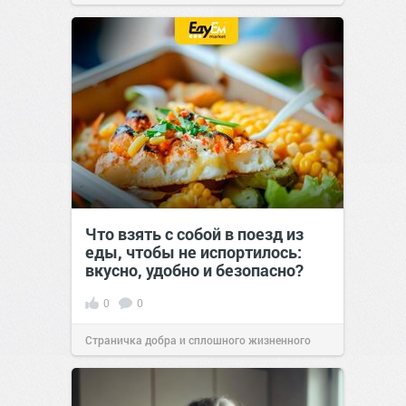
позитива!
00:29
Сегодня
Что взять с собой в поезд из
еды, чтобы не испортилось:
вкусно, удобно и безопасно?
0
0
Страничка добра и сплошного жизненного
позитива!
00:29
Сегодня