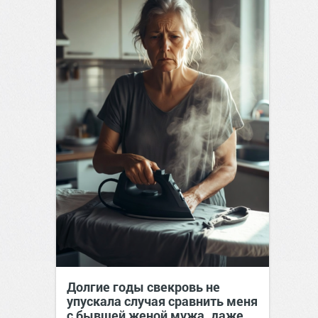
Долгие годы свекровь не
упускала случая сравнить меня
с бывшей женой мужа, даже