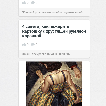
0
0
Женский развлекательный и поучительный
сайт.
23:42
Вчера
4 совета, как пожарить
картошку с хрустящей румяной
корочкой
0
0
Жизнь прекрасна
07:41
30 июл 2026