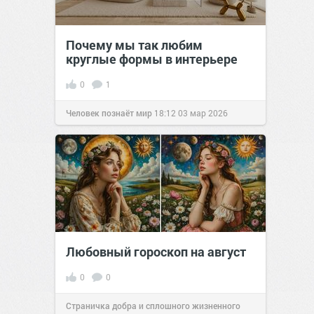
Почему мы так любим
круглые формы в интерьере
0
1
Человек познаёт мир
18:12
03 мар 2026
Любовный гороскоп на август
0
0
Страничка добра и сплошного жизненного