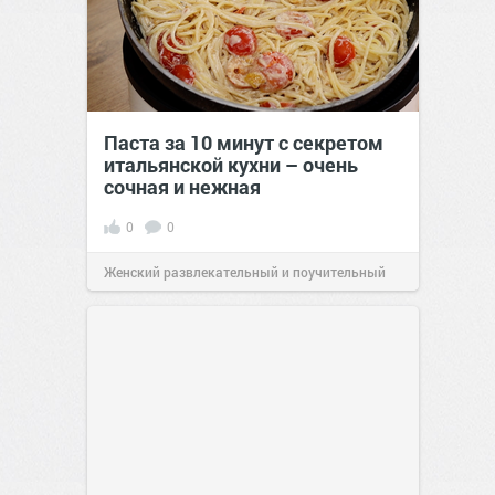
Паста за 10 минут с секретом
итальянской кухни – очень
сочная и нежная
0
0
Женский развлекательный и поучительный
сайт.
23:40
Вчера