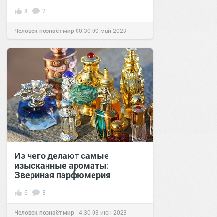
8
2
Человек познаёт мир
00:30
09 май 2023
Из чего делают самые
изысканные ароматы:
Звериная парфюмерия
6
3
Человек познаёт мир
14:30
03 июн 2023