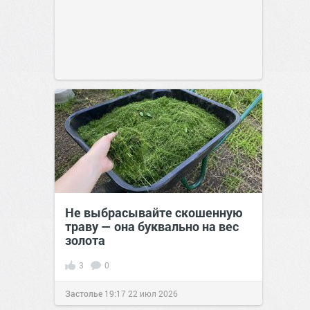
Не выбрасывайте скошенную
траву — она буквально на вес
золота
3
0
Застолье
19:17
22 июл 2026