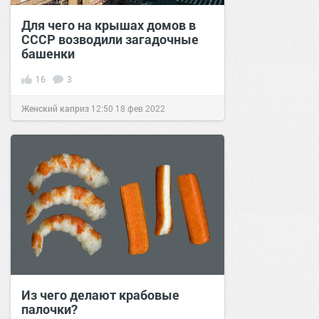
Для чего на крышах домов в
СССР возводили загадочные
башенки
16
3
Женский каприз
12:50
18 фев 2022
Из чего делают крабовые
палочки?