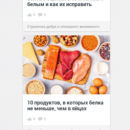
белым и как их исправить
0
0
Страничка добра и сплошного жизненного
позитива!
00:29
Сегодня
10 продуктов, в которых белка
не меньше, чем в яйцах
0
0