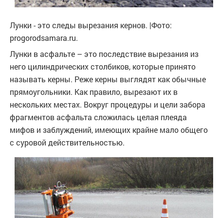
Лунки - это следы вырезания кернов. |Фото:
progorodsamara.ru.
Лунки в асфальте – это последствие вырезания из
него цилиндрических столбиков, которые принято
называть керны. Реже керны выглядят как обычные
прямоугольники. Как правило, вырезают их в
нескольких местах. Вокруг процедуры и цели забора
фрагментов асфальта сложилась целая плеяда
мифов и заблуждений, имеющих крайне мало общего
с суровой действительностью.