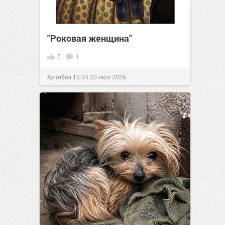
"Роковая женщина"
7
1
Артобоз
10:34
20 июл 2026