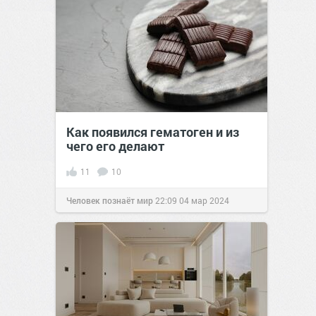
Как появился гематоген и из
чего его делают
11
10
Человек познаёт мир
22:09
04 мар 2024