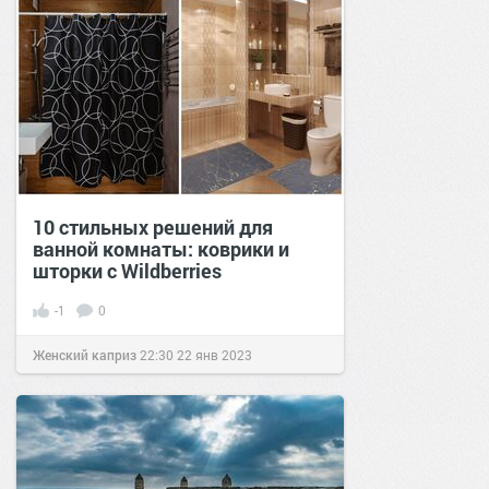
10 стильных решений для
ванной комнаты: коврики и
шторки с Wildberries
-1
0
Женский каприз
22:30
22 янв 2023