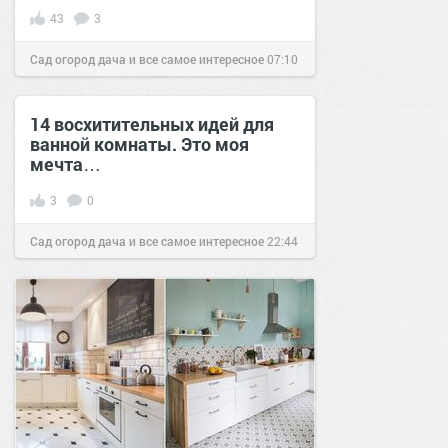
43
3
Сад огород дача и все самое интересное
07:10
14 дек 2016
14 восхитительных идей для
ванной комнаты. Это моя
мечта…
3
0
Сад огород дача и все самое интересное
22:44
08 окт 2017