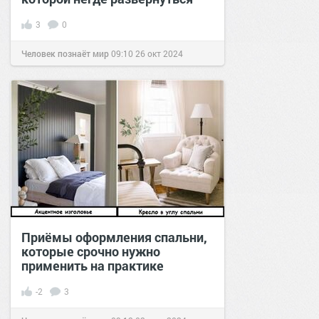
3
0
Человек познаёт мир
09:10
26 окт 2024
Приёмы оформления спальни,
которые срочно нужно
применить на практике
-2
3