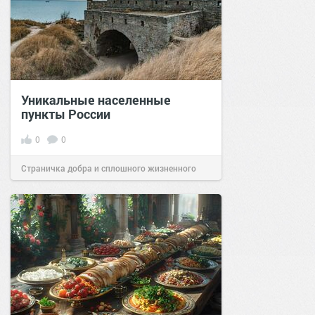
Уникальные населенные
пункты России
0
0
Страничка добра и сплошного жизненного
позитива!
07:38
Сегодня