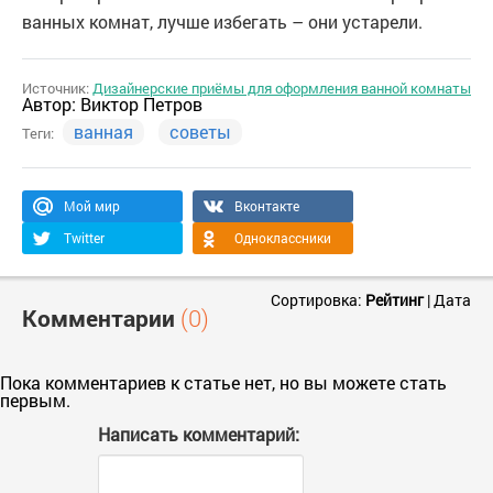
ванных комнат, лучше избегать – они устарели.
Источник:
Дизайнерские приёмы для оформления ванной комнаты
Автор:
Виктор Петров
ванная
советы
Теги:
Мой мир
Вконтакте
Twitter
Одноклассники
Сортировка:
Рейтинг
|
Дата
Комментарии
(0)
Пока комментариев к статье нет, но вы можете стать
первым.
Написать комментарий: