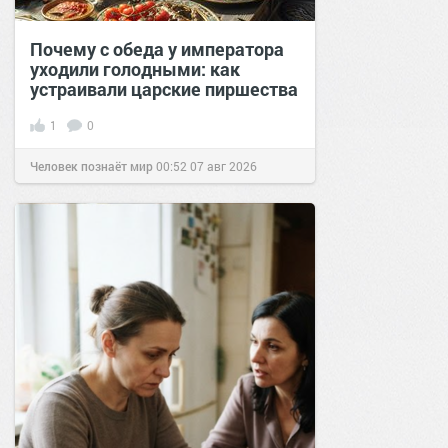
Почему с обеда у императора
уходили голодными: как
устраивали царские пиршества
1
0
Человек познаёт мир
00:52
07 авг 2026