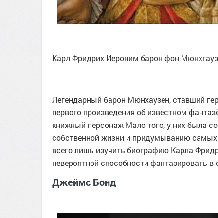
Карл Фридрих Иероним барон фон Мюнхгаузен.
Легендарный барон Мюнхаузен, ставший гер
первого произведения об известном фантазёр
книжный персонаж Мало того, у них была с
собственной жизни и придумыванию самых 
всего лишь изучить биографию Карла Фридр
невероятной способности фантазировать в 
Джеймс Бонд