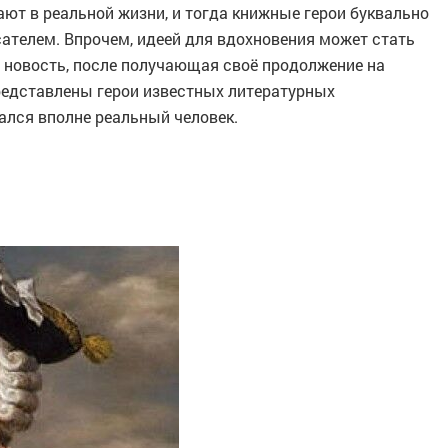
ают в реальной жизни, и тогда книжные герои буквально
ателем. Впрочем, идеей для вдохновения может стать
и новость, после получающая своё продолжение на
представлены герои известных литературных
ался вполне реальный человек.