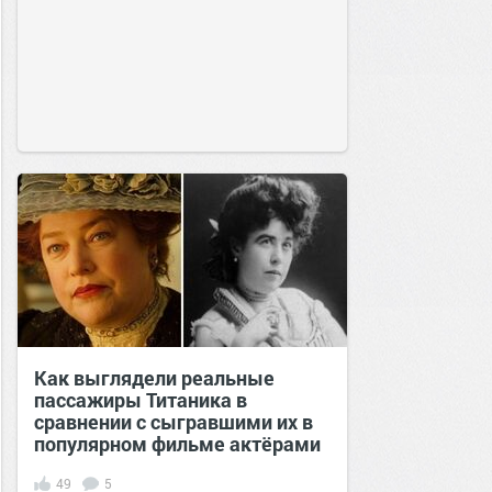
Как выглядели реальные
пассажиры Титаника в
сравнении с сыгравшими их в
популярном фильме актёрами
49
5