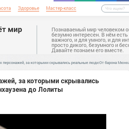
асота
Здоровье
Мастер-класс
ёт мир
Познаваемый мир человеком о
безумно интересен. В нём есть
важного, и для умного, и для ин
просто дикого, безумного и бе
Давайте познаем его вместе.
х персонажей, за которыми скрывались реальные люди:От барона Мюнх
ажей, за которыми скрывались
нхаузена до Лолиты