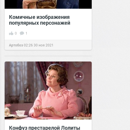
Комичные изображения
популярных персонажей
0
1
Артобоз
02:26
30 ноя 2021
Конфуз престарелой Лолиты