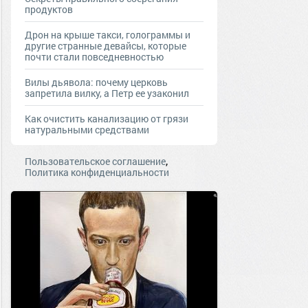
продуктов
Дрон на крыше такси, голограммы и
другие странные девайсы, которые
почти стали повседневностью
Вилы дьявола: почему церковь
запретила вилку, а Петр ее узаконил
Как очистить канализацию от грязи
натуральными средствами
,
Пользовательское соглашение
Политика конфиденциальности