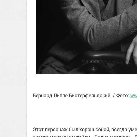
Бернард Липпе-Бистерфельдский. / Фото:
ww
Этот персонаж был хорош собой, всегда уме