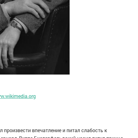
w.wikimedia.org
л произвести впечатление и питал слабость к