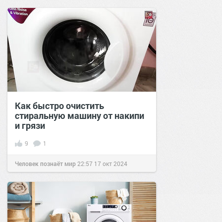
Как быстро очистить
стиральную машину от накипи
и грязи
9
1
Человек познаёт мир
22:57
17 окт 2024