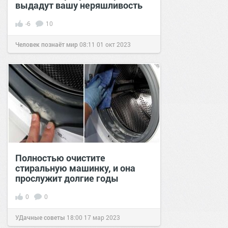
выдадут вашу неряшливость
-6
10
Человек познаёт мир
08:11
01 окт 2023
Полностью очистите
стиральную машинку, и она
прослужит долгие годы
0
0
УДачные советы
18:00
17 мар 2023