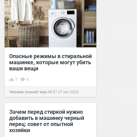
Опасные режимы в стиральной
машинке, которые могут убить
ваши вещи
7
5
Человек познаёт мир
08:57
27 окт 2023
Зачем перед стиркой нужно
добавить в машинку черный
перец: совет от опытной
хозяйки