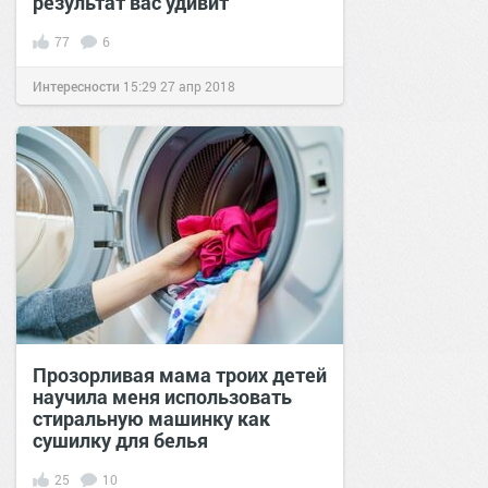
результат вас удивит
77
6
Интересности
15:29
27 апр 2018
Прозорливая мама троих детей
научила меня использовать
стиральную машинку как
сушилку для белья
25
10