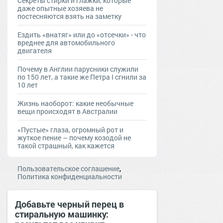
Секреты стирки и глажки, которые
даже опытные хозяева не
постесняются взять на заметку
Ездить «внатяг» или до «отсечки» - что
вреднее для автомобильного
двигателя
Почему в Англии парусники служили
по 150 лет, а такие же Петра I сгнили за
10 лет
Жизнь наоборот: какие необычные
вещи происходят в Австралии
«Пустые» глаза, огромный рот и
жуткое пение – почему козодой не
такой страшный, как кажется
,
Пользовательское соглашение
Политика конфиденциальности
Добавьте черный перец в
стиральную машинку: