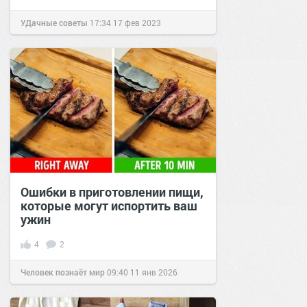
УДачные советы
17:34
17 фев 2023
Ошибки в приготовлении пищи,
которые могут испортить ваш
ужин
4
2
Человек познаёт мир
09:40
11 янв 2026