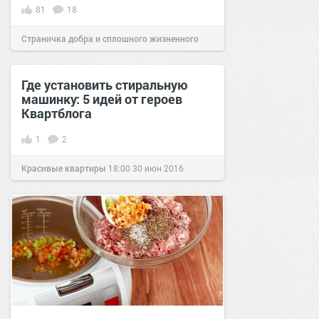
81
18
Страничка добра и сплошного жизненного
позитива!
18:01
05 май 2019
Где установить стиральную
машинку: 5 идей от героев
Квартблога
1
2
Красивые квартиры
18:00
30 июн 2016