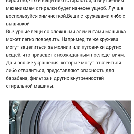
вероятно, что и вещи не отстираются, и внутренним
механизмам стиралки будет нанесен ущерб. Лучше
воспользуйся химчисткой.Вещи с кружевами либо с
вышивкой
Вычурные вещи со сложными элементами машинка
может легко повредить. Например, те же кружева
могут зацепиться за молнии или пуговички других
вещей, что приведет к неожиданным последствиям.
Да и всякие украшения, которые могут отклеиться
либо отвалиться, представляют опасность для
барабана, фильтра и других внутренностей
стиральной машины.