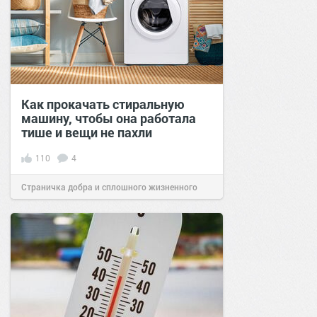
Как прокачать стиральную
машину, чтобы она работала
тише и вещи не пахли
110
4
Страничка добра и сплошного жизненного
позитива!
09:01
04 апр 2021