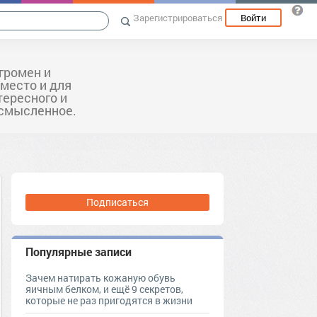
Зарегистрироваться
Войти
громен и
 место и для
тересного и
ссмысленное.
Подписаться
Популярные записи
Зачем натирать кожаную обувь
яичным белком, и ещё 9 секретов,
которые не раз пригодятся в жизни