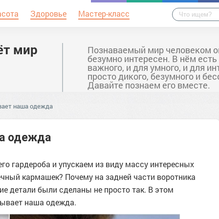
асота
Здоровье
Мастер-класс
ёт мир
Познаваемый мир человеком о
безумно интересен. В нём есть
важного, и для умного, и для ин
просто дикого, безумного и бе
Давайте познаем его вместе.
вает наша одежда
ша одежда
о гардероба и упускаем из виду массу интересных
ечный кармашек? Почему на задней части воротника
е детали были сделаны не просто так. В этом
рывает наша одежда.