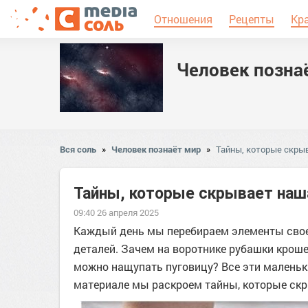
Отношения
Рецепты
Кр
Человек позна
Вся соль
»
Человек познаёт мир
»
Тайны, которые скры
Тайны, которые скрывает на
09:40 26 апреля 2025
Каждый день мы перебираем элементы своег
деталей. Зачем на воротнике рубашки крош
можно нащупать пуговицу? Все эти маленьки
материале мы раскроем тайны, которые ск