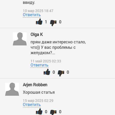
ввиду.
10 мар 2025 18:47
Ответить
1
0
Olga K
прям даже интересно стало,
что)) У вас проблемы с
желудком?...
11 май 2025 02:33
Ответить
0
0
Arjen Robben
Хорошая статья
15 мар 2025 02:29
Ответить
0
0