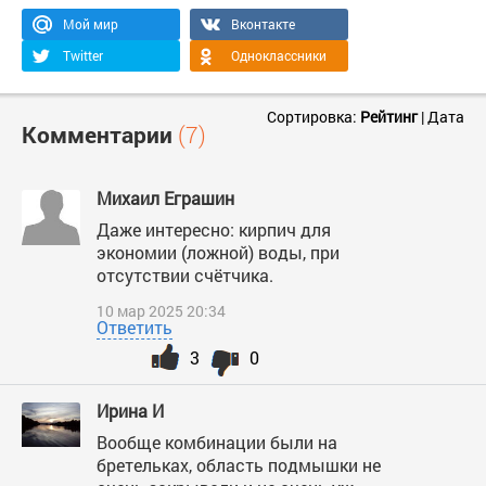
Мой мир
Вконтакте
Twitter
Одноклассники
Сортировка:
Рейтинг
|
Дата
Комментарии
(7)
Михаил Еграшин
Даже интересно: кирпич для
экономии (ложной) воды, при
отсутствии счётчика.
10 мар 2025 20:34
Ответить
3
0
Ирина И
Вообще комбинации были на
бретельках, область подмышки не