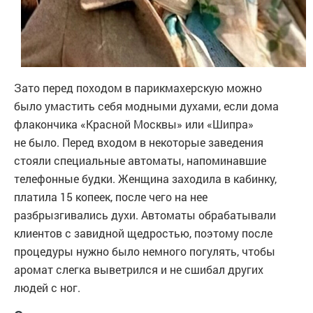
Зато перед походом в парикмахерскую можно
было умастить себя модными духами, если дома
флакончика «Красной Москвы» или «Шипра»
не было. Перед входом в некоторые заведения
стояли специальные автоматы, напоминавшие
телефонные будки. Женщина заходила в кабинку,
платила 15 копеек, после чего на нее
разбрызгивались духи. Автоматы обрабатывали
клиентов с завидной щедростью, поэтому после
процедуры нужно было немного погулять, чтобы
аромат слегка выветрился и не сшибал других
людей с ног.