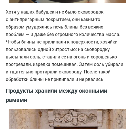
Хотя у наших бабушек и не было сковородок
с антипригарным покрытием, они каким-то
образом умудрялись печь блины без всяких
проблем — и даже без огромного количества масла.
Чтобы блины не прилипали к поверхности, хозяйки
пользовались одной хитростью: на сковородку
высыпали соль, ставили ее на огонь и хорошенько
прогревали, изредка помешивая. Затем соль убирали
и тщательно протирали сковороду. После такой
обработки блины не прилипали и не рвались.
Продукты хранили между оконными
рамами