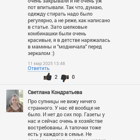
очень закрывали и не очень уж
пот впитывали. Так что, думаю,
одежду стирать надо было
регулярно, а не реже, как написано
в статье. Зато шелковые
комбинашки были очень
красивые, я в детстве наряжалась
в мамины и "модничала" перед
зеркалом :)
11 мар 2025 13:48
Ответить
2
0
Светлана Кондратьева
Про супницы не вижу ничего
странного. У нас её вообще не
было. И нет до сих пор. Газеты у
нас и сейчас очень в хозяйстве
востребованы. А тапочки тоже
есть у каждого в семье. Не