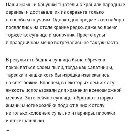
Наши мамы и бабушки тщательно хранили парадные
сервизы и доставали их из серванта только
по особым случаям. Однако два предмета из набора
появлялись на столе крайне редко, даже во время
торжеств: супница и молочник. Просто супы
в праздничном меню встречались не так уж часто.
В результате бедная супница была обречена
покрываться слоем пыли, тогда как салатницы,
тарелки и чашки хотя бы изредка извлекались
на свет божий. Впрочем, в некоторых семьях эту
емкость использовали для хранения всевозможной
мелочи. Зато сейчас супницы обретают вторую
жизнь: многие хозяйки подают в них к столу
не только холодные супы, но и гарниры, пирожки
и даже шашлыки.