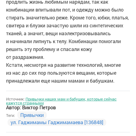
продлить жизнь любимым нарядам, так как
комбинации впитывали пот, и одежду можно было
стирать значительно реже. Кроме того, юбки, платья,
свитера и блузки зачастую шили из синтетических
тканей, а значит, вещи наэлектризовывались
и начинали липнуть к телу. Комбинации помогали
решить эту проблему и спасали кожу
от раздражения.
Кстати, несмотря на развитие технологий, многие
из нас до сих пор пользуются вещами, которые
принадлежали еще нашим мамам и бабушкам.
Источник:
Привычки наших мам и бабушек, которые сейчас
кажутся странными
Автор:
Виктор Петров
Привычки
Теги:
ул. Гаджимамы Гаджимамаева [136848]