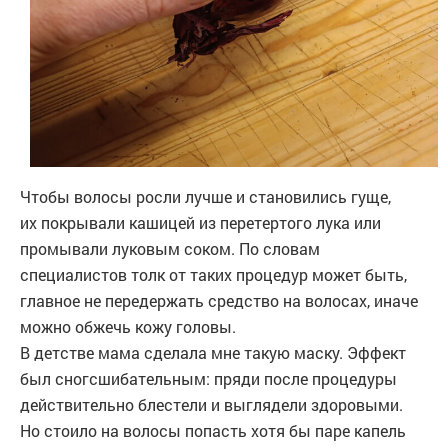
Чтобы волосы росли лучше и становились гуще,
их покрывали кашицей из перетертого лука или
промывали луковым соком. По словам
специалистов толк от таких процедур может быть,
главное не передержать средство на волосах, иначе
можно обжечь кожу головы.
В детстве мама сделала мне такую маску. Эффект
был сногсшибательным: пряди после процедуры
действительно блестели и выглядели здоровыми.
Но стоило на волосы попасть хотя бы паре капель