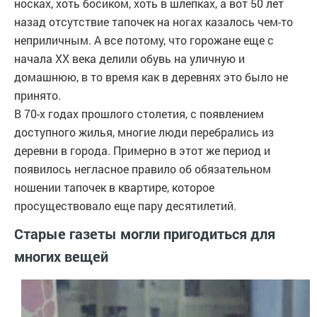
носках, хоть босиком, хоть в шлепках, а вот 50 лет
назад отсутствие тапочек на ногах казалось чем-то
неприличным. А все потому, что горожане еще с
начала XX века делили обувь на уличную и
домашнюю, в то время как в деревнях это было не
принято.
В 70-х годах прошлого столетия, с появлением
доступного жилья, многие люди перебрались из
деревни в города. Примерно в этот же период и
появилось негласное правило об обязательном
ношении тапочек в квартире, которое
просуществовало еще пару десятилетий.
Старые газеты могли пригодиться для
многих вещей