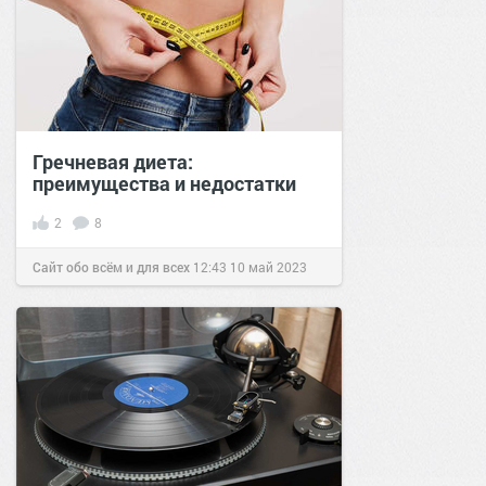
Гречневая диета:
преимущества и недостатки
2
8
Сайт обо всём и для всех
12:43
10 май 2023