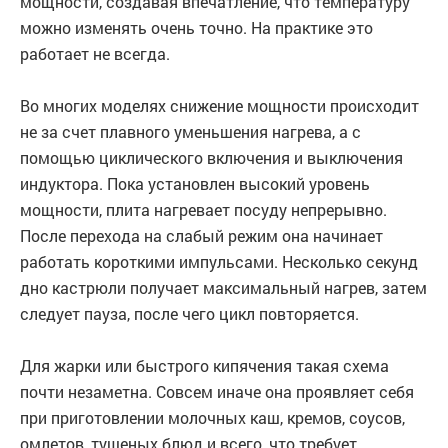
мощности, создавая впечатление, что температуру
можно изменять очень точно. На практике это
работает не всегда.
Во многих моделях снижение мощности происходит
не за счет плавного уменьшения нагрева, а с
помощью циклического включения и выключения
индуктора. Пока установлен высокий уровень
мощности, плита нагревает посуду непрерывно.
После перехода на слабый режим она начинает
работать короткими импульсами. Несколько секунд
дно кастрюли получает максимальный нагрев, затем
следует пауза, после чего цикл повторяется.
Для жарки или быстрого кипячения такая схема
почти незаметна. Совсем иначе она проявляет себя
при приготовлении молочных каш, кремов, соусов,
омлетов, тушеных блюд и всего, что требует