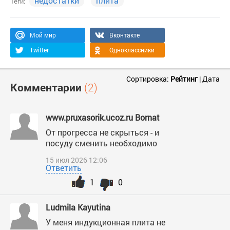
недостатки
плита
Теги:
Мой мир
Вконтакте
Twitter
Одноклассники
Сортировка:
Рейтинг
|
Дата
Комментарии
(2)
www.pruxasorik.ucoz.ru Bornat
От прогресса не скрыться - и
посуду сменить необходимо
15 июл 2026 12:06
Ответить
1
0
Ludmila Kayutina
У меня индукционная плита не