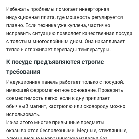
Избежать проблемы помогает инверторная
индукционная плита, где мощность регулируется
плавно. Если техника уже куплена, частично
исправить ситуацию позволяет качественная посуда
с толстым многослойным дном. Она накапливает
тепло и сглаживает перепады температуры.
К посуде предъявляются строгие
требования
Индукционная панель работает только с посудой,
имеющей ферромагнитное основание. Проверить
совместимость легко: если к дну прилипает
обычный магнит, кастрюлю или сковороду можно
использовать.
Из-за этого многие привычные предметы
оказываются бесполезными. Медные, стеклянные,
алюминиевые и керамические изделия без