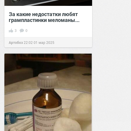
За какие недостатки любят
грампластинки меломаны...
3
0
Артобоз
22:02
01 мар 2025