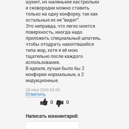
шумит, но маленькие кастрюльки
и сковородки можно ставить
только на одну конфорку, так как
остальные их не "видят".
Это неправда, что легко моется
поверхность, иногда надо
приложить специальный шпатель,
чтобы отодрать накоптвшийся
типа жир, хотя я её мою
тщательно после каждого
использования.
В идеале, лучше было бы 2
конфорки нормальные, а 2
индукционные.
28 июл 2026 02:03
Ответить
0
0
Написать комментарий: