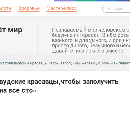
асота
Здоровье
Мастер-класс
ёт мир
Познаваемый мир человеком о
безумно интересен. В нём есть
важного, и для умного, и для ин
просто дикого, безумного и бе
Давайте познаем его вместе.
ут голливудские красавцы,чтобы заполучить желаемую роль и выглядеть
ивудские красавцы,чтобы заполучить
на все сто»