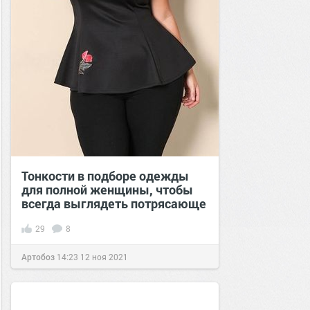
Тонкости в подборе одежды
для полной женщины, чтобы
всегда выглядеть потрясающе
29
8
Артобоз
14:23
12 ноя 2021