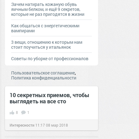
Зачем натирать кожаную обувь
яичным белком, и ещё 9 секретов,
которые не раз пригодятся в жизни
Как общаться с энергетическими
вампирами
3 вещи, отношению к которым нам
стоит поучиться у итальянок
Советы по уборке от профессионалов
,
Пользовательское соглашение
Политика конфиденциальности
10 секретных приемов, чтобы
выглядеть на все сто
8
1
Интересности
11:17
08 мар 2018