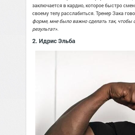
заключается в кардио, которое быстро сме
своему телу расслабиться. Тренер Зака гов
форме, мне было важно сделать так, чтобы о
результат»
.
2. Идрис Эльба