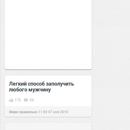
Легкий способ заполучить
любого мужчину
175
39
Живи правильно
11:00
07 ноя 2016