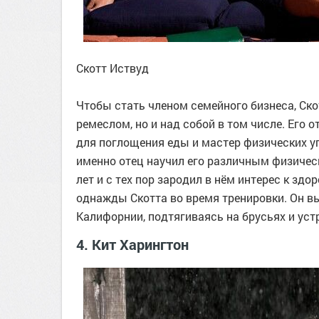
Скотт Иствуд
Чтобы стать членом семейного бизнеса, Ск
ремеслом, но и над собой в том числе. Его 
для поглощения еды и мастер физических у
именно отец научил его различным физичес
лет и с тех пор зародил в нём интерес к зд
однажды Скотта во время тренировки. Он вы
Калифорнии, подтягиваясь на брусьях и ус
4. Кит Харингтон