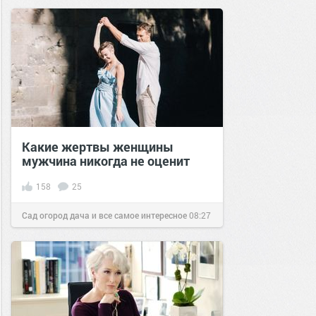
Какие жертвы женщины
мужчина никогда не оценит
158
25
Сад огород дача и все самое интересное
08:27
30 янв 2022