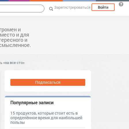
Зарегистрироваться
Войти
громен и
 место и для
тересного и
ссмысленное.
 «на все сто»
Подписаться
Популярные записи
15 продуктов, которые стоит есть в
определённое время для наибольшей
пользы