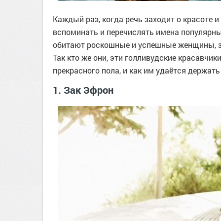
Каждый раз, когда речь заходит о красоте и
вспоминать и перечислять имена популярных 
обитают роскошные и успешные женщины, з
Так кто же они, эти голливудские красавчи
прекрасного пола, и как им удаётся держать
1. Зак Эфрон