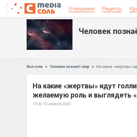
Отношения
Рецепты
Кр
Человек позна
Вся соль
»
Человек познаёт мир
»
На какие «жертвы» ид
На какие «жертвы» идут голл
желаемую роль и выглядеть «
10:30 10 апреля 2023