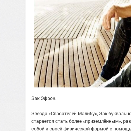
Зак Эфрон.
Звезда «Спасателей Малибу», Зак буквально
старается стать более «приземлённым», равн
собой и своей физической формой с помощью