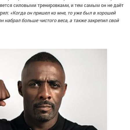
няется силовыми тренировками, и тем самым он не даёт
орил:
«Когда он пришел ко мне, то уже был в хорошей
н набрал больше чистого веса, а также закрепил свой