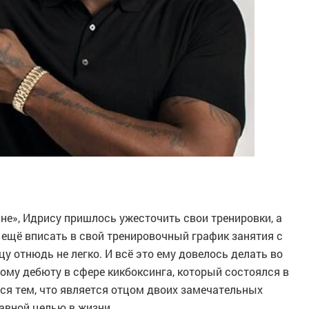
не», Идрису пришлось ужесточить свои тренировки, а
 ещё вписать в свой тренировочный график занятия с
у отнюдь не легко. И всё это ему довелось делать во
ому дебюту в сфере кикбоксинга, который состоялся в
тся тем, что является отцом двоих замечательных
лавной целью в жизни.