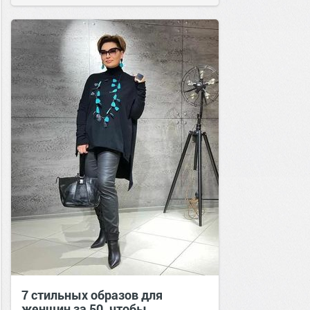
сайт.
10:00
02 сен 2018
7 стильных образов для
женщин за 50, чтобы