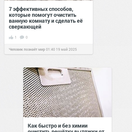
7 эффективных способов,
которые помогут очистить
ванную комнату и сделать её
сверкающей
1
0
Человек познаёт мир
01:40
19 май 2025
Как быстро и без химии
очистить решётку вытяжки от