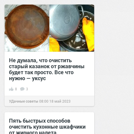
31 июл 2021
Не думала, что очистить
старый казанок от ржавчины
будет так просто. Все что
нужно — уксус
8
3
УДачные советы
08:00
18 май 2023
Пять быстрых способов
очистить кухонные шкафчики
от жирного налета.