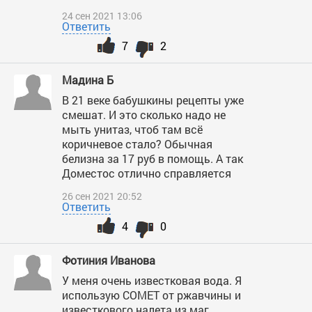
24 сен 2021 13:06
Ответить
7
2
Мадина Б
В 21 веке бабушкины рецепты уже
смешат. И это сколько надо не
мыть унитаз, чтоб там всё
коричневое стало? Обычная
белизна за 17 руб в помощь. А так
Доместос отлично справляется
26 сен 2021 20:52
Ответить
4
0
Фотиния Иванова
У меня очень известковая вода. Я
использую COMET от ржавчины и
известкового налета из маг.