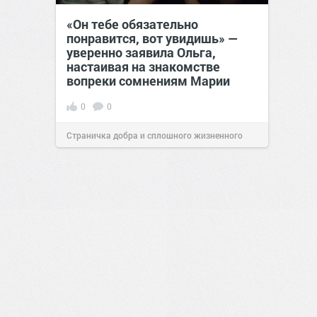
«Он тебе обязательно
понравится, вот увидишь» —
уверенно заявила Ольга,
настаивая на знакомстве
вопреки сомнениям Марии
0
0
Страничка добра и сплошного жизненного
позитива!
12:38
Вчера