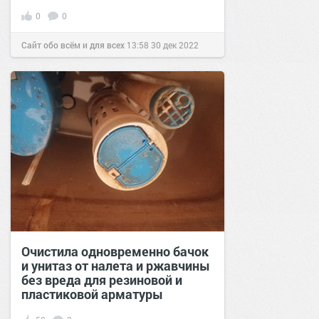
0
0
Сайт обо всём и для всех
13:58
30 дек 2022
Очистила одновременно бачок
и унитаз от налета и ржавчины
без вреда для резиновой и
пластиковой арматуры