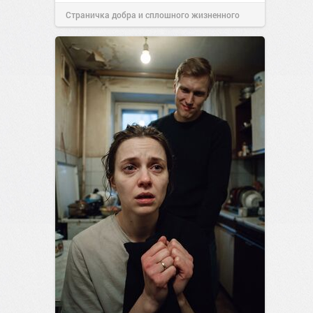
Страничка добра и сплошного жизненного
позитива!
07:41
Сегодня