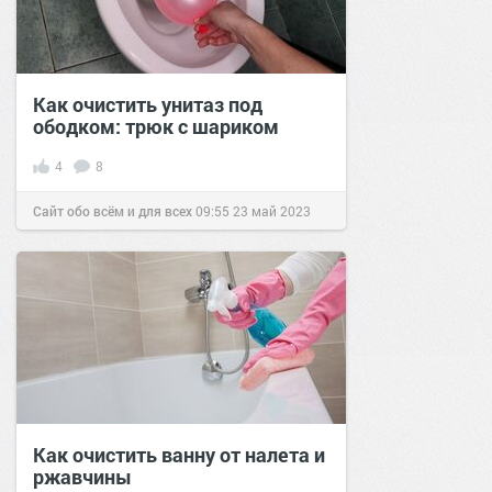
Как очистить унитаз под
ободком: трюк с шариком
4
8
Сайт обо всём и для всех
09:55
23 май 2023
Как очистить ванну от налета и
ржавчины