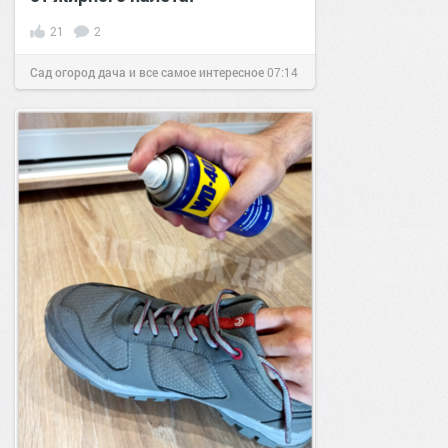
21
2
Сад огород дача и все самое интересное
07:14
03 фев 2019