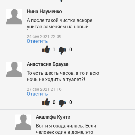
Нина Науменко
А после такой чистки вскоре
унитаз заменяем на новый.
24 сен 2021 22:09
Ответить
1
0
Анастасия Браузе
То есть шесть часов, а то и всю
ночь не ходить в туалет?!
27 сен 2021 21:16
Ответить
0
0
Акалифа Кунти
Вот и я озадачилась. Если
человек один в доме, это