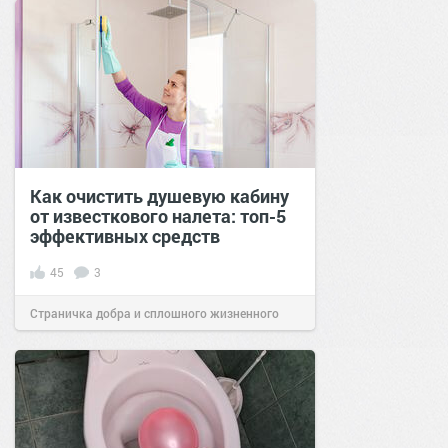
Как очистить душевую кабину
от известкового налета: топ-5
эффективных средств
45
3
Страничка добра и сплошного жизненного
позитива!
16:20
08 мар 2022