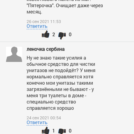
"Пятерочка". Очищает даже через
месяц.
26 сен 2021 11:53
Ответить
2
0
леночка сербина
Ну не знаю такие усилия а
обычное средство для чистки
унитазов не подойдёт? У меня
нормально справляется хотя
конечно мои унитазы такими
загрязнёнными не бывают - у
меня три туалеты в доме -
специально средство
справляется хорошо
24 сен 2021 00:54
Ответить
1
0