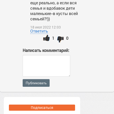
еще реально, а если вся
семья и вдобавок дети
маленькие--в кусты всей
семьей?!))
18 июл 2022 12:03
Ответить
1
0
Написать комментарий:
Публиковать
Подписаться