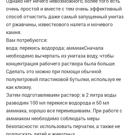
Однако нет ничего невозможного, более того есть
очень простой и вместе с тем очень эффективный
способ отчистить даже самый запущенный унитаз
от ржавчины, известкового налета и мочевого
камня.
Вам потребуются:
вода; перекись водорода; аммиакСначала
необходимо вычерпать из унитаза воду, чтобы
концентрация рабочего раствора была больше.
Сделать это можно при помощи обычной
полулитровой пластиковой бутылки, используя ее
как клизму.
Затем подготавливаем раствор: в 2 литра воды
разводим 100 мл перекиси водорода и 50 мл
аммиака, хорошо все перемешиваем. При работе с
аммиаком необходимо соблюдать меры
безопасности: использовать перчатки, а также не
подпускать детей и животных.