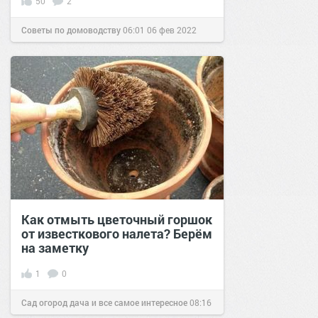
50
2
Советы по домоводству
06:01
06 фев 2022
Как отмыть цветочный горшок
от известкового налета? Берём
на заметку
1
0
Сад огород дача и все самое интересное
08:16