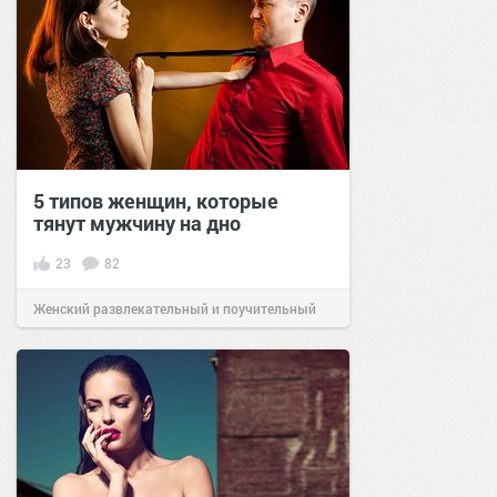
5 типов женщин, которые
тянут мужчину на дно
23
82
Женский развлекательный и поучительный
сайт.
17:38
13 апр 2020