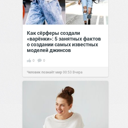
Как сёрферы создали
«варёнки»: 5 занятных фактов
о создании самых известных
моделей джинсов
0
0
Человек познаёт мир
00:53
Вчера