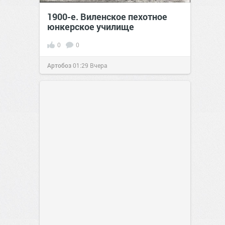
1900-е. Виленское пехотное
юнкерское училище
0
0
Артобоз
01:29
Вчера