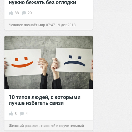
нужно бежать без оглядки
88
20
Человек познаёт мир
07:47
19 дек 2018
10 типов людей, с которыми
лучше избегать связи
8
4
Женский развлекательный и поучительный