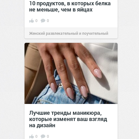
10 продуктов, в которых белка
не меньше, чем в яйцах
0
0
Женский развлекательный и поучительный
сайт.
23:42
06 авг 2026
Лучшие тренды маникюра,
которые изменят ваш взгляд
на дизайн
0
0