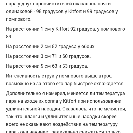
пара у двух пароочистителей оказалась почти
одинаковой - 98 градусов у Kitfort и 99 градусов у
помпового.
На расстоянии 1 см у Kitfort 92 градуса, у помпового
89.
На расстоянии 2 см 82 градуса у обоих.
На расстоянии 3 см 71 и 60 градусов.
На расстоянии 5 см 63 и 53 градуса.
Интенсивность струи у помпового выше втрое,
возможно из-за этого его пар быстрее охлаждается.
Дополнительно я измерил, меняется ли температура
пара на входе их сопла у Kitfort при использовании
удлинительной насадки. Оказалось, что не меняется,
так что шланги и удлинительные насадки скорее
всего не оказывают воздействия на температуру
пара - она начинает радикально снижаться только