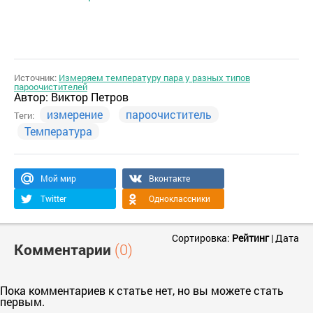
Источник:
Измеряем температуру пара у разных типов
пароочистителей
Автор:
Виктор Петров
измерение
пароочиститель
Теги:
Температура
Мой мир
Вконтакте
Twitter
Одноклассники
Сортировка:
Рейтинг
|
Дата
Комментарии
(0)
Пока комментариев к статье нет, но вы можете стать
первым.