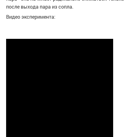
после выхода пара из сопла.
Видео эксперимента: