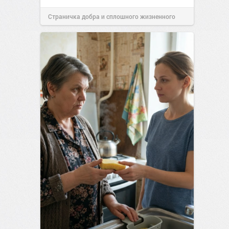
Страничка добра и сплошного жизненного
позитива!
00:29
Вчера