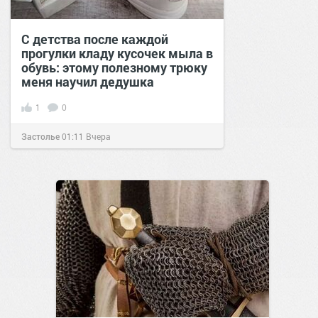
С детства после каждой
прогулки кладу кусочек мыла в
обувь: этому полезному трюку
меня научил дедушка
1
0
Застолье
01:11
Вчера