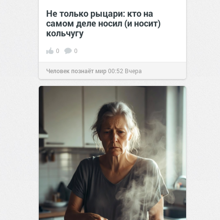
Не только рыцари: кто на
самом деле носил (и носит)
кольчугу
0
0
Человек познаёт мир
00:52
Вчера