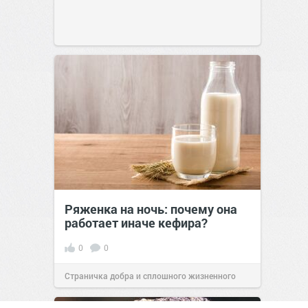
Ряженка на ночь: почему она
работает иначе кефира?
0
0
Страничка добра и сплошного жизненного
позитива!
00:28
Вчера