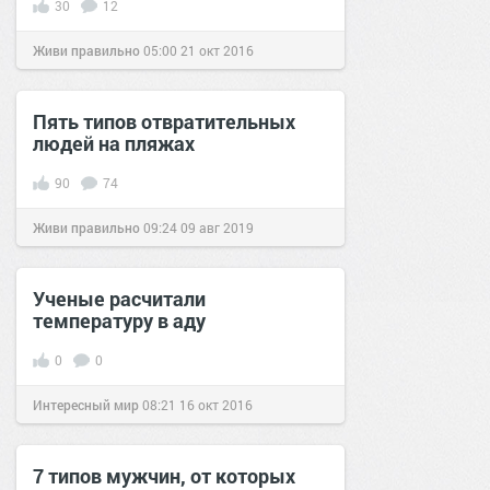
30
12
Живи правильно
05:00
21 окт 2016
Пять типов отвратительных
людей на пляжах
90
74
Живи правильно
09:24
09 авг 2019
Ученые расчитали
температуру в аду
0
0
Интересный мир
08:21
16 окт 2016
7 типов мужчин, от которых