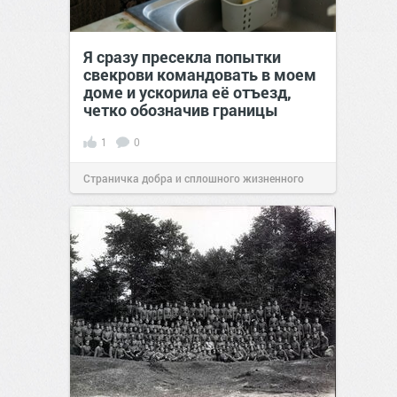
Я сразу пресекла попытки
свекрови командовать в моем
доме и ускорила её отъезд,
четко обозначив границы
1
0
Страничка добра и сплошного жизненного
позитива!
00:28
Вчера