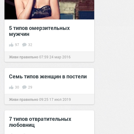
5 типов омерзительных
мужчин
97
32
Живи правильно
07:59
24 мар 2016
Семь типов женщин в постели
30
29
Живи правильно
09:25
17 июл 2019
7 типов отвратительных
любовниц