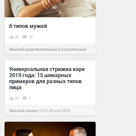
6 типов мужей
87
32
Женский развлекательный и поучительный
сайт.
10:01
11 апр 2020
Универсальная стрижка каре
2019 года: 15 шикарных
примеров для разных типов
лица
61
7
Женский каприз
12:01
05 ноя 2018