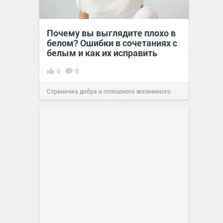
Почему вы выглядите плохо в
белом? Ошибки в сочетаниях с
белым и как их исправить
0
0
Страничка добра и сплошного жизненного
позитива!
00:29
Вчера