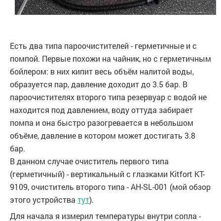
Есть два типа пароочистителей - герметичные и с
помпой. Первые похожи на чайник, но с герметичным
бойлером: в них кипит весь объём налитой воды,
образуется пар, давление доходит до 3.5 бар. В
пароочистителях второго типа резервуар с водой не
находится под давлением, воду оттуда забирает
помпа и она быстро разогревается в небольшом
объёме, давление в котором может достигать 3.8
бар.
В данном случае очиститель первого типа
(герметичный) - вертикальный с глазками Kitfort KT-
9109, очиститель второго типа - AH-SL-001 (мой обзор
этого устройства
тут
).
Для начала я измерил температуры внутри сопла -