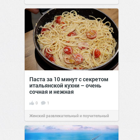
Паста за 10 минут с секретом
итальянской кухни – очень
сочная и нежная
0
1
Женский развлекательный и поучительный
сайт.
23:40
06 авг 2026