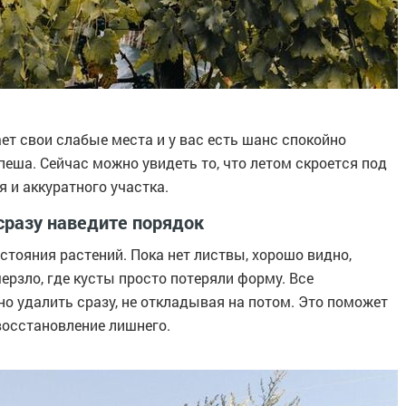
ет свои слабые места и у вас есть шанс спокойно
пеша. Сейчас можно увидеть то, что летом скроется под
 и аккуратного участка.
сразу наведите порядок
стояния растений. Пока нет листвы, хорошо видно,
ерзло, где кусты просто потеряли форму. Все
о удалить сразу, не откладывая на потом. Это поможет
 восстановление лишнего.