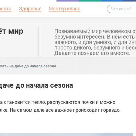
асота
Здоровье
Мастер-класс
ёт мир
Познаваемый мир человеком о
безумно интересен. В нём есть
важного, и для умного, и для ин
просто дикого, безумного и бе
Давайте познаем его вместе.
лать на даче до начала сезона
даче до начала сезона
да становится тепло, распускаются почки и можно
олке. На самом деле все важное происходит гораздо