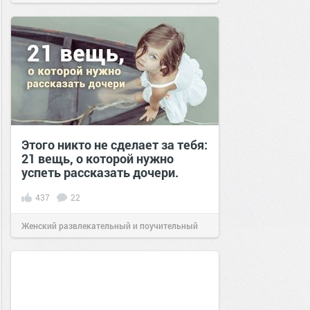
Этого никто не сделает за тебя:
21 вещь, о которой нужно
успеть рассказать дочери.
437
22
Женский развлекательный и поучительный
сайт.
16:12
13 авг 2020