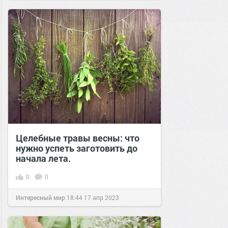
Целебные травы весны: что
нужно успеть заготовить до
начала лета.
0
0
Интересный мир
18:44
17 апр 2023