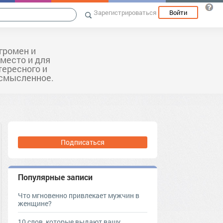
Зарегистрироваться
Войти
громен и
 место и для
тересного и
ссмысленное.
Подписаться
Популярные записи
Что мгновенно привлекает мужчин в
женщине?
10 слов, которые выдают вашу