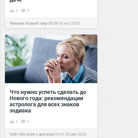
2
0
Человек познаёт мир
08:08
03 окт 2024
Что нужно успеть сделать до
Нового года: рекомендации
астролога для всех знаков
зодиака
3
3
Сайт обо всём и для всех
03:01
09 дек 2023