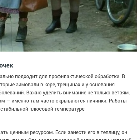
очек
еально подходит для профилактической обработки. В
торые зимовали в коре, трещинах и у основания
аболеваний. Важно уделить внимание не только ветвям,
ним — именно там часто скрываются личинки. Работы
 стабильной плюсовой температуре.
тать ценным ресурсом. Если занести его в теплицу, он