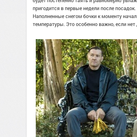
будет постепенно таять и равномерно увлаж
пригодится в первые недели после посадок.
Наполненные снегом бочки к моменту начал
температуры. Это особенно важно, если нет