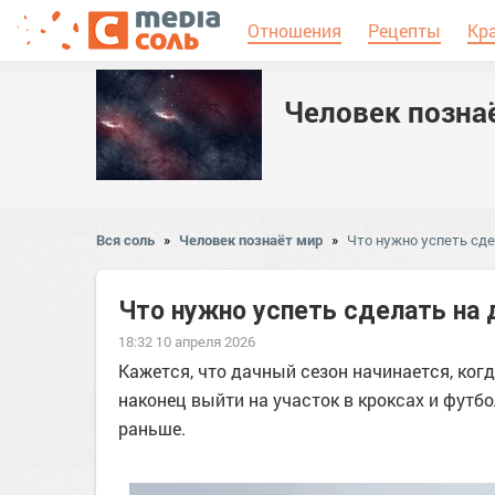
Отношения
Рецепты
Кр
Человек позна
Вся соль
»
Человек познаёт мир
»
Что нужно успеть сде
Что нужно успеть сделать на 
18:32 10 апреля 2026
Кажется, что дачный сезон начинается, ког
наконец выйти на участок в кроксах и футб
раньше.