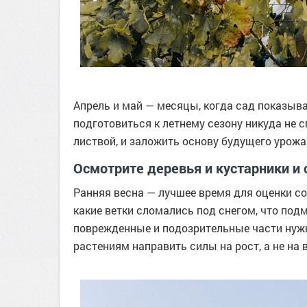
Апрель и май — месяцы, когда сад показыва
подготовиться к летнему сезону никуда не с
листвой, и заложить основу будущего урожая
Осмотрите деревья и кустарники и 
Ранняя весна — лучшее время для оценки со
какие ветки сломались под снегом, что подм
поврежденные и подозрительные части нужн
растениям направить силы на рост, а не на