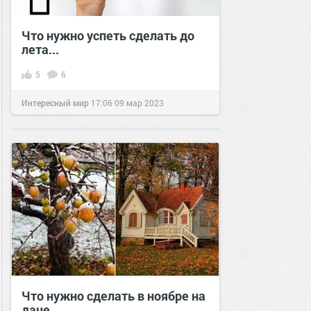
Что нужно успеть сделать до
лета...
5
6
Интересный мир
17:06
09 мар 2023
Что нужно сделать в ноябре на
даче