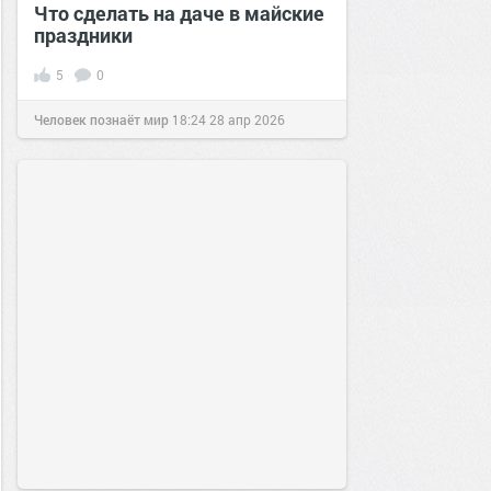
Что сделать на даче в майские
праздники
5
0
Человек познаёт мир
18:24
28 апр 2026