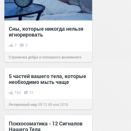
Сны, которые никогда нельзя
игнорировать
7
3
Страничка добра и сплошного жизненного
позитива!
08:20
02 мар 2025
5 частей вашего тела, которые
необходимо мыть чаще
169
21
Интересный мир
09:12
09 ноя 2018
Психосоматика - 12 Сигналов
Нашего Тела