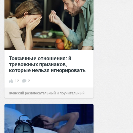
Токсичные отношения: 8
тревожных признаков,
которые нельзя игнорировать
12
2
Женский развлекательный и поучительный
сайт.
21:36
29 мар 2026