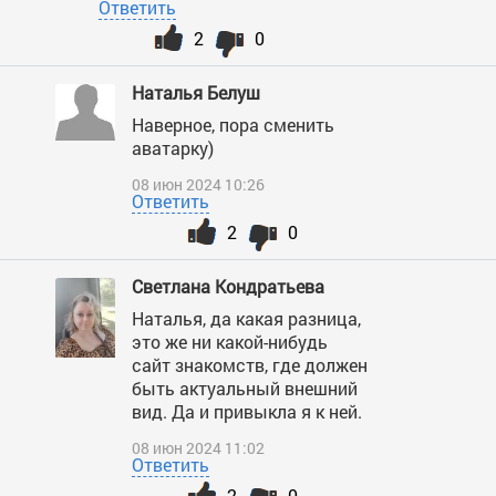
Ответить
2
0
Наталья Белуш
Наверное, пора сменить
аватарку)
08 июн 2024 10:26
Ответить
2
0
Светлана Кондратьева
Наталья, да какая разница,
это же ни какой-нибудь
сайт знакомств, где должен
быть актуальный внешний
вид. Да и привыкла я к ней.
08 июн 2024 11:02
Ответить
2
0