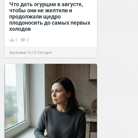
Что дать огурцам в августе,
чтобы они не желтели и
продолжали щедро
плодоносить до самых первых
холодов
0
0
Застолье
10:19
Сегодня