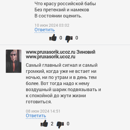
Что красу российской бабы
Без претензий и намеков
В состоянии оценить.
10 июн 2024 03:02
Ответить
0
0
www.pruxasorik.ucoz.ru Зиновий
www.pruxasorik.ucoz.ru
Самый главный сигнал и самый
громкий, когда уже не встает ни
ночью, ни по утрам и в день тем
более. Вот тогда надо к нему
воздушный шарик подвязывать и
к спокойной до жути жизни
готовиться.
08 июн 2024 14:51
Ответить
2
0