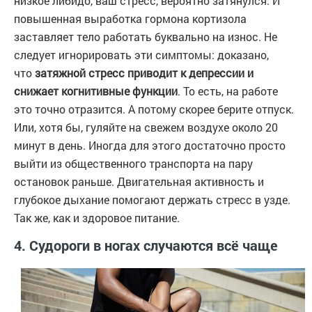
низкое либидо, ваш стресс, вероятно затянулся. И
повышенная выработка гормона кортизола
заставляет тело работать буквально на износ. Не
следует игнорировать эти симптомы: доказано,
что
затяжной стресс приводит к депрессии и
снижает когнитивные функции
. То есть, на работе
это точно отразится. А потому скорее берите отпуск.
Или, хотя бы, гуляйте на свежем воздухе около 20
минут в день. Иногда для этого достаточно просто
выйти из общественного транспорта на пару
остановок раньше. Двигательная активность и
глубокое дыхание помогают держать стресс в узде.
Так же, как и здоровое питание.
4. Судороги в ногах случаются всё чаще