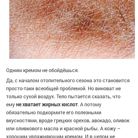
Одним кремом не обойдёшься.
Да, с началом отопительного сезона это становится
просто-таки всеобщей проблемой. Но виноват не
только сухой воздух. Тело пытается сказать, что
ему
не хватает жирных кислот
. А потому
обязательно подкормите его полезными
вкусностями, вроде грецких орехов, авокадо, оливок
или оливкового масла и красной рыбы. А кожу –
хорошим увлажняющим кремом. И в целом не