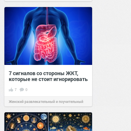
7 сигналов со стороны ЖКТ,
которые не стоит игнорировать
7
0
Женский развлекательный и поучительный
сайт.
22:27
05 июн 2026