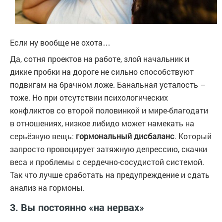
Если ну вообще не охота…
Да, сотня проектов на работе, злой начальник и
дикие пробки на дороге не сильно способствуют
подвигам на брачном ложе. Банальная усталость –
тоже. Но при отсутствии психологических
конфликтов со второй половинкой и мире-благодати
в отношениях, низкое либидо может намекать на
серьёзную вещь:
гормональный дисбаланс
. Который
запросто провоцирует затяжную депрессию, скачки
веса и проблемы с сердечно-сосудистой системой.
Так что лучше сработать на предупреждение и сдать
анализ на гормоны.
3. Вы постоянно «на нервах»