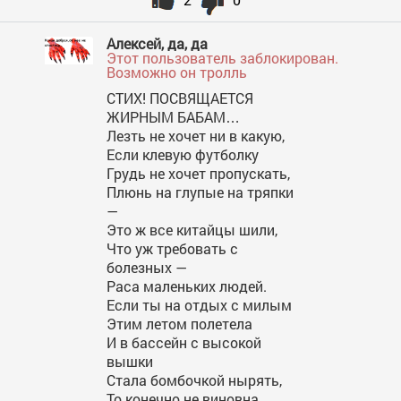
Алексей, да, да
Этот пользователь заблокирован.
Возможно он тролль
СТИХ! ПОСВЯЩАЕТСЯ
ЖИРНЫМ БАБАМ…
Лезть не хочет ни в какую,
Если клевую футболку
Грудь не хочет пропускать,
Плюнь на глупые на тряпки
—
Это ж все китайцы шили,
Что уж требовать с
болезных —
Раса маленьких людей.
Если ты на отдых с милым
Этим летом полетела
И в бассейн с высокой
вышки
Стала бомбочкой нырять,
То конечно не виновна