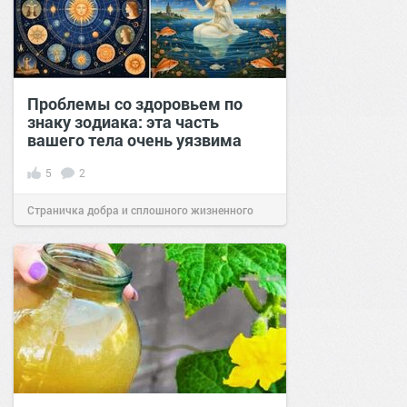
Проблемы со здоровьем по
знаку зодиака: эта часть
вашего тела очень уязвима
5
2
Страничка добра и сплошного жизненного
позитива!
08:38
02 июл 2026