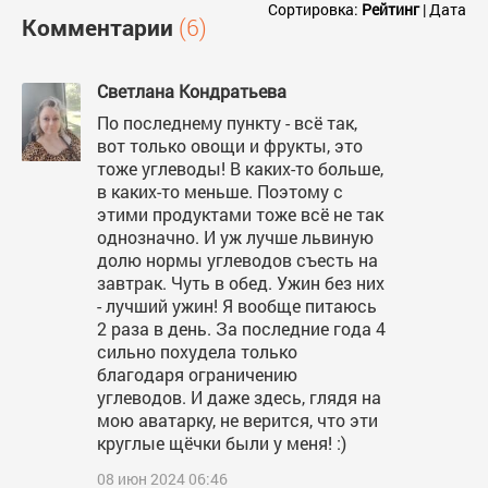
Сортировка:
Рейтинг
|
Дата
Комментарии
(6)
Светлана Кондратьева
По последнему пункту - всё так,
вот только овощи и фрукты, это
тоже углеводы! В каких-то больше,
в каких-то меньше. Поэтому с
этими продуктами тоже всё не так
однозначно. И уж лучше львиную
долю нормы углеводов съесть на
завтрак. Чуть в обед. Ужин без них
- лучший ужин! Я вообще питаюсь
2 раза в день. За последние года 4
сильно похудела только
благодаря ограничению
углеводов. И даже здесь, глядя на
мою аватарку, не верится, что эти
круглые щёчки были у меня! :)
08 июн 2024 06:46