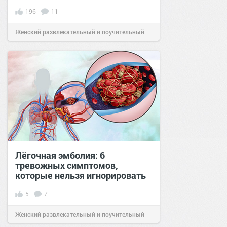
196
11
Женский развлекательный и поучительный
сайт.
20:05
31 авг 2019
Лёгочная эмболия: 6
тревожных симптомов,
которые нельзя игнорировать
5
7
Женский развлекательный и поучительный