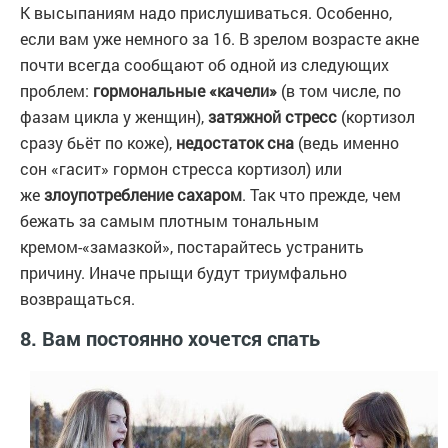
К высыпаниям надо прислушиваться. Особенно,
если вам уже немного за 16. В зрелом возрасте акне
почти всегда сообщают об одной из следующих
проблем:
гормональные «качели»
(в том числе, по
фазам цикла у женщин),
затяжной стресс
(кортизол
сразу бьёт по коже),
недостаток сна
(ведь именно
сон «гасит» гормон стресса кортизол) или
же
злоупотребление сахаром
. Так что прежде, чем
бежать за самым плотным тональным
кремом-«замазкой», постарайтесь устранить
причину. Иначе прыщи будут триумфально
возвращаться.
8. Вам постоянно хочется спать