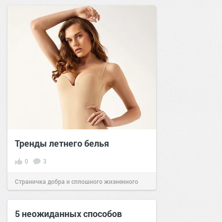
Тренды летнего белья
0
3
Страничка добра и сплошного жизненного
позитива!
15:54
29 июн 2024
5 неожиданных способов