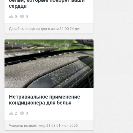
сердца
0
0
Дизайны квартир для жизни
11:00
24 дек
2016
Нетривиальное применение
кондиционера для белья
2
0
Человек познаёт мир
21:08
01 июн 2026