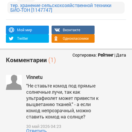
тер. хранение сельскохозяйственной техники
БИО-ТОН [1147747]
Мой мир
Вконтакте
Twitter
Одноклассники
Сортировка:
Рейтинг
|
Дата
Комментарии
(1)
Vinnetu
"Не ставьте комод под прямые
солнечные лучи, так как
ультрафиолет может привести к
выцветанию тканей." - а если
комод непрозрачный, можно
ставить комод на солнце?
30 май 2026 04:23
Ответить