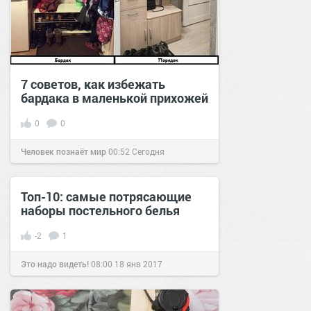
7 советов, как избежать
бардака в маленькой прихожей
0
0
Человек познаёт мир
00:52
Сегодня
Топ-10: самые потрясающие
наборы постельного белья
-2
1
Это надо видеть!
08:00
18 янв 2017