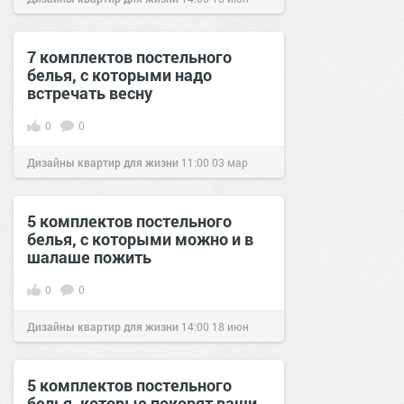
2016
7 комплектов постельного
белья, с которыми надо
встречать весну
0
0
Дизайны квартир для жизни
11:00
03 мар
2017
5 комплектов постельного
белья, с которыми можно и в
шалаше пожить
0
0
Дизайны квартир для жизни
14:00
18 июн
2016
5 комплектов постельного
белья, которые покорят ваши