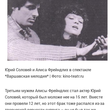
Юрий Соловей и Алиса Фрейндлих в спектакле
*Варшавская мелодия* | Фото: kino-teatr.ru
Третьим мужем Алисы Фрейндлих стал актер Юрий
Соловей, который был моложе нее на 15 лет. Вместе
они провели 12 лет, но этот брак тоже распался из-за
творческой ревности супруга – он не был так же