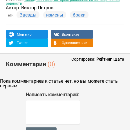
ревности
Автор:
Виктор Петров
Звезды
измены
браки
Теги:
Мой мир
Вконтакте
Twitter
Одноклассники
Сортировка:
Рейтинг
|
Дата
Комментарии
(0)
Пока комментариев к статье нет, но вы можете стать
первым.
Написать комментарий: