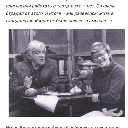
пригласили работать в театр, а его – нет. Он очень
страдал от этого. В итоге – мы развелись: жить в
скандалах и обидах не было никакого смысла…
».
Игорь Владимиров и Алиса Фрейндлих на репетиции,