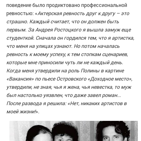
поведение было продиктовано профессиональной
ревностью: «
Актерская ревность друг к другу – это
страшно. Каждый считает, что он должен быть
первым. За Андрея Ростоцкого я вышла замуж еще
студенткой. Сначала он гордился тем, что я артистка,
что меня на улицах узнают. Но потом началась
ревность к моему успеху, к тем стопкам сценариев,
которые мне приносили чуть ли не каждый день.
Когда меня утвердили на роль Полины в картине
«Вакансия» по пьесе Островского «Доходное место»,
утвердили, не зная, чья я жена, чья невестка, то муж
был настолько уязвлен, что даже завел роман...
После развода я решила: «Нет, никаких артистов в
моей жизни!
».