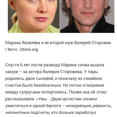
Марина Яковлева и ее второй муж Валерий Сторожик
| Фото: 24smi.org
Спустя 6 лет после развода Марина снова вышла
замуж – за актера Валерия Сторожика. У пары
родилось двое сыновей, и поначалу их семейное
счастье было безоблачным. Но потом отношения
между супругами испортились. Позже она об этом
рассказывала: «
Увы... Двум артистам сложно
уместиться в одной берлоге – конкуренция, ревность,
непонятные подсчеты, кто больше заработал,