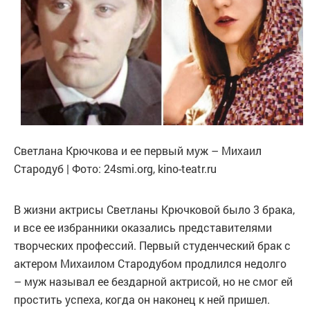
Светлана Крючкова и ее первый муж – Михаил
Стародуб | Фото: 24smi.org, kino-teatr.ru
В жизни актрисы Светланы Крючковой было 3 брака,
и все ее избранники оказались представителями
творческих профессий. Первый студенческий брак с
актером Михаилом Стародубом продлился недолго
– муж называл ее бездарной актрисой, но не смог ей
простить успеха, когда он наконец к ней пришел.