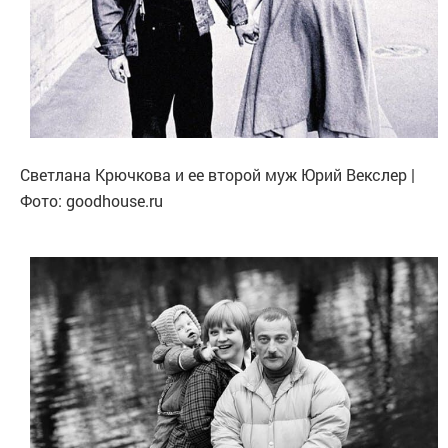
Светлана Крючкова и ее второй муж Юрий Векслер |
Фото: goodhouse.ru