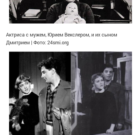
Актриса с мужем, Юрием Векслером, и их сыном
Дмитрием | Фото: 24smi.org