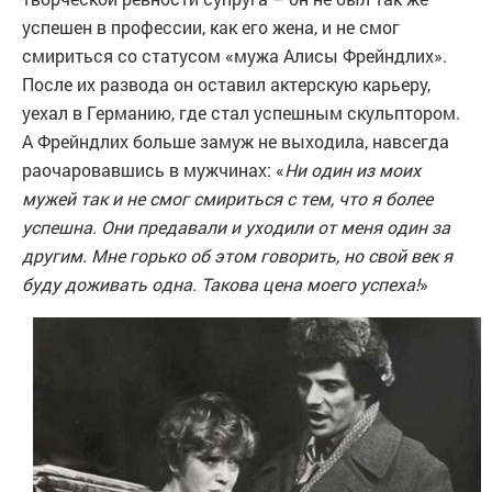
успешен в профессии, как его жена, и не смог
смириться со статусом «мужа Алисы Фрейндлих».
После их развода он оставил актерскую карьеру,
уехал в Германию, где стал успешным скульптором.
А Фрейндлих больше замуж не выходила, навсегда
раочаровавшись в мужчинах: «
Ни один из моих
мужей так и не смог смириться с тем, что я более
успешна. Они предавали и уходили от меня один за
другим. Мне горько об этом говорить, но свой век я
буду доживать одна. Такова цена моего успеха!
»