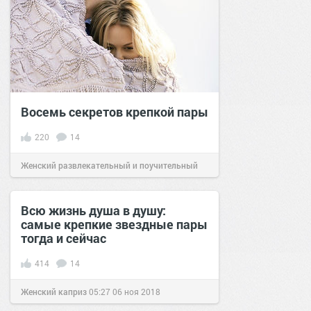
Восемь секретов крепкой пары
220
14
Женский развлекательный и поучительный
сайт.
19:47
08 дек 2020
Всю жизнь душа в душу:
самые крепкие звездные пары
тогда и сейчас
414
14
Женский каприз
05:27
06 ноя 2018