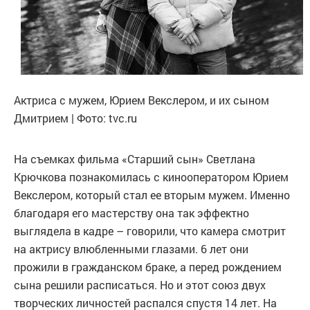
Актриса с мужем, Юрием Векслером, и их сыном
Дмитрием | Фото: tvc.ru
На съемках фильма «Старший сын» Светлана
Крючкова познакомилась с кинооператором Юрием
Векслером, который стал ее вторым мужем. Именно
благодаря его мастерству она так эффектно
выглядела в кадре – говорили, что камера смотрит
на актрису влюбленными глазами. 6 лет они
прожили в гражданском браке, а перед рождением
сына решили расписаться. Но и этот союз двух
творческих личностей распался спустя 14 лет. На