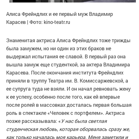
Алиса Фрейндлих и ее первый муж Владимир
Карасев | Фото: kino-teatr.ru
Знаменитая актриса Алиса Фрейндлих тоже трижды
была замужем, но ни один из этих браков не
выдержал испытания ее славой. В первый раз она
вышла замуж еще студенткой, за актера Владимира
Карасева. После окончания института Фрейндлих
приняли в труппу Театра им. В. Комиссаржевской, а
ее супруга туда не взяли. И он начал ревновать жену
к ее успеху, особенно после того, как ей впервые
после ролей в массовках досталась первая большая
роль в спектакле «Человек с портфелем». Актриса
позже рассказывала: «
У нас была светлая
студенческая любовь, которая оборвалась сразу же,
как только началась моя карьера. Меня заметили и