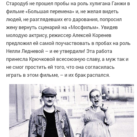
Стародуб не прошел пробы на роль хулигана Ганжи в
фильме «Большая перемена» и, не желая видеть
людей, не разглядевших его дарования, попросил
жену вернуть сценарий на «Мосфильм». Увидев
молодую актрису, режиссер Алексей Коренев
предложил ей самой поучаствовать в пробах на роль
Нелли Ледневой – и ее утвердили! Эта работа
принесла Крючковой всесоюзную славу, а муж так и
не смог простить ей того, что она согласилась
играть в этом фильме, – и их брак распался.