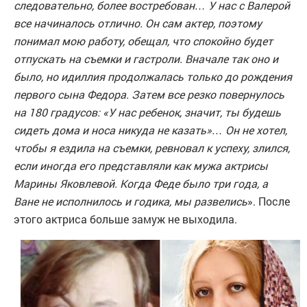
следовательно, более востребован… У нас с Валерой
все начиналось отлично. Он сам актер, поэтому
понимал мою работу, обещал, что спокойно будет
отпускать на съемки и гастроли. Вначале так оно и
было, но идиллия продолжалась только до рождения
первого сына Федора. Затем все резко повернулось
на 180 градусов: «У нас ребенок, значит, ты будешь
сидеть дома и носа никуда не казать»… Он не хотел,
чтобы я ездила на съемки, ревновал к успеху, злился,
если иногда его представляли как мужа актрисы
Марины Яковлевой. Когда Феде было три года, а
Ване не исполнилось и годика, мы развелись
». После
этого актриса больше замуж не выходила.