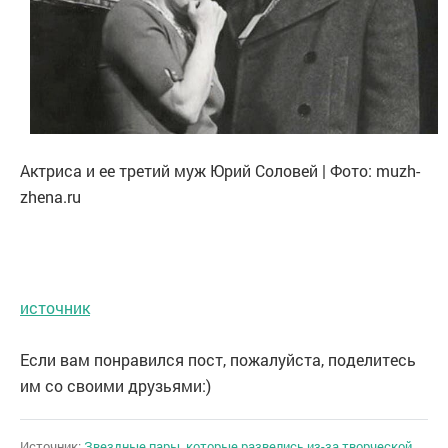
Актриса и ее третий муж Юрий Соловей | Фото: muzh-
zhena.ru
источник
Если вам понравился пост, пожалуйста, поделитесь
им со своими друзьями:)
Источник:
Звездные пары, которые развелись из-за творческой