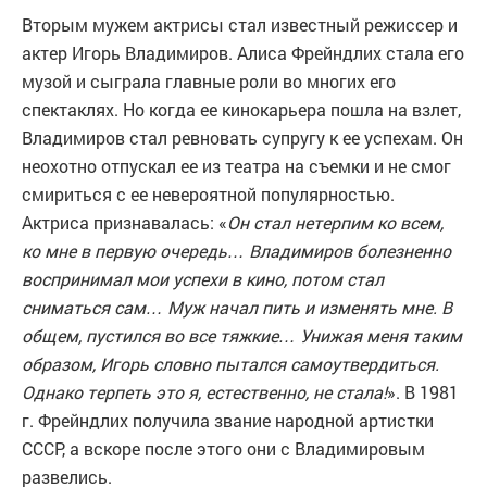
Вторым мужем актрисы стал известный режиссер и
актер Игорь Владимиров. Алиса Фрейндлих стала его
музой и сыграла главные роли во многих его
спектаклях. Но когда ее кинокарьера пошла на взлет,
Владимиров стал ревновать супругу к ее успехам. Он
неохотно отпускал ее из театра на съемки и не смог
смириться с ее невероятной популярностью.
Актриса признавалась: «
Он стал нетерпим ко всем,
ко мне в первую очередь… Владимиров болезненно
воспринимал мои успехи в кино, потом стал
сниматься сам… Муж начал пить и изменять мне. В
общем, пустился во все тяжкие… Унижая меня таким
образом, Игорь словно пытался самоутвердиться.
Однако терпеть это я, естественно, не стала!
». В 1981
г. Фрейндлих получила звание народной артистки
СССР, а вскоре после этого они с Владимировым
развелись.