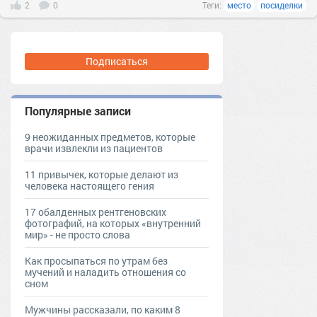
2
0
Теги:
место
посиделки
Подписаться
Популярные записи
9 неожиданных предметов, которые
врачи извлекли из пациентов
11 привычек, которые делают из
человека настоящего гения
17 обалденных рентгеновских
фотографий, на которых «внутренний
мир» - не просто слова
Как просыпаться по утрам без
мучений и наладить отношения со
сном
Мужчины рассказали, по каким 8