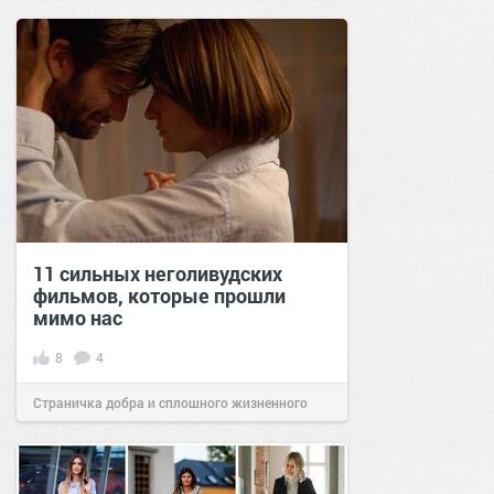
11 сильных неголивудских
фильмов, которые прошли
мимо нас
8
4
Страничка добра и сплошного жизненного
позитива!
16:07
23 июл 2023