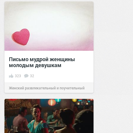
Письмо мудрой женщины
молодым девушкам
323
32
Женский развлекательный и поучительный
сайт.
18:30
13 ноя 2020