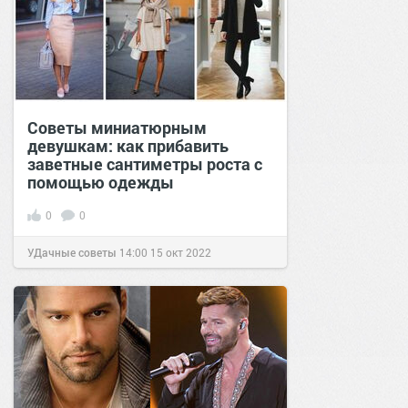
Советы миниатюрным
девушкам: как прибавить
заветные сантиметры роста с
помощью одежды
0
0
УДачные советы
14:00
15 окт 2022