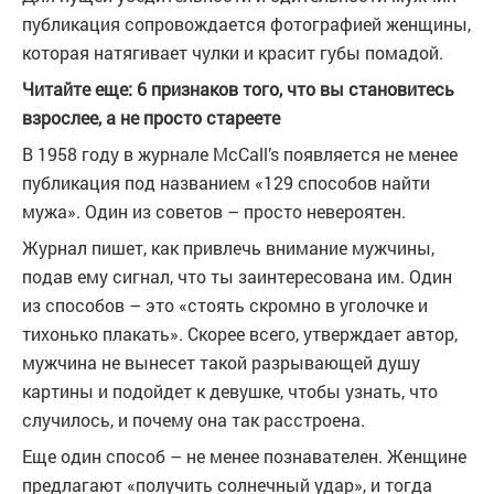
публикация сопровождается фотографией женщины,
которая натягивает чулки и красит губы помадой.
Читайте еще: 6 признаков того, что вы становитесь
взрослее, а не просто стареете
В 1958 году в журнале McCall’s появляется не менее
публикация под названием «129 способов найти
мужа». Один из советов – просто невероятен.
Журнал пишет, как привлечь внимание мужчины,
подав ему сигнал, что ты заинтересована им. Один
из способов – это «стоять скромно в уголочке и
тихонько плакать». Скорее всего, утверждает автор,
мужчина не вынесет такой разрывающей душу
картины и подойдет к девушке, чтобы узнать, что
случилось, и почему она так расстроена.
Еще один способ – не менее познавателен. Женщине
предлагают «получить солнечный удар», и тогда