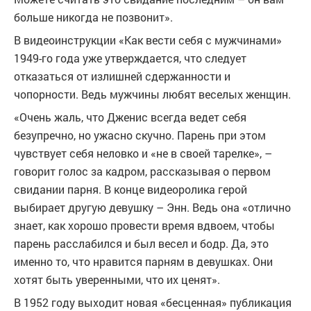
больше никогда не позвонит».
В видеоинструкции «Как вести себя с мужчинами»
1949-го года уже утверждается, что следует
отказаться от излишней сдержанности и
чопорности. Ведь мужчины любят веселых женщин.
«Очень жаль, что Дженис всегда ведет себя
безупречно, но ужасно скучно. Парень при этом
чувствует себя неловко и «не в своей тарелке», –
говорит голос за кадром, рассказывая о первом
свидании парня. В конце видеоролика герой
выбирает другую девушку – Энн. Ведь она «отлично
знает, как хорошо провести время вдвоем, чтобы
парень расслабился и был весел и бодр. Да, это
именно то, что нравится парням в девушках. Они
хотят быть уверенными, что их ценят».
В 1952 году выходит новая «бесценная» публикация