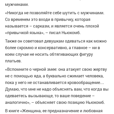
мужчинами.
«Никогда не позволяйте себе шутить с мужчинами.
Со временем это входи в привычку, которая
называется – сарказм, и является очень плохой
«привычкой языка», – писал Ньюкомб.
Также он советовал девушкам одеваться как можно
более скромно и консервативно, а главное – ни в
коем случае не носить обтягивающих фигуру
платьев.
«Вспомните о черной змее: она атакует свою жертву
не с помощью яда, а буквально сжимает человека,
пока у него не останавливается кровообращение…
Думаю, что мне не надо объяснять вам, что когда вы
одеваетесь вызывающе, то ваше поведение –
аналогично», – объясняет свою позицию Ньюкомб.
В книге «Женщина, ее предназначение и любовная