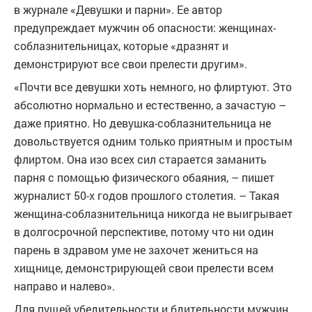
в журнале «Девушки и парни». Ее автор
предупреждает мужчин об опасности: женщинах-
соблазнительницах, которые «дразнят и
демонстрируют все свои прелести другим».
«Почти все девушки хоть немного, но флиртуют. Это
абсолютно нормально и естественно, а зачастую –
даже приятно. Но девушка-соблазнительница не
довольствуется одним только приятным и простым
флиртом. Она изо всех сил старается заманить
парня с помощью физического обаяния, – пишет
журналист 50-х годов прошлого столетия. – Такая
женщина-соблазнительница никогда не выигрывает
в долгосрочной перспективе, потому что ни один
парень в здравом уме не захочет жениться на
хищнице, демонстрирующей свои прелести всем
направо и налево».
Для пущей убедительности и бдительности мужчин