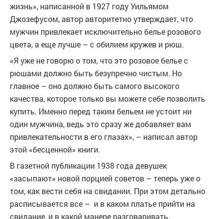
жизнь», написанной в 1927 году Уильямом
Джозефусом, автор авторитетно утверждает, что
мужчин привлекает исключительно белье розового
цвета, а еще лучше – с обилием кружев и рюш.
«Я уже не говорю о том, что это розовое белье с
рюшами должно быть безупречно чистым. Но
главное – оно должно быть самого высокого
качества, которое только вы можете себе позволить
купить. Именно перед таким бельем не устоит ни
один мужчина, ведь это сразу же добавляет вам
привлекательности в его глазах», – написал автор
этой «бесценной» книги.
В газетной публикации 1938 года девушек
«засыпают» новой порцией советов – теперь уже о
том, как вести себя на свидании. При этом детально
расписывается все – и в каком платье прийти на
свидание, и в какой манере разговаривать.