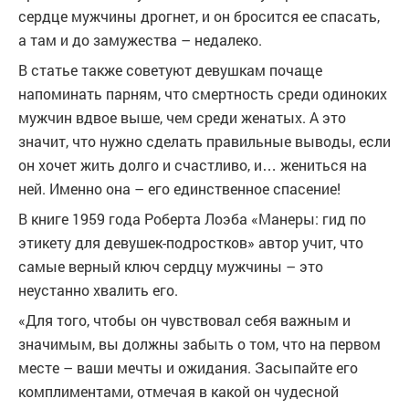
сердце мужчины дрогнет, и он бросится ее спасать,
а там и до замужества – недалеко.
В статье также советуют девушкам почаще
напоминать парням, что смертность среди одиноких
мужчин вдвое выше, чем среди женатых. А это
значит, что нужно сделать правильные выводы, если
он хочет жить долго и счастливо, и… жениться на
ней. Именно она – его единственное спасение!
В книге 1959 года Роберта Лоэба «Манеры: гид по
этикету для девушек-подростков» автор учит, что
самые верный ключ сердцу мужчины – это
неустанно хвалить его.
«Для того, чтобы он чувствовал себя важным и
значимым, вы должны забыть о том, что на первом
месте – ваши мечты и ожидания. Засыпайте его
комплиментами, отмечая в какой он чудесной