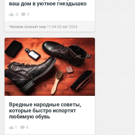
ваш дом в уютное гнездышко
-3
3
Человек познаёт мир
11:04
03 авг 2024
Вредные народные советы,
которые быстро испортят
любимую обувь
1
6