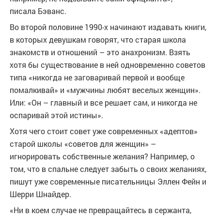
писала Бэванс.
Во второй половине 1990-х начинают издавать книги,
в которых девушкам говорят, что старая школа
знакомств и отношений – это анахронизм. Взять
хотя бы существование в ней одновременно советов
типа «никогда не заговаривай первой и вообще
помалкивай» и «мужчины любят веселых женщин».
Или: «Он – главный и все решает сам, и никогда не
оспаривай этой истины».
Хотя чего стоит совет уже современных «адептов»
старой школы «советов для женщин» –
игнорировать собственные желания? Например, о
том, что в спальне следует забыть о своих желаниях,
пишут уже современные писательницы Эллен Фейн и
Шерри Шнайдер.
«Ни в коем случае не превращайтесь в сержанта,