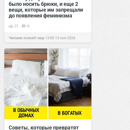
было носить брюки, и еще 2
вещи, которые им запрещали
до появления феминизма
21
6
Человек познаёт мир
13:00
13 ноя 2024
Советы, которые превратят