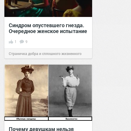
Синдром опустевшего гнезда.
Очередное женское испытание
1
9
Страничка добра и сплошного жизненного
позитива!
09:00
30 апр 2023
Почему девушкам нельзя