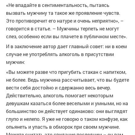
«Не впадайте в сентиментальность, пытаясь
вызвать мужчину та такое же проявление чувств.
Это противоречит его натуре и очень неприятно», –
говорится в статье. – Мужчины терпеть не могут
слез, особенно если вы плачете в публичном месте».
И в заключение автор дает главный совет: ни в коем
случае не употреблять алкоголь в присутствии
мужчин:
«Вы можете разве что пригубить стакан с напитком,
не более. Ведь мужчина рассчитывает, что вы будете
вести себя достойно и сдержанно весь вечер.
Действительно, алкоголь помогает некоторым
девушкам казаться более веселыми и умными, но на
большинство он действует одинаково: они выглядят
глупо и нелепо. Я уже не говорю о таком конфузе, как
опьянеть и упасть в обморок при своем мужчине.
Можете считать это свидание последним – он вам