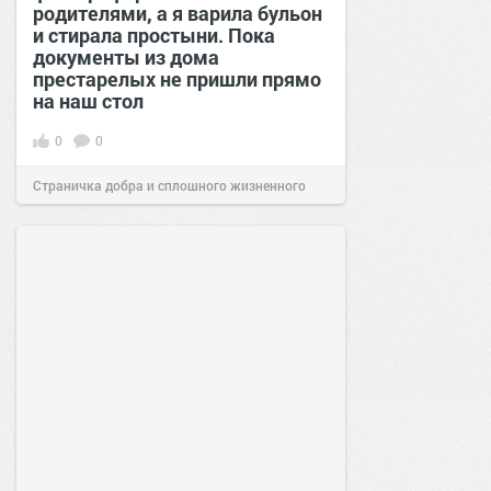
родителями, а я варила бульон
и стирала простыни. Пока
документы из дома
престарелых не пришли прямо
на наш стол
0
0
Страничка добра и сплошного жизненного
позитива!
00:29
07 авг 2026