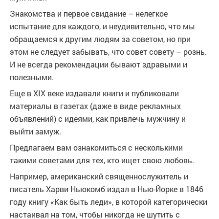
Знакомства и первое свидание – нелегкое
испытание для каждого, и неудивительно, что мы
обращаемся к другим людям за советом, но при
этом не следует забывать, что совет совету – рознь.
И не всегда рекомендации бывают здравыми и
полезными.
Еще в XIX веке издавали книги и публиковали
материалы в газетах (даже в виде рекламных
объявлений) с идеями, как привлечь мужчину и
выйти замуж.
Предлагаем вам ознакомиться с несколькими
такими советами для тех, кто ищет свою любовь.
Например, американский священнослужитель и
писатель Харви Ньюкомб издал в Нью-Йорке в 1846
году книгу «Как быть леди», в которой категорически
настаивал на том, чтобы никогда не шутить с