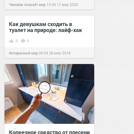
Человек познаёт мир
13:45
17 мар 2025
Как девушкам сходить в
туалет на природе: лайф-хак
-5
0
Интересный мир
06:59
28 июн 2018
Копеечное средство от плесени