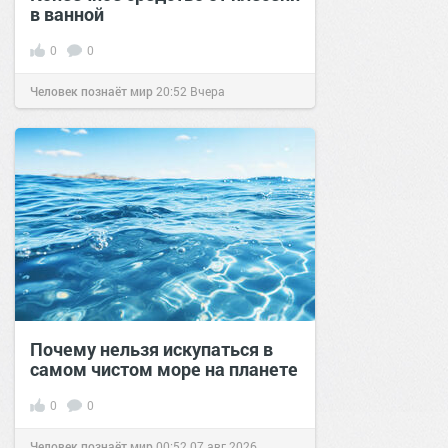
в ванной
0
0
Человек познаёт мир
20:52
Вчера
Почему нельзя искупаться в
самом чистом море на планете
0
0
Человек познаёт мир
00:52
07 авг 2026