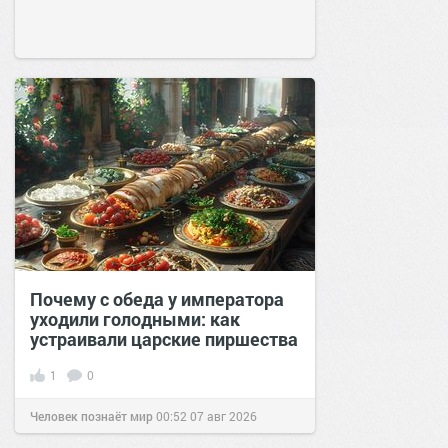
Почему с обеда у императора
уходили голодными: как
устраивали царские пиршества
1
0
Человек познаёт мир
00:52
07 авг 2026