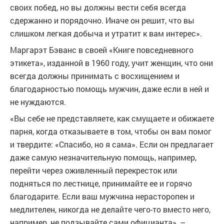
своих побед, но вы должны вести себя всегда
сдержанно и порядочно. Иначе он решит, что вы
слишком легкая добыча и утратит к вам интерес».
Маргарэт Бэванс в своей «Книге повседневного
этикета», изданной в 1960 году, учит женщин, что они
всегда должны принимать с восхищением и
благодарностью помощь мужчин, даже если в ней и
не нуждаются.
«Вы себе не представляете, как смущаете и обижаете
парня, когда отказываете в том, чтобы он вам помог
и твердите: «Спасибо, но я сама». Если он предлагает
даже самую незначительную помощь, например,
перейти через оживленный перекресток или
подняться по лестнице, принимайте ее и горячо
благодарите. Если ваш мужчина нерасторопен и
медлителен, никогда не делайте чего-то вместо него,
например, не подзывайте сами официанта», –