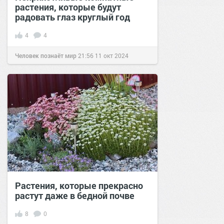
растения, которые будут
радовать глаз круглый год
4
4
Человек познаёт мир
21:56
11 окт 2024
Растения, которые прекрасно
растут даже в бедной почве
8
0