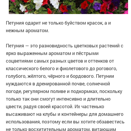
Петуния одарит не только буйством красок, а и
нежным ароматом.
Петуния — это разновидность цветковых растений с
ярко выраженным ароматом и пёстрыми
соцветиями самых разных цветов и оттенков от
классического белого и фиолетового до рогового,
голубого, жёлтого, чёрного и бордового. Петунии
нуждаются в дренированной почве, солнечной
погоде, регулярном поливе и подкормках, поскольку
только так они смогут интенсивно и длительно
цвести, радуя своей красотой. Их частенько
высаживают на клубы и контейнеры для домашнего
использования, поэтому если вы хотите обзавестись
не только восхитительным ароматом, витающим