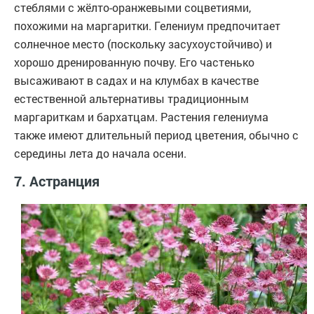
стеблями с жёлто-оранжевыми соцветиями,
похожими на маргаритки. Гелениум предпочитает
солнечное место (поскольку засухоустойчиво) и
хорошо дренированную почву. Его частенько
высаживают в садах и на клумбах в качестве
естественной альтернативы традиционным
маргариткам и бархатцам. Растения гелениума
также имеют длительный период цветения, обычно с
середины лета до начала осени.
7. Астранция