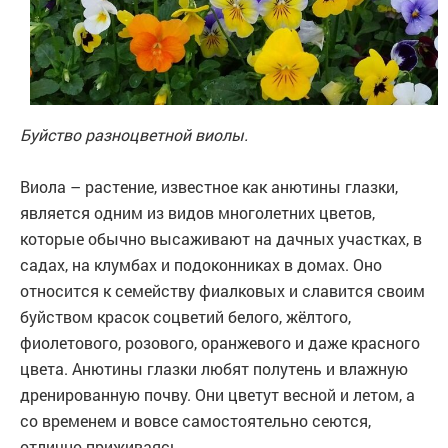
Буйство разноцветной виолы.
Виола – растение, известное как анютины глазки,
является одним из видов многолетних цветов,
которые обычно высаживают на дачных участках, в
садах, на клумбах и подоконниках в домах. Оно
относится к семейству фиалковых и славится своим
буйством красок соцветий белого, жёлтого,
фиолетового, розового, оранжевого и даже красного
цвета. Анютины глазки любят полутень и влажную
дренированную почву. Они цветут весной и летом, а
со временем и вовсе самостоятельно сеются,
отлично приживаясь.