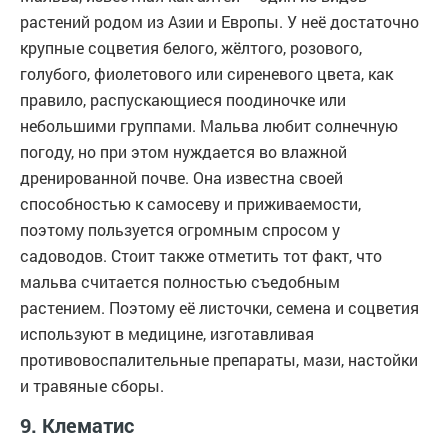
растений родом из Азии и Европы. У неё достаточно
крупные соцветия белого, жёлтого, розового,
голубого, фиолетового или сиреневого цвета, как
правило, распускающиеся поодиночке или
небольшими группами. Мальва любит солнечную
погоду, но при этом нуждается во влажной
дренированной почве. Она известна своей
способностью к самосеву и приживаемости,
поэтому пользуется огромным спросом у
садоводов. Стоит также отметить тот факт, что
мальва считается полностью съедобным
растением. Поэтому её листочки, семена и соцветия
используют в медицине, изготавливая
противовоспалительные препараты, мази, настойки
и травяные сборы.
9. Клематис