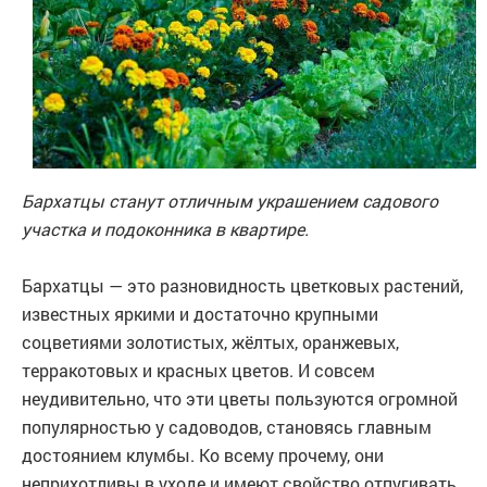
Бархатцы станут отличным украшением садового
участка и подоконника в квартире.
Бархатцы — это разновидность цветковых растений,
известных яркими и достаточно крупными
соцветиями золотистых, жёлтых, оранжевых,
терракотовых и красных цветов. И совсем
неудивительно, что эти цветы пользуются огромной
популярностью у садоводов, становясь главным
достоянием клумбы. Ко всему прочему, они
неприхотливы в уходе и имеют свойство отпугивать