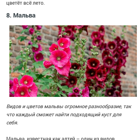
цветёт всё лето.
8. Мальва
Видов и цветов мальвы огромное разнообразие, так
что каждый сможет найти подходящий куст для
себя.
Мальва, известная как алтей – один из видов