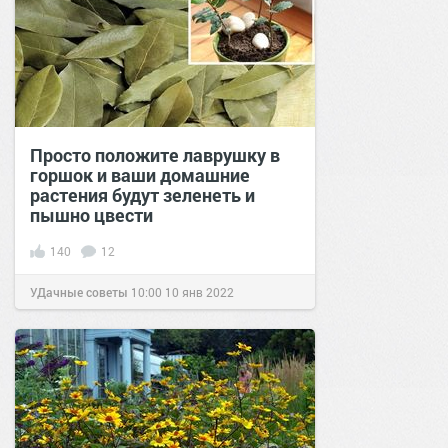
Просто положите лаврушку в
горшок и ваши домашние
растения будут зеленеть и
пышно цвести
140
12
УДачные советы
10:00
10 янв 2022