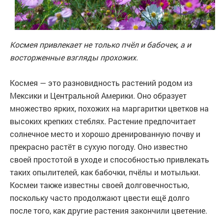
Космея привлекает не только пчёл и бабочек, а и
восторженные взгляды прохожих.
Космея — это разновидность растений родом из
Мексики и Центральной Америки. Оно образует
множество ярких, похожих на маргаритки цветков на
высоких крепких стеблях. Растение предпочитает
солнечное место и хорошо дренированную почву и
прекрасно растёт в сухую погоду. Оно известно
своей простотой в уходе и способностью привлекать
таких опылителей, как бабочки, пчёлы и мотыльки.
Космеи также известны своей долговечностью,
поскольку часто продолжают цвести ещё долго
после того, как другие растения закончили цветение.