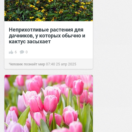
Неприхотливые растения для
дачников, у которых обычно и
кактус засыхает
6
0
Человек познаёт мир
07:40
25 апр 2025