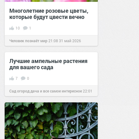
Многолетние розовые цветы,
которые будут цвести вечно
10
1
Человек познаёт мир
21:08
31 май 2026
Лучшие ампельные растения
для вашего сада
7
0
Сад огород дача и все самое интересное
22:01
15 авг 2019