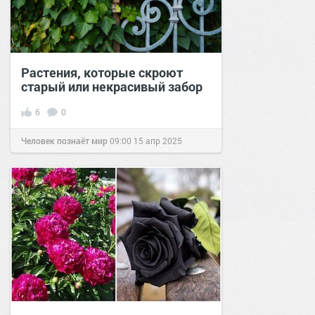
Растения, которые скроют
старый или некрасивый забор
6
0
Человек познаёт мир
09:00
15 апр 2025