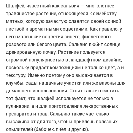
Шалфей, известный как сальвия — многолетнее
травянистое растение, относящееся к семейству
мятных, которую зачастую славятся своей сочной
листвой и ароматными соцветиями. Как правило, у
него маленькие соцветия синего, фиолетового,
розового или белого цвета. Сальвия любит солнце
дренированную почву. Растение пользуется
огромной популярностью в ландшафтном дизайне,
поскольку придаёт композициям не только цвет, а и
текстуру. Именно поэтому оно высаживается в
клумбы, сады на дачные участки или же вазоны для
домашнего использования. Стоит также отметить
тот факт, что шалфей используется не только в
кулинарии, а и для приготовления лекарственных
препаратов и трав. Сальвию также частенько
высаживают для того, чтобы привлечь полезных
опылителей (бабочек, пчёл и других).