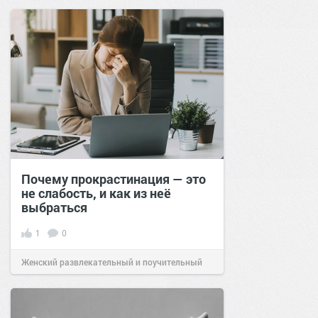
сайт.
20:27
29 ноя 2022
Почему прокрастинация — это
не слабость, и как из неё
выбраться
1
0
Женский развлекательный и поучительный
сайт.
20:31
01 фев 2026