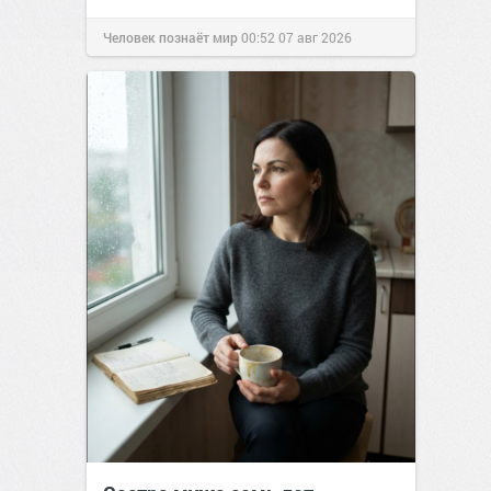
Человек познаёт мир
00:52
07 авг 2026