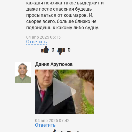
каждая психика такое выдержит и
даже после спасения будешь
просыпаться от кошмаров. И,
скорее всего, больше близко не
подойдёшь к какому-либо судну.
04 апр 2025 06:15
Ответить
0
0
Данил Арутюнов
04 апр 2025 07:42
Ответить