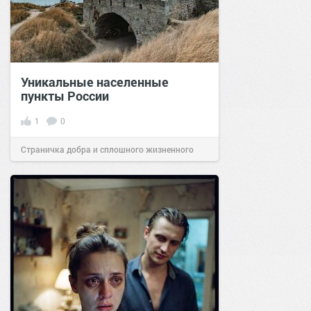
Уникальные населенные
пункты России
1
0
Страничка добра и сплошного жизненного
позитива!
07:38
Сегодня