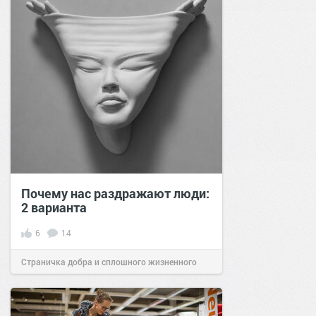
Почему нас раздражают люди:
2 варианта
6
14
Страничка добра и сплошного жизненного
позитива!
21:21
10 окт 2023