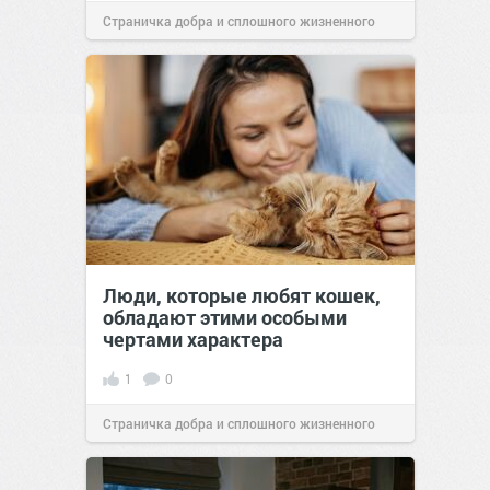
Страничка добра и сплошного жизненного
позитива!
00:29
07 авг 2026
Люди, которые любят кошек,
обладают этими особыми
чертами характера
1
0
Страничка добра и сплошного жизненного
позитива!
10:38
07 авг 2026