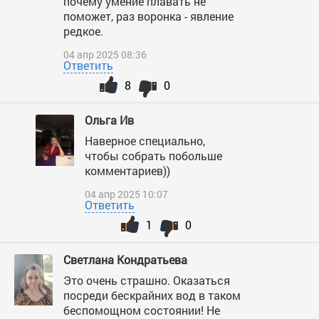
почему умение плавать не
поможет, раз воронка - явление
редкое.
04 апр 2025 08:36
Ответить
8
0
Ольга Ив
Наверное специально,
чтобы собрать побольше
комментариев))
04 апр 2025 10:07
Ответить
1
0
Светлана Кондратьева
Это очень страшно. Оказаться
посреди бескрайних вод в таком
беспомощном состоянии! Не