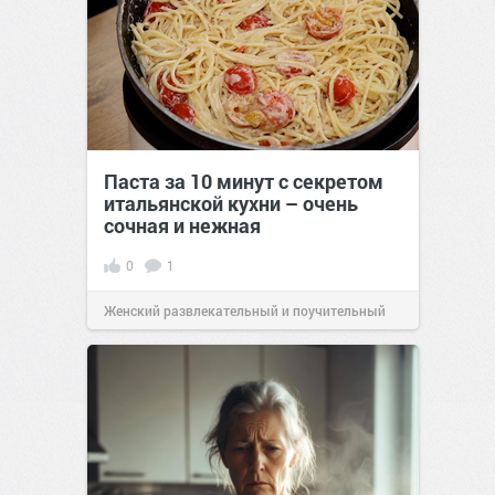
Паста за 10 минут с секретом
итальянской кухни – очень
сочная и нежная
0
1
Женский развлекательный и поучительный
сайт.
23:40
06 авг 2026