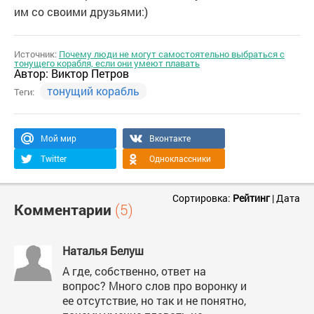
им со своими друзьями:)
Источник:
Почему люди не могут самостоятельно выбраться с
тонущего корабля, если они умеют плавать
Автор:
Виктор Петров
тонущий корабль
Теги:
Мой мир
Вконтакте
Twitter
Одноклассники
Сортировка:
Рейтинг
|
Дата
Комментарии
(5)
Наталья Белуш
А где, собственно, ответ на
вопрос? Много слов про воронку и
ее отсутствие, но так и не понятно,