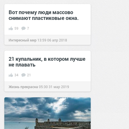
Вот почему люди массово
снимают пластиковые окна.
59
7
Интересный мир
13:59
06 апр 2018
21 купальник, в котором лучше
не плавать
34
21
Жизнь прекрасна
05:30
31 мар 2019