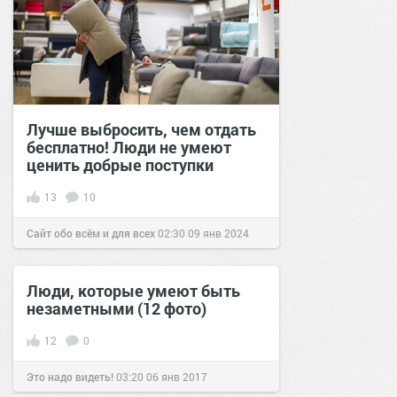
Лучше выбросить, чем отдать
бесплатно! Люди не умеют
ценить добрые поступки
13
10
Сайт обо всём и для всех
02:30
09 янв 2024
Люди, которые умеют быть
незаметными (12 фото)
12
0
Это надо видеть!
03:20
06 янв 2017