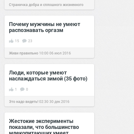
Страничка добра и сплошного жизненного
позитива!
12:18
09 июл 2026
Почему мужчины не умеют
распознавать оргазм
15
23
Живи правильно
10:00
06 июл 2016
Люди, которые умеют
наслаждаться зимой (35 фото)
1
0
Это надо видеть!
02:30
30 дек 2016
Жестокие эксперименты
показали, что большинство
млекопитающих умеет