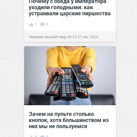
Почему с обеда у императора
уходили голодными: как
устраивали царские пиршества
1
0
Человек познаёт мир
00:52
07 авг 2026
Зачем на пульте столько
кнопок, хотя большинством из
них мы не пользуемся
0
0