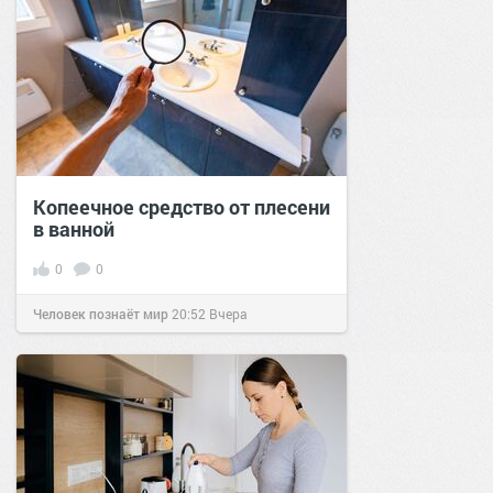
Копеечное средство от плесени
в ванной
0
0
Человек познаёт мир
20:52
Вчера