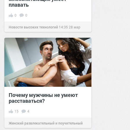
плавать
0
0
Новости высоких технологий
14:35
28 мар
2017
Почему мужчины не умеют
расставаться?
15
4
Женский развлекательный и поучительный