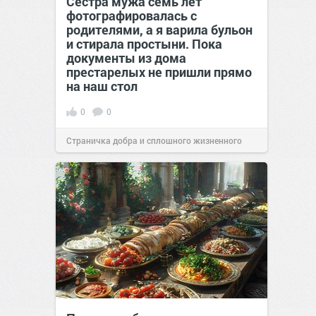
Сестра мужа семь лет
фотографировалась с
родителями, а я варила бульон
и стирала простыни. Пока
документы из дома
престарелых не пришли прямо
на наш стол
0
0
Страничка добра и сплошного жизненного
позитива!
00:29
07 авг 2026