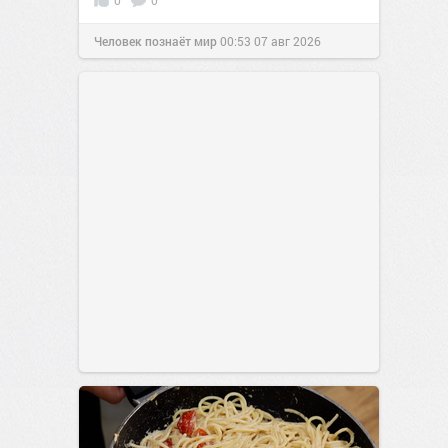
Человек познаёт мир
00:53
07 авг 2026