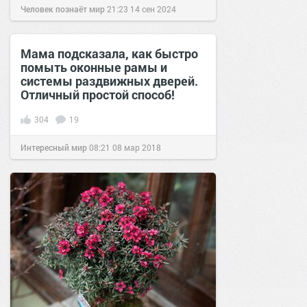
Человек познаёт мир
21:23
14 сен 2024
Мама подсказала, как быстро
помыть оконные рамы и
системы раздвижных дверей.
Отличный простой способ!
304
19
Интересный мир
08:21
08 мар 2018