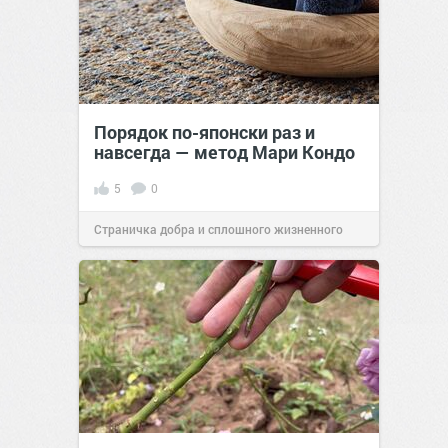
Порядок по-японски раз и
навсегда — метод Мари Кондо
5
0
Страничка добра и сплошного жизненного
позитива!
12:06
21 май 2024