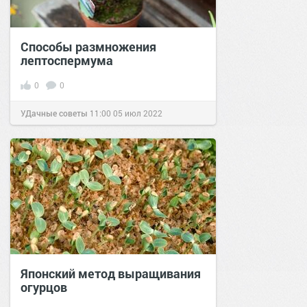
Способы размножения
лептоспермума
0
0
УДачные советы
11:00
05 июл 2022
Японский метод выращивания
огурцов