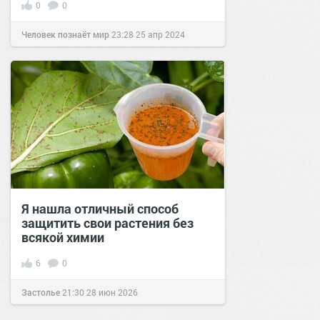
0
0
Человек познаёт мир
23:28
25 апр 2024
Я нашла отличный способ
защитить свои растения без
всякой химии
6
0
Застолье
21:30
28 июн 2026