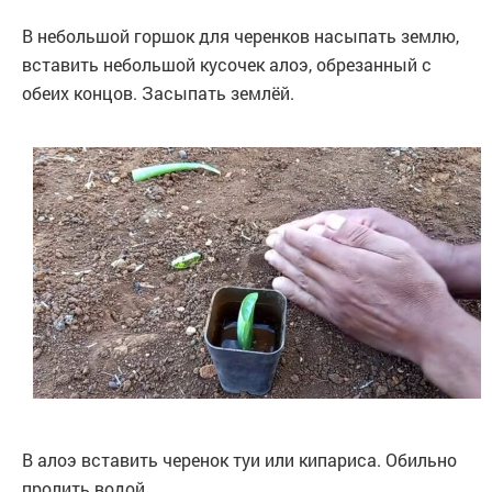
В небольшой горшок для черенков насыпать землю,
вставить небольшой кусочек алоэ, обрезанный с
обеих концов. Засыпать землёй.
В алоэ вставить черенок туи или кипариса. Обильно
пролить водой.