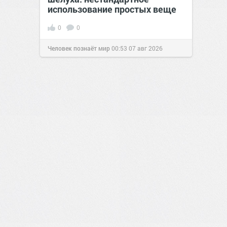
использование простых веще
0
0
Человек познаёт мир
00:53
07 авг 2026