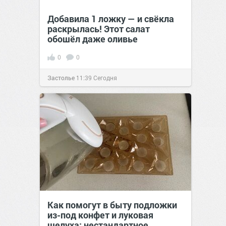
Добавила 1 ложку — и свёкла
раскрылась! Этот салат
обошёл даже оливье
0
0
Застолье
11:39
Сегодня
Как помогут в быту подложки
из-под конфет и луковая
шелуха: нестандартное