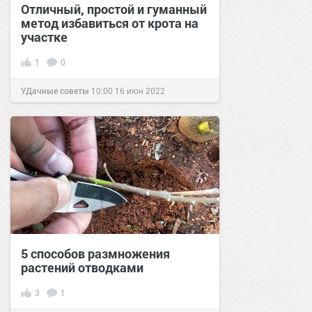
Отличный, простой и гуманный
метод избавиться от крота на
участке
1
0
УДачные советы
10:00
16 июн 2022
5 способов размножения
растений отводками
3
1