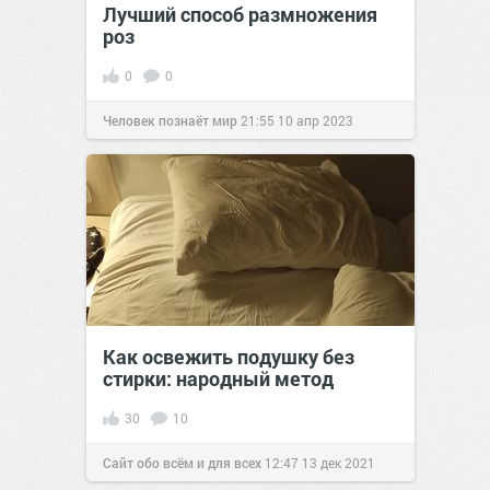
Лучший способ размножения
роз
0
0
Человек познаёт мир
21:55
10 апр 2023
Как освежить подушку без
стирки: народный метод
30
10
Сайт обо всём и для всех
12:47
13 дек 2021