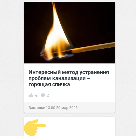
Интересный метод устранения
проблем канализации –
горящая спичка
-2
2
Застолье
13:00
20 мар 2025