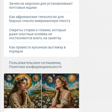
Зачем на морском дне устанавливают
почтовые ящики
Как африканские технологии для
бедных спасли американскую пехоту
Секреты стирки и глажки, которые
даже опытные хозяева не
постесняются взять на заметку
Как привести кухонную вытяжку в
порядок
,
Пользовательское соглашение
Политика конфиденциальности