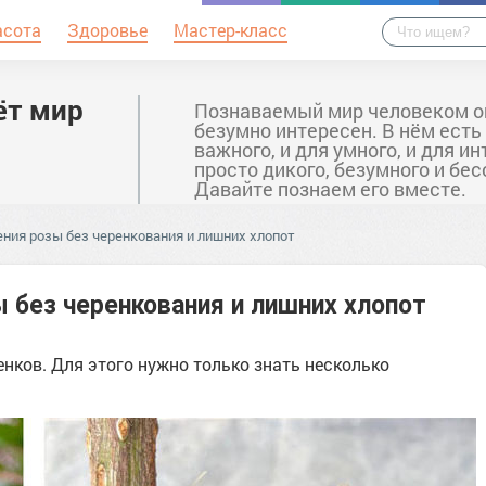
асота
Здоровье
Мастер-класс
ёт мир
Познаваемый мир человеком о
безумно интересен. В нём есть
важного, и для умного, и для ин
просто дикого, безумного и бе
Давайте познаем его вместе.
ния розы без черенкования и лишних хлопот
 без черенкования и лишних хлопот
нков. Для этого нужно только знать несколько