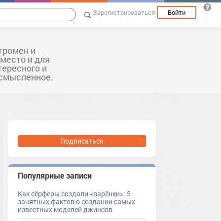
Зарегистрироваться
Войти
громен и
 место и для
тересного и
ссмысленное.
Подписаться
Популярные записи
Как сёрферы создали «варёнки»: 5
занятных фактов о создании самых
известных моделей джинсов