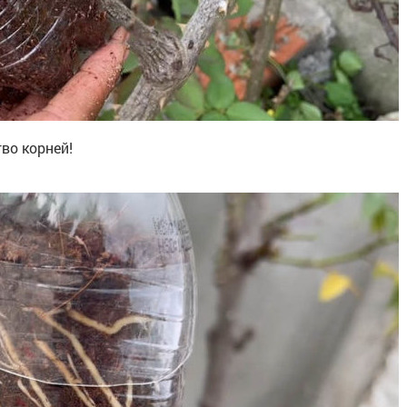
во корней!