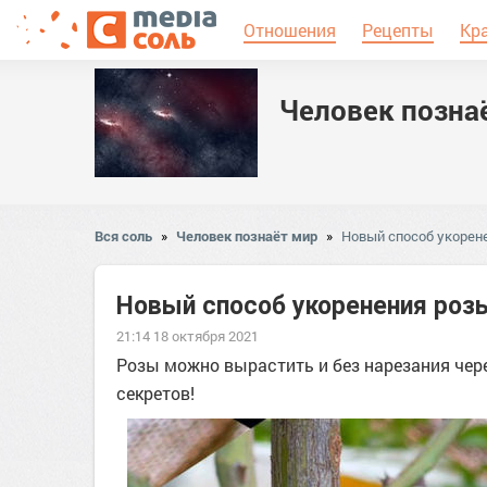
Отношения
Рецепты
Кр
Человек позна
Вся соль
»
Человек познаёт мир
»
Новый способ укорене
Новый способ укоренения розы
21:14 18 октября 2021
Розы можно вырастить и без нарезания чере
секретов!