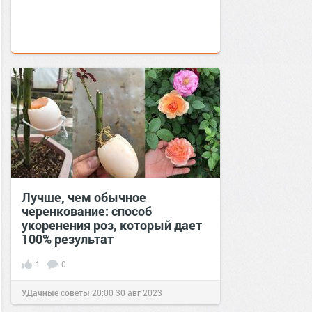
Лучше, чем обычное
черенкование: способ
укоренения роз, который дает
100% результат
1
0
УДачные советы
20:00
30 авг 2023