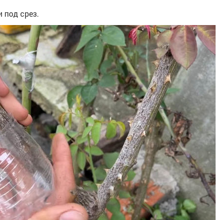
 под срез.