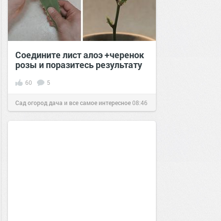
Соедините лист алоэ +черенок
розы и поразитесь результату
60
5
Сад огород дача и все самое интересное
08:46
02 мар 2021