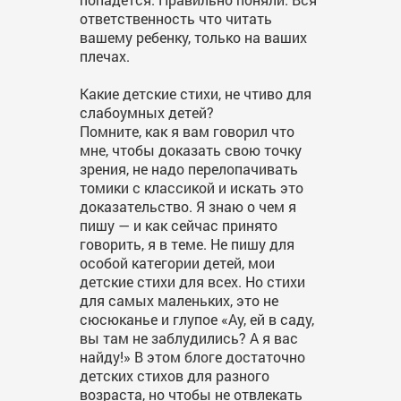
ответственность что читать
вашему ребенку, только на ваших
плечах.
Какие детские стихи, не чтиво для
слабоумных детей?
Помните, как я вам говорил что
мне, чтобы доказать свою точку
зрения, не надо перелопачивать
томики с классикой и искать это
доказательство. Я знаю о чем я
пишу — и как сейчас принято
говорить, я в теме. Не пишу для
особой категории детей, мои
детские стихи для всех. Но стихи
для самых маленьких, это не
сюсюканье и глупое «Ау, ей в саду,
вы там не заблудились? А я вас
найду!» В этом блоге достаточно
детских стихов для разного
возраста, но чтобы не отвлекать