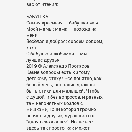
вас от чтения:
БАБУШКА
Самая красивая — бабушка моя
Моей мамы: мама — похожа на
меня
Весёлая и добрая: совсем-совсем,
как я!
С бабушкой любимой — мы
лучшие друзья
2019 © Александр Протасов
Какие вопросы есть к этому
детскому стиху? Все понятно, как
белый день, вот такие должны
быть стихи для малышей. Чтобы
с душой, и без вопросов, и разных
там непонятных козлов с
мишками, Тани которая громко
плачет, и других, дураковатых
"двояшек-какашек". Но, не все
здесь так просто, как может