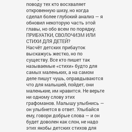
поводу тех кто восхваляет
откровенную шизу, но когда
сделал более глубокий анализ — я
обновил некоторую часть этой
главы, но обо всем по порядку.
ПРИБУАТКИ, СВОЛОЧИЗМ ИЛИ
СТИХИ ДЛЯ ДЕТЕЙ?
Насчёт детских прибауток
выскажусь жестко, но по
существу. Все кто пишет так
называемые «стихи» будто для
самых маленьких, а на самом
деле пишут чушь, оправдываются
что для малышей, пойдет, они
маленькие, им нравится. Не верьте
ни одному слову этих
графоманов. Малышу улыбнись —
он улыбнется в ответ. Улыбайся
ему, говори добрые слова — и он
будет доволен как слон, не надо
этих якобы детских стихов для