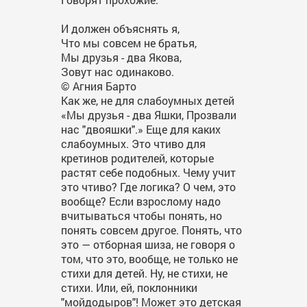
И должен объяснять я,
Что мы совсем не братья,
Мы друзья - два Якова,
Зовут нас одинаково.
© Агния Барто
Как же, не для слабоумных детей
«Мы друзья - два Яшки, Прозвали
нас "двояшки".» Еще для каких
слабоумных. Это чтиво для
кретинов родителей, которые
растят себе подобных. Чему учит
это чтиво? Где логика? О чем, это
вообще? Если взрослому надо
вчитываться чтобы понять, но
понять совсем другое. Понять, что
это — отборная шиза, не говоря о
том, что это, вообще, не только не
стихи для детей. Ну, не стихи, не
стихи. Или, ей, поклонники
"мойдодыров"! Может это детская