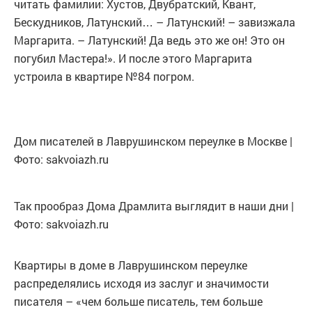
читать фамилии: Хустов, Двубратский, Квант,
Бескудников, Латунский… – Латунский! – завизжала
Маргарита. – Латунский! Да ведь это же он! Это он
погубил Мастера!». И после этого Маргарита
устроила в квартире №84 погром.
Дом писателей в Лаврушинском переулке в Москве |
Фото: sakvoiazh.ru
Так прообраз Дома Драмлита выглядит в наши дни |
Фото: sakvoiazh.ru
Квартиры в доме в Лаврушинском переулке
распределялись исходя из заслуг и значимости
писателя – «чем больше писатель, тем больше