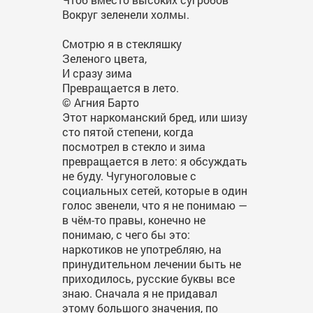
Вокруг зеленели холмы.
Смотрю я в стекляшку
Зеленого цвета,
И сразу зима
Превращается в лето.
© Агния Барто
Этот наркоманский бред, или шизу
сто пятой степени, когда
посмотрел в стекло и зима
превращается в лето: я обсуждать
не буду. Чугуноголовые с
социальных сетей, которые в один
голос звенели, что я не понимаю —
в чём-то правы, конечно не
понимаю, с чего бы это:
наркотиков не употребляю, на
принудительном лечении быть не
приходилось, русские буквы все
знаю. Сначала я не придавал
этому большого значения, по