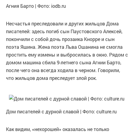
Агния Барто | Фото: iodb.ru
Несчастья преследовали и других жильцов Дома
писателей: здесь погиб сын Паустовского Алексей,
покончили с собой дочь прозаика Кнорре и сын
поэта Яшина. Жена поэта Льва Ошанина не смогла
простить ему измены и выбросилась в окно. Рядом с
домом машина сбила 9-летнего сына Агнии Барто,
после чего она всегда ходила в черном. Говорили,
что жильцов дома преследует злой рок.
Дом писателей с дурной славой | Фото: culture.ru
Как видим, «нехорошей» оказалась не только