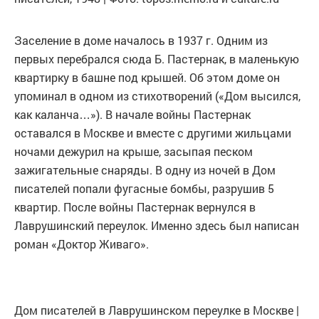
Заселение в доме началось в 1937 г. Одним из
первых перебрался сюда Б. Пастернак, в маленькую
квартирку в башне под крышей. Об этом доме он
упоминал в одном из стихотворений («Дом высился,
как каланча…»). В начале войны Пастернак
оставался в Москве и вместе с другими жильцами
ночами дежурил на крыше, засыпая песком
зажигательные снаряды. В одну из ночей в Дом
писателей попали фугасные бомбы, разрушив 5
квартир. После войны Пастернак вернулся в
Лаврушинский переулок. Именно здесь был написан
роман «Доктор Живаго».
Дом писателей в Лаврушинском переулке в Москве |