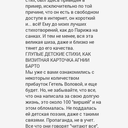
пример, исключительно по той
причине, что он есть в свободном
доступе в интернет, он короткий
и... всё! Ему до моих лучших
стихотворений, как до Парижа на
санках. И тем не менее, вся эта
великая шиза, даже и близко не
тянет до его качества.
ГЛУПЫЕ ДЕТСКИЕ СТИХИ, КАК
ВИЗИТНАЯ КАРТОЧКА АГНИИ
БАРТО
Мы уже с вами ознакомились с
некоторым количеством
прибауток Гетель Воловой, и еще
будет. Но, не забывайте, что все,
что она написала за свою долгую
жизнь, это около 100 "виршей" и на
этом обломалась. Не поддалась
ей детская поэзия, даже с такими
связями. Пропаганда, не в учет.
Все что они говорят "читают все",