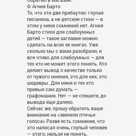
© Агния Барто
То, что эти две прибаутки: глупая
писанина, а не детские стихи — в
этом у меня сомнений нет. Агния
Барто стихи для слабоумных
детей — такое заглавие можно
сделать на всех ее книгах. Уже
сколько мы с вами разобрали, и
все чтиво для слабоумных — для
тех кто не может этого понять. Кто
делает вывод о качестве только
от чужого мнения, это для них, это
шедевры. Для меня и тех кто
привык сам думать —
графомания. Нет — не спешите, до
вывода еще далеко.
Сейчас же, прошу обратить ваше
внимание на «звенели птичьи
голоса» Разве есть сомнение, что
это написал очень глупый человек
— этого, нельзя не понять.