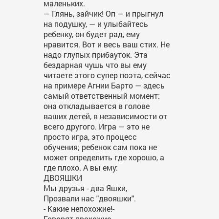
маленьких.
— Глянь, зайчик! Оп — и прыгнул
на подушку, — и улыбайтесь
ребенку, он будет рад, ему
нравится. Вот и весь ваш стих. Не
надо глупых прибауток. Эта
бездарная чушь что вы ему
читаете этого супер поэта, сейчас
на примере Агнии Барто — здесь
самый ответственный момент:
она откладывается в голове
ваших детей, в независимости от
всего другого. Игра — это не
просто игра, это процесс
обучения; ребенок сам пока не
может определить где хорошо, а
где плохо. А вы ему:
ДВОЯШКИ
Мы друзья - два Яшки,
Прозвали нас "двояшки".
- Какие непохожие!-
Говорят прохожие.