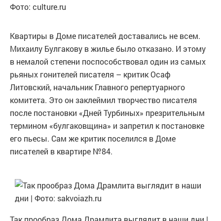
Фото: culture.ru
Квартиры в Доме писателей доставались не всем.
Михаилу Булгакову в жилье было отказано. И этому
в немалой степени поспособствовал один из самых
рьяных гонителей писателя – критик Осаф
Литовский, начальник Главного репертуарного
комитета. Это он заклеймил творчество писателя
после постановки «Дней Турбиных» презрительным
термином «булгаковщина» и запретил к постановке
его пьесы. Сам же критик поселился в Доме
писателей в квартире №84.
Так прообраз Дома Драмлита выглядит в наши дни |