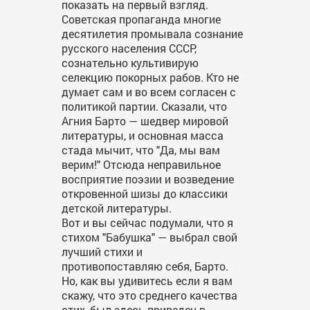
показать на первый взгляд.
Советская пропаганда многие
десятилетия промывала сознание
русского населения СССР,
сознательно культивирую
селекцию покорных рабов. Кто не
думает сам и во всем согласен с
политикой партии. Сказали, что
Агния Барто — шедвер мировой
литературы, и основная масса
стада мычит, что "Да, мы вам
верим!" Отсюда неправильное
восприятие поэзии и возведение
откровенной шизы до классики
детской литературы.
Вот и вы сейчас подумали, что я
стихом "Бабушка" — выбрал свой
лучший стихи и
противопоставляю себя, Барто.
Но, как вы удивитесь если я вам
скажу, что это среднего качества
стих, был здесь приведен в