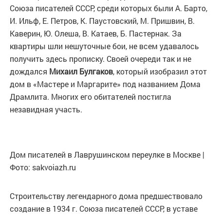
Союза писателей СССР, среди которых были А. Барто,
И. Ильф, Е. Петров, К. Паустовский, М. Пришвин, В.
Каверин, Ю. Олеша, В. Катаев, Б. Пастернак. За
квартиры шли нешуточные бои, не всем удавалось
получить здесь прописку. Своей очереди так и не
дождался
Михаил Булгаков
, который изобразил этот
дом в «Мастере и Маргарите» под названием Дома
Драмлита. Многих его обитателей постигла
незавидная участь.
Дом писателей в Лаврушинском переулке в Москве |
Фото: sakvoiazh.ru
Строительству легендарного дома предшествовало
создание в 1934 г. Союза писателей СССР, в уставе