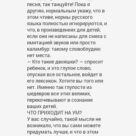
песня, так танцуйте! Пока я
другим, нормальным укажу, что в
этом чтиве, нормы русского
языка полностью игнорируются, и
что, в произведениях для детей,
если они не написаны для смеха с
имитацией звуков или просто
каламбур: такому словоблудию
нет места.
— Кто такие двояшки? — спросит
ребенок, и это глупое слово,
опуская все остальное, войдет в
его лексикон. Хотите вы того или
нет. Именно так глупости из
шедевров все этих великих,
перекочевывают в сознание
ваших детей.
ЧТО ПРИХОДИТ НА УМ?
У вас случайно, такой мысли не
возникало, что вы сами можете
придумать лучше, и что в этом