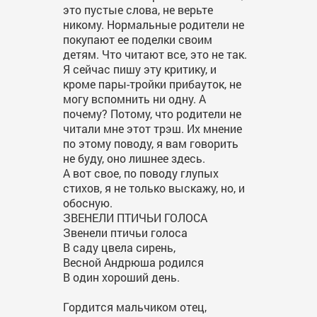
это пустые слова, не верьте
никому. Нормальные родители не
покупают ее поделки своим
детям. Что читают все, это не так.
Я сейчас пишу эту критику, и
кроме пары-тройки прибауток, не
могу вспомнить ни одну. А
почему? Потому, что родители не
читали мне этот трэш. Их мнение
по этому поводу, я вам говорить
не буду, оно лишнее здесь.
А вот свое, по поводу глупых
стихов, я не только выскажу, но, и
обосную.
ЗВЕНЕЛИ ПТИЧЬИ ГОЛОСА
Звенели птичьи голоса
В саду цвела сирень,
Весной Андрюша родился
В один хороший день.
Гордится мальчиком отец,