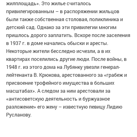
жилплощадь». Это жилье считалось
привилегированным – в распоряжении жильцов
были также собственная столовая, поликлиника и
детский сад. Однако за эти привилегии многим
пришлось дорого заплатить. Вскоре после заселения
в 1937 г. в доме начались обыски и аресты.
Некоторые жители бесследно исчезли, а в их
квартирах поселились другие люди. После войны, в
1948 г. из этого дома на Лубянку увезли генерал-
лейтенанта В. Крюкова, арестованного за «грабеж и
присвоение трофейного имущества в больших
масштабах». А следом за ним арестовали за
«антисоветскую деятельность и буржуазное
разложение» его жену – известную певицу Лидию
Русланову.