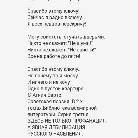
Спасибо этому ключу!
Сейчас я радио включу,
Я всех певцов перекричу!
Могу свистеть, стучать дверьми,
Никто не скажет: "Не шуми!"
Никто не скажет: "Не свисти!"
Все на работе до пяти!
Спасибо этому ключу...
Но почему-то я молчу,
И ничего я не хочу
Один в пустой квартире.
© Агния Барто
Советская поэзия. В 2-х
томах.Библиотека всемирной
литературы. Серия третья.
ЗДЕСЬ НЕ ТОЛЬКО ПРОФАНАЦИЯ,
А ЯВНАЯ ДЕБИЛИЗАЦИЯ
РУССКОГО НАСЕЛЕНИЯ.