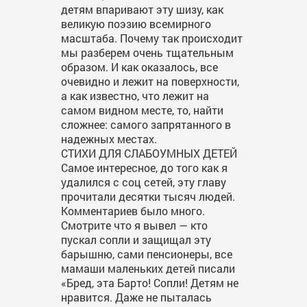
детям впаривают эту шизу, как
великую поэзию всемирного
масштаба. Почему так происходит
мы разберем очень тщательным
образом. И как оказалось, все
очевидно и лежит на поверхности,
а как известно, что лежит на
самом видном месте, то, найти
сложнее: самого запрятанного в
надежных местах.
CТИХИ ДЛЯ СЛАБОУМНЫХ ДЕТЕЙ
Самое интересное, до того как я
удалился с соц сетей, эту главу
прочитали десятки тысяч людей.
Комментариев было много.
Смотрите что я вывел — кто
пускал сопли и защищал эту
барышню, сами пенсионеры, все
мамаши маленьких детей писали
«Бред, эта Барто! Сопли! Детям не
нравится. Даже не пыталась