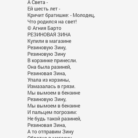
А Света -
Ей шесть лет -
Кричит братишке: - Молодец,
Что родился на свет!
© Агния Барто
РЕЗИНОВАЯ ЗИНА
Купили в магазине
Резиновую Зину,
Резиновую Зину
В корзинке принесли.
Она была разиней,
Резиновая Зина,
Упала из корзины,
Измазалась в грязи.
Мы вымоем в бензине
Резиновую Зину,
Мы вымоем в бензине
И пальцем погрозим:
Не будь такой разиней,
Резиновая Зина,
А то отправим Зину
Обратно в магазин.