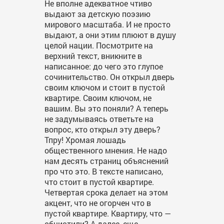
Не вполне адекватное чтиво
выдают за детскую поэзию
мирового масштаба. И не просто
выдают, а они этим плюют в душу
целой нации. Посмотрите на
верхний текст, вникните в
написанное: до чего это глупое
сочинительство. Он открыл дверь
своим ключом и стоит в пустой
квартире. Своим ключом, не
вашим. Вы это поняли? А теперь
не задумываясь ответьте на
вопрос, кто открыл эту дверь?
Тпру! Хромая лошадь
общественного мнения. Не надо
нам десять страниц объяснений
про что это. В тексте написано,
что стоит в пустой квартире.
Четвертая срока делает на этом
акцент, что не огорчен что в
пустой квартире. Квартиру, что —
обчистили? А далее, еще