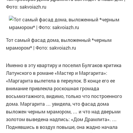
Фото: sakvoiazh.ru
Тот самый фасад дома, выложенный *черным
мрамором* | Фото: sakvoiazh.ru
Именно в эту квартиру и поселил Булгаков критика
Латунского в романе «Мастер и Маргарита»:
«Маргарита вылетела в переулок. В конце его ее
внимание привлекла роскошная громада
восьмиэтажного, видимо, только что построенного
дома. Маргарита … увидела, что фасад дома
выложен черным мрамором, … и что над дверьми
золотом выведена надпись: «Дом Драмлита». …
Поднявшись в воздух повыше, она жадно начала