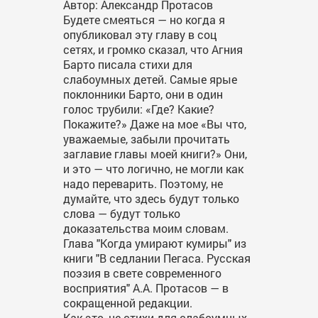
Автор: Александр Протасов
Будете смеяться — но когда я
опубликовал эту главу в соц
сетях, и громко сказал, что Агния
Барто писала стихи для
слабоумных детей. Самые ярые
поклонники Барто, они в один
голос трубили: «Где? Какие?
Покажите?» Даже на мое «Вы что,
уважаемые, забыли прочитать
заглавие главы моей книги?» Они,
и это — что логично, не могли как
надо переварить. Поэтому, не
думайте, что здесь будут только
слова — будут только
доказательства моим словам.
Глава "Когда умирают кумиры" из
книги "В седлании Пегаса. Русская
поэзия в свете современного
восприятия" А.А. Протасов — в
сокращенной редакции.
Как это, не стихи для слабоумных