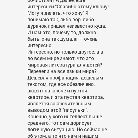
интересней "Спасибо этому ключу!
Могу я делать, что хочу" Я
понимаю так, либо вор, либо
дурачок пришел неизвестно куда.
И нам это, почему-то, должно
быть, она так думала — очень
интересно.
Интересно, но только другое: а в
во всем мире знают, что это
мировая литература для детей?
Перевели на все языки мира?
Дешевая профанация, дешевым
текстом, где все обезличено,
акцент на ключе и пустой
квартире, и эта пустая квартира,
является заключительным
выводом этой "писульки".
Конечно, у кого интеллект выше
среднего, тот сам дорисует
логичную ситуацию. Но сейчас не
об этом, а то что нам и нашим