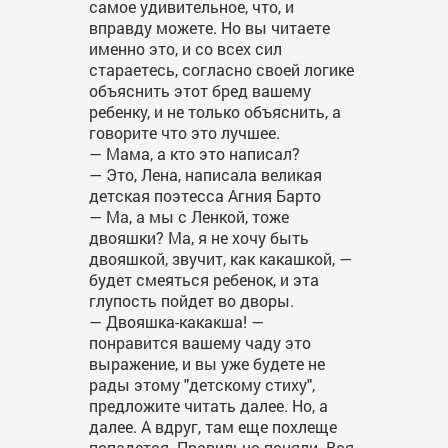
самое удивительное, что, и
вправду можете. Но вы читаете
именно это, и со всех сил
стараетесь, согласно своей логике
объяснить этот бред вашему
ребенку, и не только объяснить, а
говорите что это лучшее.
— Мама, а кто это написал?
— Это, Лена, написала великая
детская поэтесса Агния Барто
— Ма, а мы с Ленкой, тоже
двояшки? Ма, я не хочу быть
двояшкой, звучит, как какашкой, —
будет смеяться ребенок, и эта
глупость пойдет во дворы.
— Двояшка-какакша! —
понравится вашему чаду это
выражение, и вы уже будете не
рады этому "детскому стиху",
предложите читать далее. Но, а
далее. А вдруг, там еще похлеще
попадется. Правильно поняли. Вся