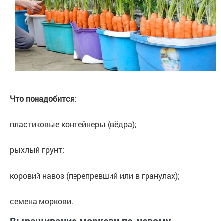
Что понадобится
:
пластиковые контейнеры (вёдра);
рыхлый грунт;
коровий навоз (перепревший или в гранулах);
семена моркови.
Выращивание моркови по-новому