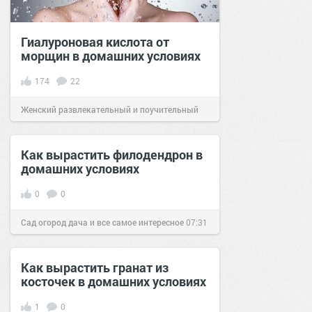
Гиалуроновая кислота от
морщин в домашних условиях
174
22
Женский развлекательный и поучительный
сайт.
12:50
16 фев 2020
Как вырастить филодендрон в
домашних условиях
0
0
Сад огород дача и все самое интересное
07:31
07 июн 2016
Как вырастить гранат из
косточек в домашних условиях
1
0