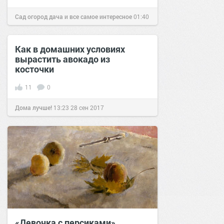
Сад огород дача и все самое интересное
01:40
28 апр 2016
Как в домашних условиях
вырастить авокадо из
косточки
11
0
Дома лучше!
13:23
28 сен 2017
«Девочка с персиками»