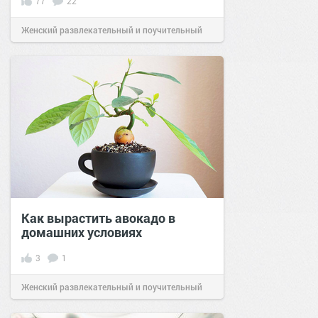
77
22
Женский развлекательный и поучительный
сайт.
16:30
13 июн 2018
Как вырастить авокадо в
домашних условиях
3
1
Женский развлекательный и поучительный
сайт.
23:26
28 янв 2024