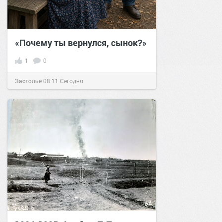
«Почему ты вернулся, сынок?»
1
0
Застолье
08:11
Сегодня