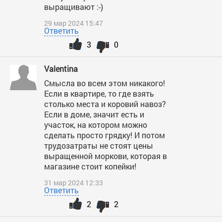
выращивают :-)
29 мар 2024 15:47
Ответить
3
0
Valentina
Смысла во всем этом никакого!
Если в квартире, то где взять
столько места и коровий навоз?
Если в доме, значит есть и
участок, на котором можно
сделать просто грядку! И потом
трудозатраты не стоят цены
выращенной моркови, которая в
магазине стоит копейки!
31 мар 2024 12:33
Ответить
2
2