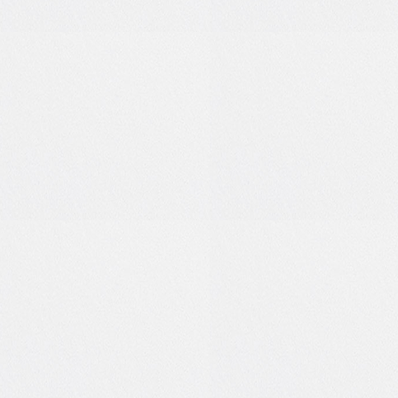
0
0
0
0