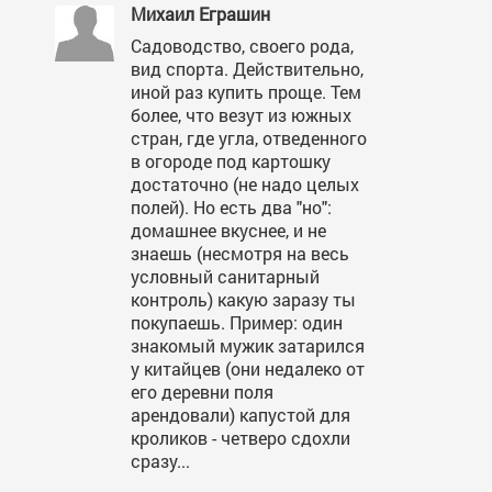
Михаил Еграшин
Садоводство, своего рода,
вид спорта. Действительно,
иной раз купить проще. Тем
более, что везут из южных
стран, где угла, отведенного
в огороде под картошку
достаточно (не надо целых
полей). Но есть два "но":
домашнее вкуснее, и не
знаешь (несмотря на весь
условный санитарный
контроль) какую заразу ты
покупаешь. Пример: один
знакомый мужик затарился
у китайцев (они недалеко от
его деревни поля
арендовали) капустой для
кроликов - четверо сдохли
сразу...