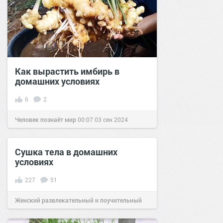
Как вырастить имбирь в
домашних условиях
6
2
Человек познаёт мир
00:07
03 сен 2024
Сушка тела в домашних
условиях
227
51
Женский развлекательный и поучительный
сайт.
21:45
15 апр 2018