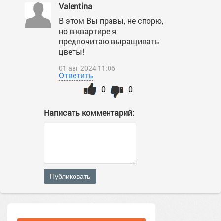
Valentina
В этом Вы правы, не спорю,
но в квартире я
предпочитаю выращивать
цветы!
01 авг 2024 11:06
Ответить
0
0
Написать комментарий:
Публиковать