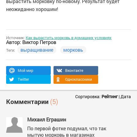
вырастить морковку по-новому. Результат будет
неожиданно хорошим!
Источник:
Как вырастить морковь в домашних условиях
Автор:
Виктор Петров
выращивание
морковь
Теги:
Мой мир
Вконтакте
Twitter
Одноклассники
Сортировка:
Рейтинг
|
Дата
Комментарии
(5)
Михаил Еграшин
По первой фотке подумал, что так
мытую морковь в магазинах