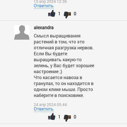
15 апр 2024 12:36
Ответить
1
0
alexandra
Смысл выращивания
растений в том, что это
отличная разгрузка нервов.
Если Вы будете
выращивать какую-то
зелень, у Вас будет хорошее
настроение ;)
Что касается навоза в
гранулах, то он находится в
одном клике мыши. Просто
наберите в поисковике.
24 апр 2024 05:44
Ответить
1
0