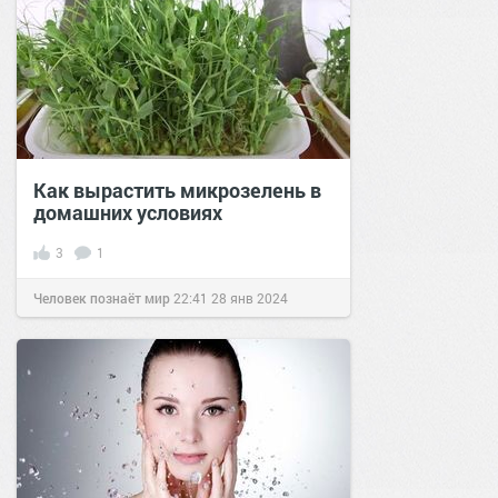
Как вырастить микрозелень в
домашних условиях
3
1
Человек познаёт мир
22:41
28 янв 2024