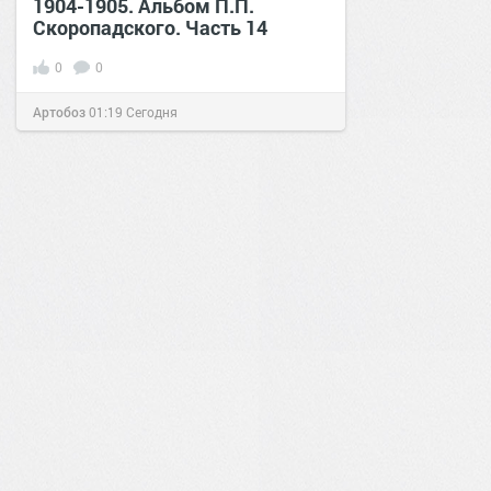
1904-1905. Альбом П.П.
Скоропадского. Часть 14
0
0
Артобоз
01:19
Сегодня