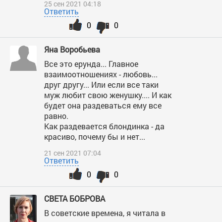
25 сен 2021 04:18
Ответить
0
0
Яна Воробьева
Все это ерунда... Главное
взаимоотношениях - любовь...
друг другу... Или если все таки
муж любит свою женушку.... И как
будет она раздеваться ему все
равно.
Как раздевается блондинка - да
красиво, почему бы и нет...
21 сен 2021 07:04
Ответить
0
0
СВЕТА БОБРОВА
В советские времена, я читала в