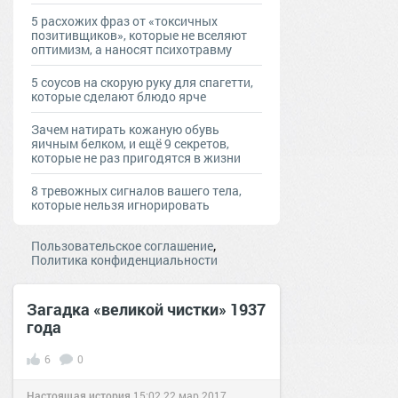
5 расхожих фраз от «токсичных
позитивщиков», которые не вселяют
оптимизм, а наносят психотравму
5 соусов на скорую руку для спагетти,
которые сделают блюдо ярче
Зачем натирать кожаную обувь
яичным белком, и ещё 9 секретов,
которые не раз пригодятся в жизни
8 тревожных сигналов вашего тела,
которые нельзя игнорировать
,
Пользовательское соглашение
Политика конфиденциальности
Загадка «великой чистки» 1937
года
6
0
Настоящая история
15:02
22 мар 2017