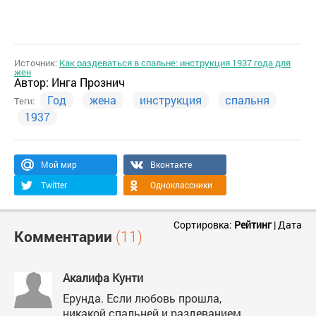
Источник:
Как раздеваться в спальне: инструкция 1937 года для
жен
Автор:
Инга Прознич
Год
жена
инструкция
спальня
Теги:
1937
Мой мир
Вконтакте
Twitter
Одноклассники
Сортировка:
Рейтинг
|
Дата
Комментарии
(11)
Акалифа Кунти
Ерунда. Если любовь прошла,
никакой спальней и раздеванием