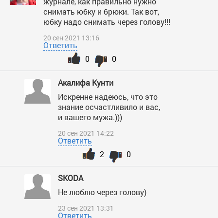
журнале, как правильно нужно
снимать юбку и брюки. Так вот,
юбку надо снимать через голову!!!
20 сен 2021 13:16
Ответить
0
0
Акалифа Кунти
Искренне надеюсь, что это
знание осчастливило и вас,
и вашего мужа.)))
20 сен 2021 14:22
Ответить
2
0
SKODA
Не люблю через голову)
23 сен 2021 13:31
Ответить