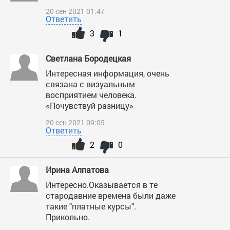
20 сен 2021 01:47
Ответить
3
1
Светлана Бородецкая
Интересная информация, очень
связана с визуальным
восприятием человека.
«Почувствуй разницу»
20 сен 2021 09:05
Ответить
2
0
Ирина Алпатова
Интересно.Оказывается в те
стародавние времена были даже
такие "платные курсы".
Прикольно.