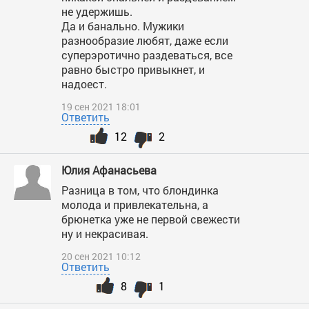
не удержишь.
Да и банально. Мужики
разнообразие любят, даже если
суперэротично раздеваться, все
равно быстро привыкнет, и
надоест.
19 сен 2021 18:01
Ответить
12
2
Юлия Афанасьева
Разница в том, что блондинка
молода и привлекательна, а
брюнетка уже не первой свежести
ну и некрасивая.
20 сен 2021 10:12
Ответить
8
1