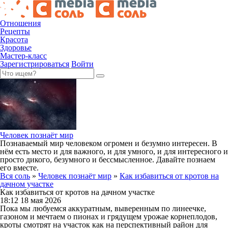
Отношения
Рецепты
Красота
Здоровье
Мастер-класс
Зарегистрироваться
Войти
Человек познаёт мир
Познаваемый мир человеком огромен и безумно интересен. В
нём есть место и для важного, и для умного, и для интересного и
просто дикого, безумного и бессмысленное. Давайте познаем
его вместе.
Вся соль
»
Человек познаёт мир
»
Как избавиться от кротов на
дачном участке
Как избавиться от кротов на дачном участке
18:12 18 мая 2026
Пока мы любуемся аккуратным, выверенным по линеечке,
газоном и мечтаем о пионах и грядущем урожае корнеплодов,
кроты смотрят на участок как на перспективный район для