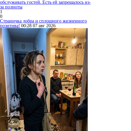
обслуживать гостей. Есть ей запрещалось из-
за полноты
1
0
Страничка добра и сплошного жизненного
позитива!
00:28
07 авг 2026