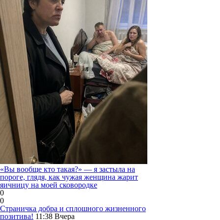
«Вы вообще кто такая?» — я застыла на
пороге, глядя, как чужая женщина жарит
яичницу на моей сковородке
0
0
Страничка добра и сплошного жизненного
позитива!
11:38
Вчера