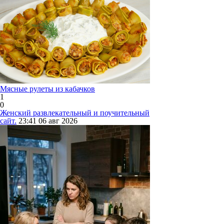
Мясные рулеты из кабачков
1
0
Женский развлекательный и поучительный
сайт.
23:41
06 авг 2026