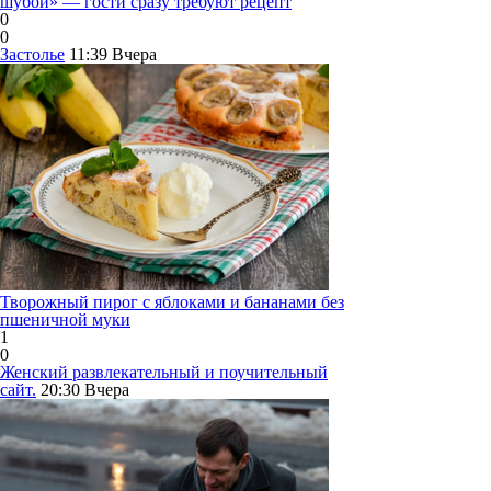
шубой» — гости сразу требуют рецепт
0
0
Застолье
11:39
Вчера
Творожный пирог с яблоками и бананами без
пшеничной муки
1
0
Женский развлекательный и поучительный
сайт.
20:30
Вчера