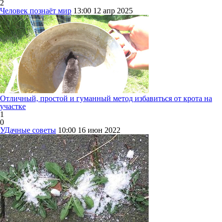
2
Человек познаёт мир
13:00
12 апр 2025
Отличный, простой и гуманный метод избавиться от крота на
участке
1
0
УДачные советы
10:00
16 июн 2022