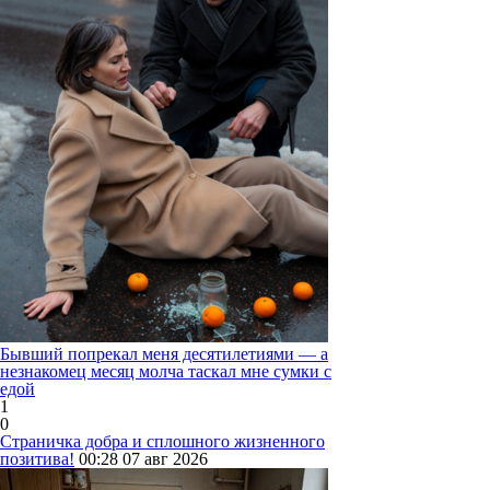
Бывший попрекал меня десятилетиями — а
незнакомец месяц молча таскал мне сумки с
едой
1
0
Страничка добра и сплошного жизненного
позитива!
00:28
07 авг 2026