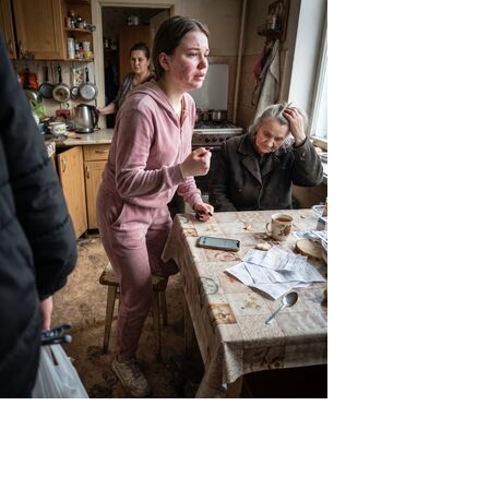
«Так что собирайтесь и освобождайте жильё
без лишнего шума» — заявила Кристина,
угрожая судом
0