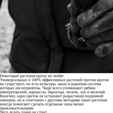
Некоторые растения кроты не любят
Универсальных и 100% эффективных растений против кротов
не существует, но есть культуры, запах и корневая система
которых им неприятны. Чаще всего упоминают рябчик
императорский, нарциссы, бархатцы, чеснок, лук и молочай.
Конечно, один цветок не остановит разрастания подземной
империи, но в сочетании с другими методами такие растения
иногда помогают сделать отдельные зоны менее
привлекательными.
Чего делать точно не стоит