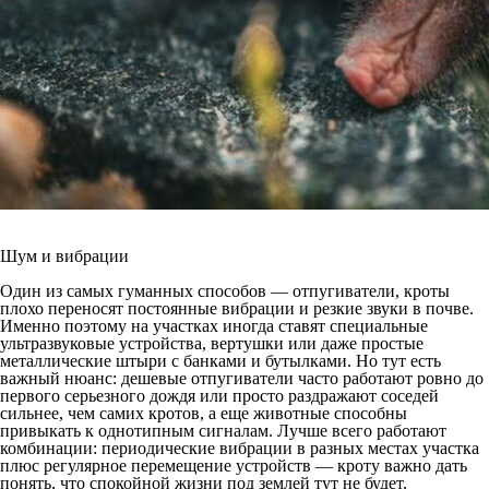
Шум и вибрации
Один из самых гуманных способов — отпугиватели, кроты
плохо переносят постоянные вибрации и резкие звуки в почве.
Именно поэтому на участках иногда ставят специальные
ультразвуковые устройства, вертушки или даже простые
металлические штыри с банками и бутылками. Но тут есть
важный нюанс: дешевые отпугиватели часто работают ровно до
первого серьезного дождя или просто раздражают соседей
сильнее, чем самих кротов, а еще животные способны
привыкать к однотипным сигналам. Лучше всего работают
комбинации: периодические вибрации в разных местах участка
плюс регулярное перемещение устройств — кроту важно дать
понять, что спокойной жизни под землей тут не будет.