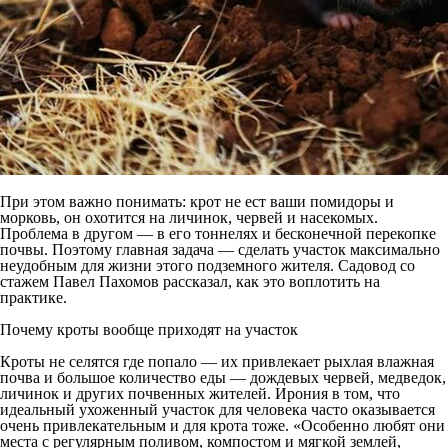
При этом важно понимать: крот не ест ваши помидоры и
морковь, он охотится на личинок, червей и насекомых.
Проблема в другом — в его тоннелях и бесконечной перекопке
почвы. Поэтому главная задача — сделать участок максимально
неудобным для жизни этого подземного жителя. Садовод со
стажем Павел Пахомов рассказал, как это воплотить на
практике.
Почему кроты вообще приходят на участок
Кроты не селятся где попало — их привлекает рыхлая влажная
почва и большое количество еды — дождевых червей, медведок,
личинок и других почвенных жителей. Ирония в том, что
идеальный ухоженный участок для человека часто оказывается
очень привлекательным и для крота тоже. «Особенно любят они
места с регулярным поливом, компостом и мягкой землей,