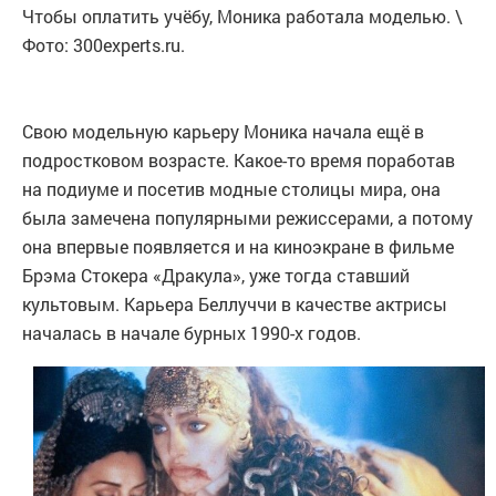
Чтобы оплатить учёбу, Моника работала моделью. \
Фото: 300experts.ru.
Свою модельную карьеру Моника начала ещё в
подростковом возрасте. Какое-то время поработав
на подиуме и посетив модные столицы мира, она
была замечена популярными режиссерами, а потому
она впервые появляется и на киноэкране в фильме
Брэма Стокера «Дракула», уже тогда ставший
культовым. Карьера Беллуччи в качестве актрисы
началась в начале бурных 1990-х годов.