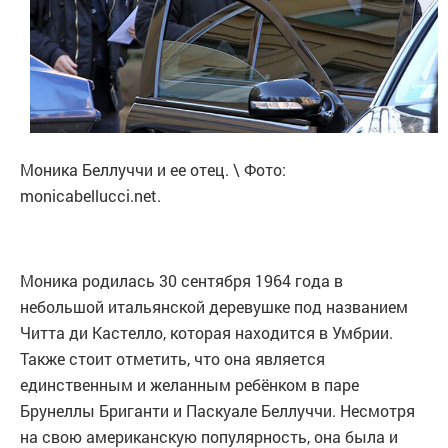
Моника Беллуччи и ее отец. \ Фото:
monicabellucci.net.
Моника родилась 30 сентября 1964 года в
небольшой итальянской деревушке под названием
Читта ди Кастелло, которая находится в Умбрии.
Также стоит отметить, что она является
единственным и желанным ребёнком в паре
Брунеллы Бриганти и Паскуале Беллуччи. Несмотря
на свою американскую популярность, она была и