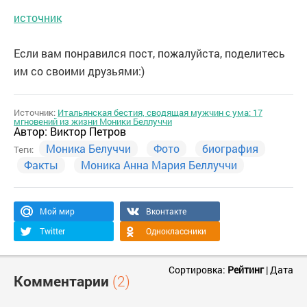
источник
Если вам понравился пост, пожалуйста, поделитесь
им со своими друзьями:)
Источник:
Итальянская бестия, сводящая мужчин с ума: 17
мгновений из жизни Моники Беллуччи
Автор:
Виктор Петров
Моника Белуччи
Фото
биография
Теги:
Факты
Моника Анна Мария Беллуччи
Мой мир
Вконтакте
Twitter
Одноклассники
Сортировка:
Рейтинг
|
Дата
Комментарии
(2)