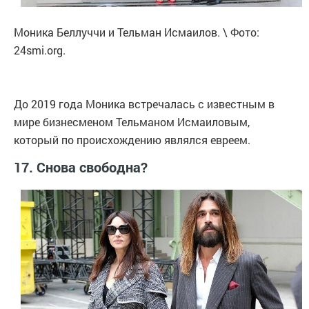
Моника Беллуччи и Тельман Исмаилов. \ Фото:
24smi.org.
До 2019 года Моника встречалась с известным в
мире бизнесменом Тельманом Исмаиловым,
который по происхождению являлся евреем.
17. Снова свободна?