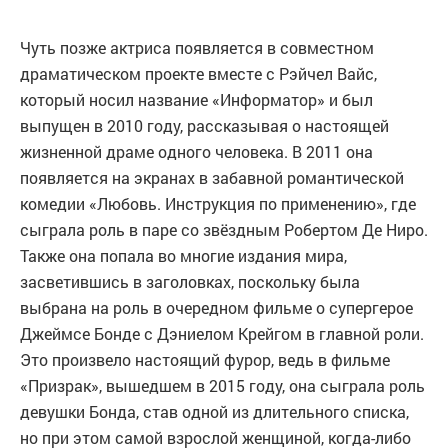
Чуть позже актриса появляется в совместном
драматическом проекте вместе с Рэйчел Вайс,
который носил название «Информатор» и был
выпущен в 2010 году, рассказывая о настоящей
жизненной драме одного человека. В 2011 она
появляется на экранах в забавной романтической
комедии «Любовь. Инструкция по применению», где
сыграла роль в паре со звёздным Робертом Де Ниро.
Также она попала во многие издания мира,
засветившись в заголовках, поскольку была
выбрана на роль в очередном фильме о супергерое
Джеймсе Бонде с Дэниелом Крейгом в главной роли.
Это произвело настоящий фурор, ведь в фильме
«Призрак», вышедшем в 2015 году, она сыграла роль
девушки Бонда, став одной из длительного списка,
но при этом самой взрослой женщиной, когда-либо