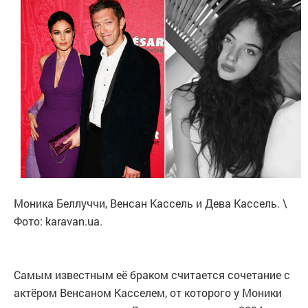
Моника Беллуччи, Венсан Кассель и Дева Кассель. \
Фото: karavan.ua.
Самым известным её браком считается сочетание с
актёром Венсаном Касселем, от которого у Моники