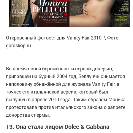
Откровенный фотосет для Vanity Fair 2010. \ Фото:
goroskop.ru.
Во время своей беременности первой дочерью,
припавшей на бурный 2004 год, Беллуччи снимается
наполовину обнажённой для журнала Vanity Fair, а
точнее его итальянской версии, который был
выпущен в апреле 2010 года. Таким образом Моника
протестовала против итальянского закона о запрете
донорства спермы.
13. Она стала лицом Dolce & Gabbana