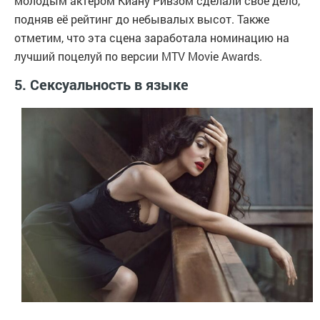
молодым актёром Киану Ривзом сделали своё дело,
подняв её рейтинг до небывалых высот. Также
отметим, что эта сцена заработала номинацию на
лучший поцелуй по версии MTV Movie Awards.
5. Сексуальность в языке