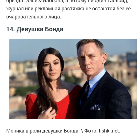
бренда Dolce & Gabbana, а потому ни один таблоид,
журнал или рекламная растяжка не остаются без её
очаровательного лица.
14. Девушка Бонда
Моника в роли девушки Бонда. \ Фото: fishki.net.