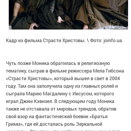
Кадр из фильма Страсти Христовы. \ Фото: joinfo.ua.
Чуть позже Моника обратилась в религиозную
тематику, сыграв в фильме режиссера Мела Гибсона
«Страсти Христовы», который вышел в свет в 2004
году. Там она заполучила одну из главных ролей и
сыграла Марию Магдалину с Иисусом, которого
играл Джим Кэвизел. В следующем году Моника
также не отставала от мировых трендов, обратив
свой взор на фантастический боевик «Братья
Гримм», где ей досталась роль Зеркальной