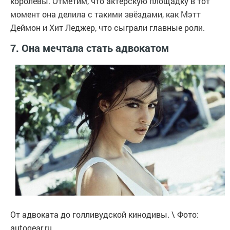
королевы. Отметим, что актёрскую площадку в тот
момент она делила с такими звёздами, как Мэтт
Деймон и Хит Леджер, что сыграли главные роли.
7. Она мечтала стать адвокатом
От адвоката до голливудской кинодивы. \ Фото:
autogear.ru.