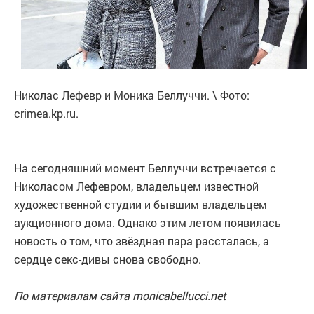
Николас Лефевр и Моника Беллуччи. \ Фото:
crimea.kp.ru.
На сегодняшний момент Беллуччи встречается с
Николасом Лефевром, владельцем известной
художественной студии и бывшим владельцем
аукционного дома. Однако этим летом появилась
новость о том, что звёздная пара рассталась, а
сердце секс-дивы снова свободно.
По материалам сайта monicabellucci.net