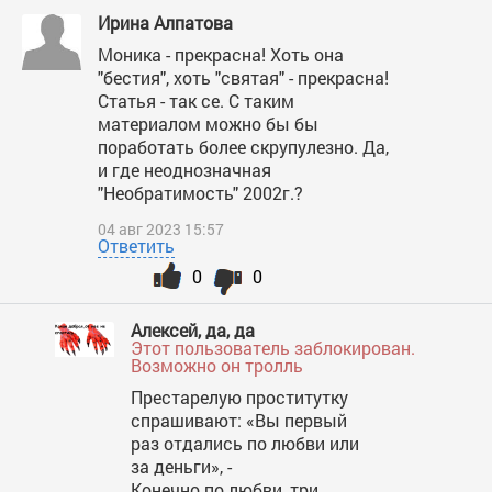
Ирина Алпатова
Моника - прекрасна! Хоть она
"бестия", хоть "святая" - прекрасна!
Статья - так се. С таким
материалом можно бы бы
поработать более скрупулезно. Да,
и где неоднозначная
"Необратимость" 2002г.?
04 авг 2023 15:57
Ответить
0
0
Алексей, да, да
Этот пользователь заблокирован.
Возможно он тролль
Престарелую проститутку
спрашивают: «Вы первый
раз отдались по любви или
за деньги», -
Конечно по любви, три