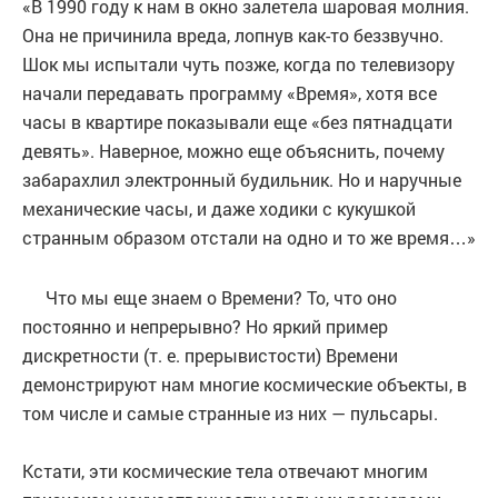
«В 1990 году к нам в окно залетела шаровая молния.
Она не причинила вреда, лопнув как-то беззвучно.
Шок мы испытали чуть позже, когда по телевизору
начали передавать программу «Время», хотя все
часы в квартире показывали еще «без пятнадцати
девять». Наверное, можно еще объяснить, почему
забарахлил электронный будильник. Но и наручные
механические часы, и даже ходики с кукушкой
странным образом отстали на одно и то же время…»
Что мы еще знаем о Времени? То, что оно
постоянно и непрерывно? Но яркий пример
дискретности (т. е. прерывистости) Времени
демонстрируют нам многие космические объекты, в
том числе и самые странные из них — пульсары.
Кстати, эти космические тела отвечают многим