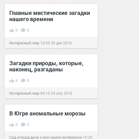
Главные мистические загадки
нашего времени
0
0
Интересный мир
10:05
26 дек 2016
Загадки природы, которые,
наконец, разгаданы
6
0
Интересный мир
04:10
24 апр 2016
В Югре аномальные морозы
0
0
Сад огород дача и все самое интересное
10:25