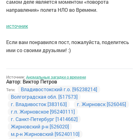
самом деле является моментом «поворота
направления» полета НЛО во Времени.
источник
Если вам понравился пост, пожалуйста, поделитесь
ими со своими друзьями! :)
Источник:
Аномальные загадки о времени
Автор:
Виктор Петров
Владивостокский г.о. [95238214]
Теги:
Волгоградская обл. [517573]
г. Владивосток [383163]
г. Жирновск [526045]
г.п. Жирновское [95240111]
г. Санкт-Петербург [1414662]
Жирновский р-н [526020]
м.р-н Жирновский [95240110]