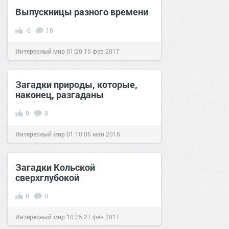
Выпускницы разного времени
-6
16
Интересный мир
01:20
16 фев 2017
Загадки природы, которые,
наконец, разгаданы
0
0
Интересный мир
01:10
06 май 2016
Загадки Кольской
сверхглубокой
0
0
Интересный мир
10:25
27 фев 2017