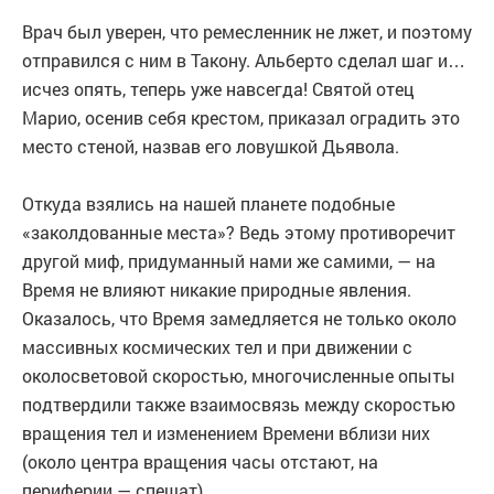
Врач был уверен, что ремесленник не лжет, и поэтому
отправился с ним в Такону. Альберто сделал шаг и…
исчез опять, теперь уже навсегда! Святой отец
Марио, осенив себя крестом, приказал оградить это
место стеной, назвав его ловушкой Дьявола.
Откуда взялись на нашей планете подобные
«заколдованные места»? Ведь этому противоречит
другой миф, придуманный нами же самими, — на
Время не влияют никакие природные явления.
Оказалось, что Время замедляется не только около
массивных космических тел и при движении с
околосветовой скоростью, многочисленные опыты
подтвердили также взаимосвязь между скоростью
вращения тел и изменением Времени вблизи них
(около центра вращения часы отстают, на
периферии — спешат).