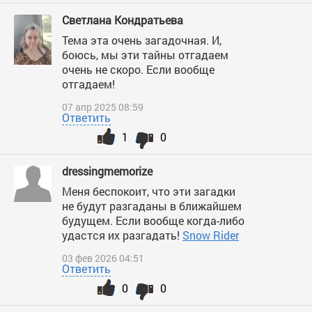
Светлана Кондратьева
Тема эта очень загадочная. И,
боюсь, мы эти тайны отгадаем
очень не скоро. Если вообще
отгадаем!
07 апр 2025 08:59
Ответить
1
0
dressingmemorize
Меня беспокоит, что эти загадки
не будут разгаданы в ближайшем
будущем. Если вообще когда-либо
удастся их разгадать!
Snow Rider
03 фев 2026 04:51
Ответить
0
0