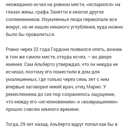
неожиданно исчез на ровном месте, «испарился» на
глазах жены, графа Занетти и многих других
соплеменников. Изумленные люди перекопали все
вокруг, но не нашли никакого углубления, куда можно
было бы провалиться.
Ровно через 22 года Гордони появился опять, возник
в том же самом месте, откуда исчез, — во дворе
имения. Сам Альберто утверждал, что он никуда не
исчезал, поэтому его поместили в дом для
умалишенных, где только через семь лет с ним
впервые заговорил некий врач, отец Марио. У
ремесленника до сих пор сохранялось ощущение,
что между его «исчезновением» и «возвращением»
прошло совсем немного времени.
Тогда, 29 лет назад, Альберто вдруг попал как бы в