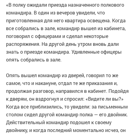
«В полку ожидали приезда назначенного полкового
командира. В один из вечеров увидели, что
приготовленная для него квартира освещена. Когда
все собрались в зале, командир вышел из кабинета,
поговорил с офицерами и сделал некоторые
распоряжения. На другой день утром вновь дали
знать о приезде командира. Удивленные офицеры
опять собрались в зале.
Опять вышел командир из дверей, говорил то же
самое, что и накануне, отдал те же приказания и,
продолжая разговор, направился в кабинет. Подойдя
к дверям, он вздрогнул и спросил: «Видите ли вы?»
Когда все приблизились, то увидели: за письменным
столом сидел другой командир полка — его двойник.
Действительный командир подошел к своему
двойнику, и когда последний моментально исчез, он