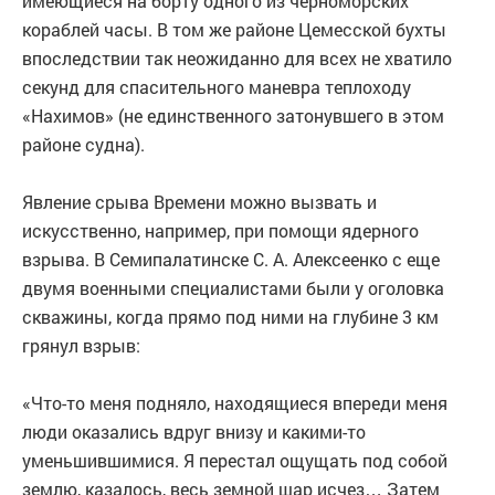
имеющиеся на борту одного из черноморских
кораблей часы. В том же районе Цемесской бухты
впоследствии так неожиданно для всех не хватило
секунд для спасительного маневра теплоходу
«Нахимов» (не единственного затонувшего в этом
районе судна).
Явление срыва Времени можно вызвать и
искусственно, например, при помощи ядерного
взрыва. В Семипалатинске С. А. Алексеенко с еще
двумя военными специалистами были у оголовка
скважины, когда прямо под ними на глубине 3 км
грянул взрыв:
«Что-то меня подняло, находящиеся впереди меня
люди оказались вдруг внизу и какими-то
уменьшившимися. Я перестал ощущать под собой
землю, казалось, весь земной шар исчез… Затем