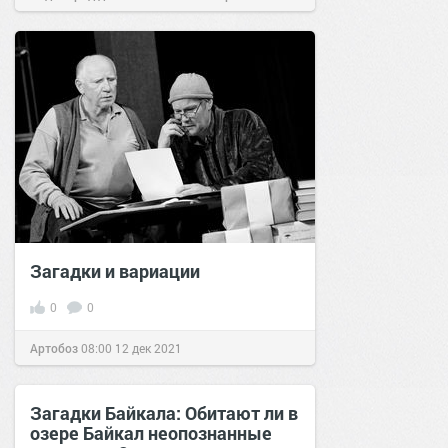
22 дек 2016
Загадки и вариации
0
0
Артобоз
08:00
12 дек 2021
Загадки Байкала: Обитают ли в
озере Байкал неопознанные