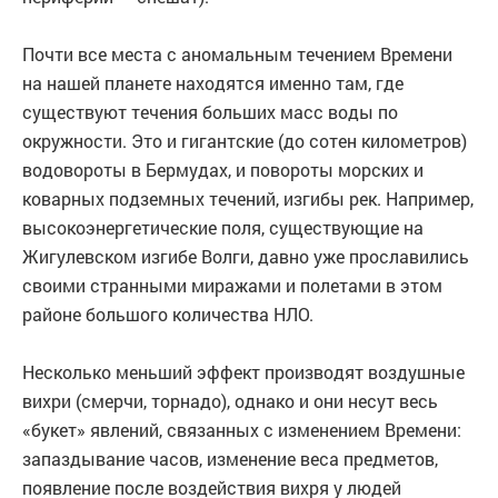
Почти все места с аномальным течением Времени
на нашей планете находятся именно там, где
существуют течения больших масс воды по
окружности. Это и гигантские (до сотен километров)
водовороты в Бермудах, и повороты морских и
коварных подземных течений, изгибы рек. Например,
высокоэнергетические поля, существующие на
Жигулевском изгибе Волги, давно уже прославились
своими странными миражами и полетами в этом
районе большого количества НЛО.
Несколько меньший эффект производят воздушные
вихри (смерчи, торнадо), однако и они несут весь
«букет» явлений, связанных с изменением Времени:
запаздывание часов, изменение веса предметов,
появление после воздействия вихря у людей