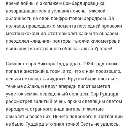
время войны с экипажем бомбардировщика,
возвращавшегося в условиях очень тяжелой
облачности на свой прифронтовой аэродром. За
полчаса, прошедших с момента последней проверки
местонахождения, этот самолет каким-то образом
преодолел «лишние» полторы тысячи километров и
вынырнул из «странного облака» аж за Уралом!
Самолет сэра Виктора Гуддарда в 1934 году также
попал в жестокий шторм, и то, что с ним произошло,
нельзя не назвать «чудом». Кругом были плотные
темные облака, и вдруг впереди пилот заметил
участок земли, освещенный солнцем. Сэр Гудцард
рассмотрел залитый очень ярким слепящим светом
аэродром, странного вида ангары и желтые
самолеты возле них. Ничего подобного в Шотландии
не было, Гуддард это знал точно! Сесть не удалось,