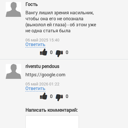
Гость
Вангу лишил зрения насильник,
чтобы она его не опознала
(выколол ей глаза) - об этом уже
не одна статья была
06 май 2025 15:40
Ответить
0
0
riverstu pendous
https://google.com
05 май 2026 01:22
Ответить
0
0
Написать комментарий: