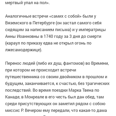
мертвый упал на пол».
Аналогичные встречи «самих с собой» были у
Вяземского в Петербурге (он застал самого себя
сидящим за написанием письма) и у императрицы
Анны Иоанновны в 1740 году за 3 дня до смерти
(караул по приказу едва не открыл огонь по
лжесамодержице).
Перенос людей (либо их душ, фантомов) во Времени,
при котором не происходит встречи
путешественника со своим двойником в прошлом и
будущем, заканчивается, к счастью, без трагических
последствий. Во время поездки Марка Твена по
Канаде, в Монреале в его честь был дан обед, там
среди присутствующих он заметил рядом с собою
миссис Р. Вечером ему передали, что какая-то дама