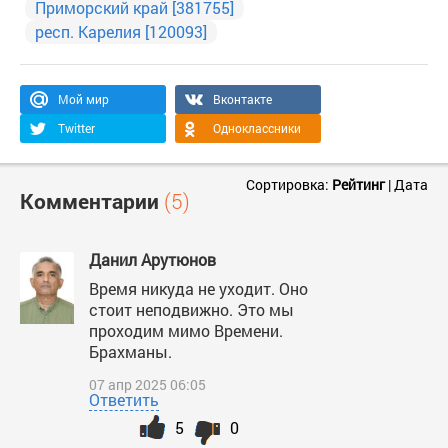
Приморский край [381755]
респ. Карелия [120093]
Мой мир
Вконтакте
Twitter
Одноклассники
Сортировка:
Рейтинг
|
Дата
Комментарии
(5)
Данил Арутюнов
Время никуда не уходит. Оно
стоит неподвижно. Это мы
проходим мимо Времени.
Брахманы.
07 апр 2025 06:05
Ответить
5
0