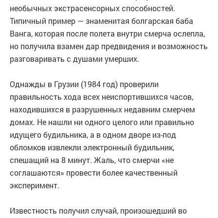
необычных экстрасенсорных способностей.
Типичный пример — знаменитая болгарская баба
Ванга, которая после полета внутри смерча ослепла,
но получила взамен дар предвидения и возможность
разговаривать с душами умерших.
Однажды в Грузии (1984 год) проверили
правильность хода всех неиспортившихся часов,
находившихся в разрушенных недавним смерчем
домах. Не нашли ни одного целого или правильно
идущего будильника, а в одном дворе из-под
обломков извлекли электронный будильник,
спешащий на 8 минут. Жаль, что смерчи «не
соглашаются» провести более качественный
эксперимент.
Известность получил случай, произошедший во