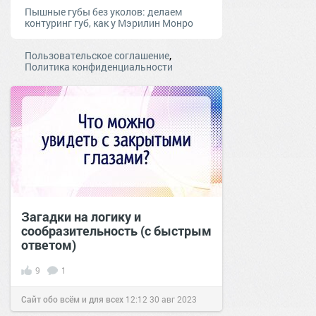
Пышные губы без уколов: делаем
контуринг губ, как у Мэрилин Монро
,
Пользовательское соглашение
Политика конфиденциальности
Загадки на логику и
сообразительность (с быстрым
ответом)
9
1
Сайт обо всём и для всех
12:12
30 авг 2023