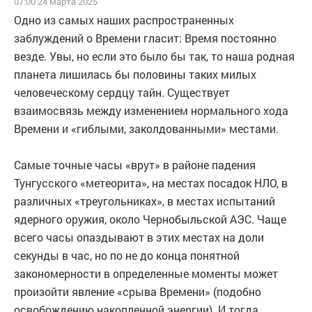
07:00 24 марта 2025
Одно из самых наших распространенных
заблуждений о Времени гласит: Время постоянно
везде. Увы, но если это было бы так, то наша родная
планета лишилась бы половины таких милых
человеческому сердцу тайн. Существует
взаимосвязь между изменением нормального хода
Времени и «гиблыми, заколдованными» местами.
Самые точные часы «врут» в районе падения
Тунгусского «метеорита», на местах посадок НЛО, в
различных «треугольниках», в местах испытаний
ядерного оружия, около Чернобыльской АЭС. Чаще
всего часы опаздывают в этих местах на доли
секунды в час, но по не до конца понятной
закономерности в определенные моменты может
произойти явление «срыва Времени» (подобно
освобождению накопленной энергии). И тогда…