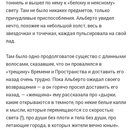
тоннель и вышел по нему к «белому и неясному»
свету. Там не было никаких предметов, только
причудливые приспособления. Альберто увидел
нечто, похожее на небольшой холст, весь в
звездочках и точечках, каждая пульсировала на свой
лад.
Там было одно продолговатое существо с длинными
волосами, сказавшее, что он провалился в
«трещину» Времени и Пространства и доставить его
назад очень трудно. Пока Альберто ожидал своего
возвращения — а он горячо просил доставить его
назад, — «женщина» ему рассказала про «дырки,
какие открываются в темноте, про некие белые капли
и мысли, которые перемещаются со скоростью
света (!), про души без плоти и тела без души, про
летающие города, в которых жители вечно юные».