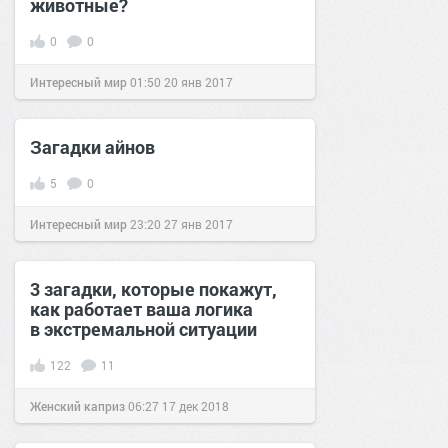
животные?
0
0
Интересный мир
01:50
20 янв 2017
Загадки айнов
5
0
Интересный мир
23:20
27 янв 2017
3 загадки, которые покажут,
как работает ваша логика
в экстремальной ситуации
122
11
Женский каприз
06:27
17 дек 2018