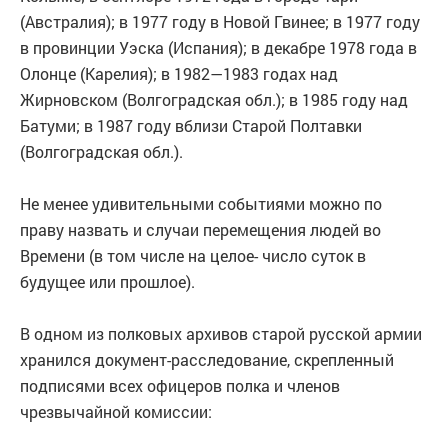
(Австралия); в 1977 году в Новой Гвинее; в 1977 году
в провинции Уэска (Испания); в декабре 1978 года в
Олонце (Карелия); в 1982—1983 годах над
Жирновском (Волгоградская обл.); в 1985 году над
Батуми; в 1987 году вблизи Старой Полтавки
(Волгоградская обл.).
Не менее удивительными событиями можно по
праву назвать и случаи перемещения людей во
Времени (в том числе на целое- число суток в
будущее или прошлое).
В одном из полковых архивов старой русской армии
хранился документ-расследование, скрепленный
подписями всех офицеров полка и членов
чрезвычайной комиссии: