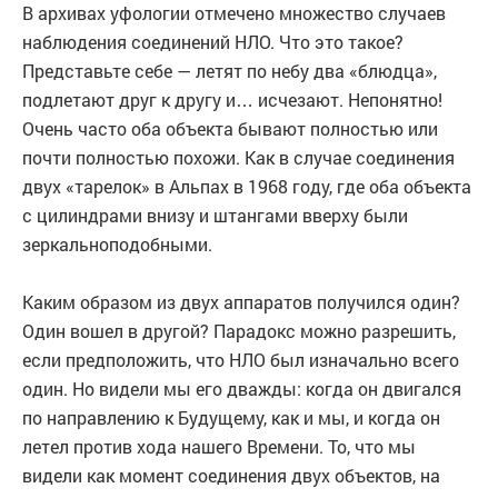
В архивах уфологии отмечено множество случаев
наблюдения соединений НЛО. Что это такое?
Представьте себе — летят по небу два «блюдца»,
подлетают друг к другу и… исчезают. Непонятно!
Очень часто оба объекта бывают полностью или
почти полностью похожи. Как в случае соединения
двух «тарелок» в Альпах в 1968 году, где оба объекта
с цилиндрами внизу и штангами вверху были
зеркальноподобными.
Каким образом из двух аппаратов получился один?
Один вошел в другой? Парадокс можно разрешить,
если предположить, что НЛО был изначально всего
один. Но видели мы его дважды: когда он двигался
по направлению к Будущему, как и мы, и когда он
летел против хода нашего Времени. То, что мы
видели как момент соединения двух объектов, на