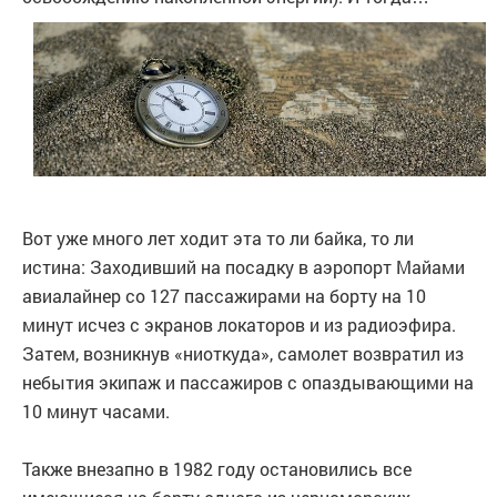
Вот уже много лет ходит эта то ли байка, то ли
истина: Заходивший на посадку в аэропорт Майами
авиалайнер со 127 пассажирами на борту на 10
минут исчез с экранов локаторов и из радиоэфира.
Затем, возникнув «ниоткуда», самолет возвратил из
небытия экипаж и пассажиров с опаздывающими на
10 минут часами.
Также внезапно в 1982 году остановились все