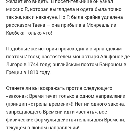
желает его видеть. В посетительнице он узнал
миссис Р., которая выглядела и одета была точно
так же, как и накануне. Но Р. была крайне удивлена
рассказом Твена — она прибыла в Монреаль из
Квебека только что!
Подобные же истории происходили с ирландским
поэтом Итсом; настоятелем монастыря Альфонсе де
Лигоро в 1744 году; английским поэтом Байроном в
Греции в 1810 году.
Станете ли вы возражать против следующего
«закона»: Время течет только в одном направлении
(принцип «стрелы времени»)! Нет ни одного закона,
запрещающего Времени идти «вспять», все
физические формулы действительны для Времени,
текущем в любом направлении!