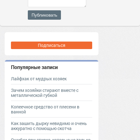
Публиковать
Подписаться
Популярные записи
Лайфхак от мудрых хозяек
Зачем хозяйки стирают вместе с
металлической губкой
Копеечное средство от плесени в
ванной
Как зашить дырку невидимо и очень
аккуратно с помощью скотча
Ошибки при стирке, которые не только