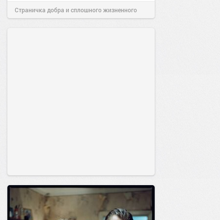
Страничка добра и сплошного жизненного
позитива!
19:38
Сегодня