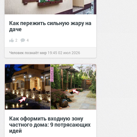
Как пережить сильную жару на
даче
2
4
Человек познаёт мир
19:45
02 июл 2026
Как оформить входную зону
частного дома: 9 потрясающих
идей