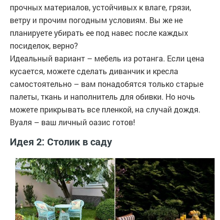
прочных материалов, устойчивых к влаге, грязи,
ветру и прочим погодным условиям. Вы же не
планируете убирать ее под навес после каждых
посиделок, верно?
Идеальный вариант – мебель из ротанга. Если цена
кусается, можете сделать диванчик и кресла
самостоятельно – вам понадобятся только старые
палеты, ткань и наполнитель для обивки. Но ночь
можете прикрывать все пленкой, на случай дождя.
Вуаля – ваш личный оазис готов!
Идея 2: Столик в саду