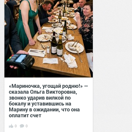
«Мариночка, угощай родню!» —
сказала Ольга Викторовна,
звонко ударив вилкой по
бокалу и уставившись на
Марину в ожидании, что она
оплатит счет
0
0