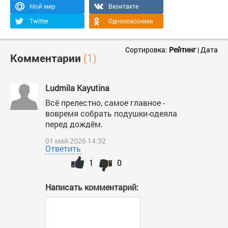
Мой мир
Вконтакте
Twitter
Одноклассники
Сортировка:
Рейтинг
|
Дата
Комментарии
(1)
Ludmila Kayutina
Всё прелестно, самое главное -
вовремя собрать подушки-одеяла
перед дождём.
01 май 2026 14:32
Ответить
1
0
Написать комментарий: