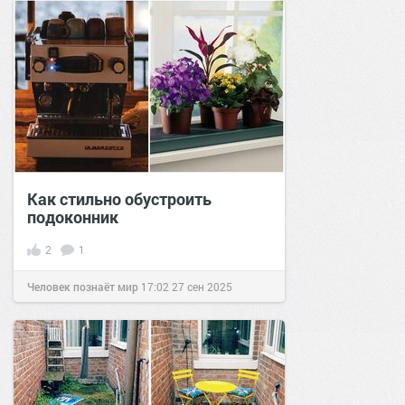
Как стильно обустроить
подоконник
2
1
Человек познаёт мир
17:02
27 сен 2025