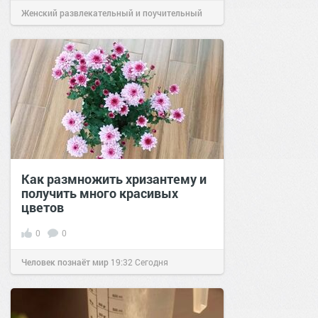
Женский развлекательный и поучительный
сайт.
21:26
Сегодня
Как размножить хризантему и
получить много красивых
цветов
0
0
Человек познаёт мир
19:32
Сегодня