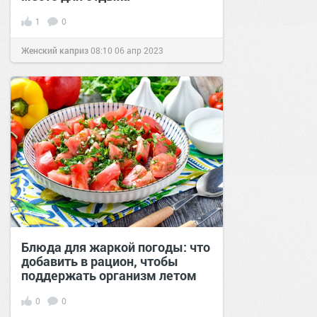
1
0
Женский каприз
08:10
06 апр 2023
Блюда для жаркой погоды: что
добавить в рацион, чтобы
поддержать организм летом
0
0