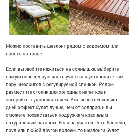
Можно поставить шезлонг рядом с водоемом или
просто на траве
Если вы любите нежиться на солнышке, выберите
самую освещенную часть участка и установите там
пару шезлонгов с регулируемой спинкой. Рядом
разместите столик для холодных напитков и
загорайте с удовольствием. Уже через несколько
дней эффект будет лучше, чем от солярия, и вы
сможете похвастаться подружкам красивым
натуральным загаром. Если на участке есть бассейн,
пруд или любой другой водоем, то шезлонги будет