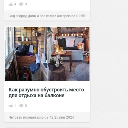
4
0
Сад огород дача и все самое интересное
01:55
27 апр 2016
Как разумно обустроить место
для отдыха на балконе
1
0
Человек познаёт мир
09:42
25 янв 2024