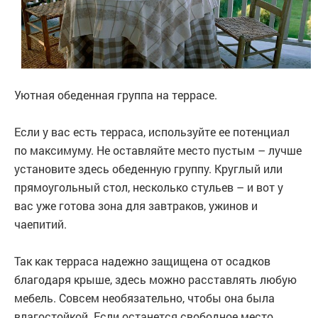
Уютная обеденная группа на террасе.
Если у вас есть терраса, используйте ее потенциал
по максимуму. Не оставляйте место пустым – лучше
установите здесь обеденную группу. Круглый или
прямоугольный стол, несколько стульев – и вот у
вас уже готова зона для завтраков, ужинов и
чаепитий.
Так как терраса надежно защищена от осадков
благодаря крыше, здесь можно расставлять любую
мебель. Совсем необязательно, чтобы она была
влагостойкой. Если останется свободное место,