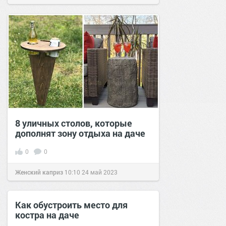
8 уличных столов, которые
дополнят зону отдыха на даче
0
0
Женский каприз
10:10
24 май 2023
Как обустроить место для
костра на даче