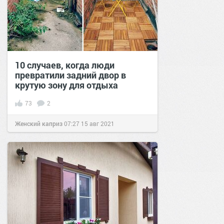
10 случаев, когда люди
превратили задний двор в
крутую зону для отдыха
73
2
Женский каприз
07:27
15 авг 2021