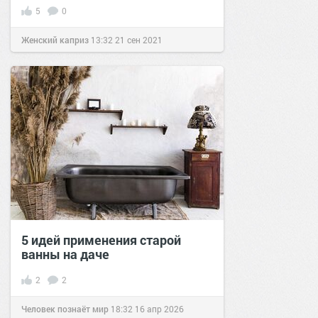
5
0
Женский каприз
13:32
21 сен 2021
5 идей применения старой
ванны на даче
2
2
Человек познаёт мир
18:32
16 апр 2026