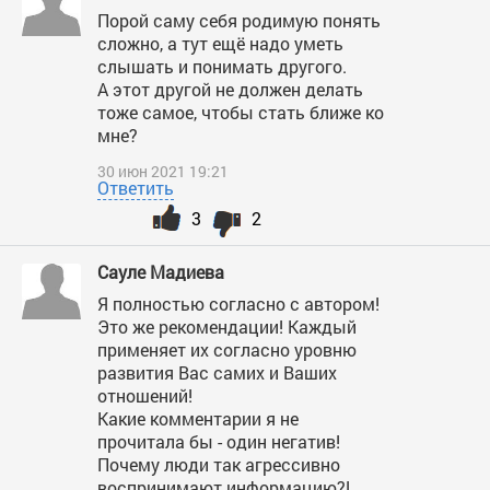
Порой саму себя родимую понять
сложно, а тут ещё надо уметь
слышать и понимать другого.
А этот другой не должен делать
тоже самое, чтобы стать ближе ко
мне?
30 июн 2021 19:21
Ответить
3
2
Сауле Мадиева
Я полностью согласно с автором!
Это же рекомендации! Каждый
применяет их согласно уровню
развития Вас самих и Ваших
отношений!
Какие комментарии я не
прочитала бы - один негатив!
Почему люди так агрессивно
воспринимают информацию?!