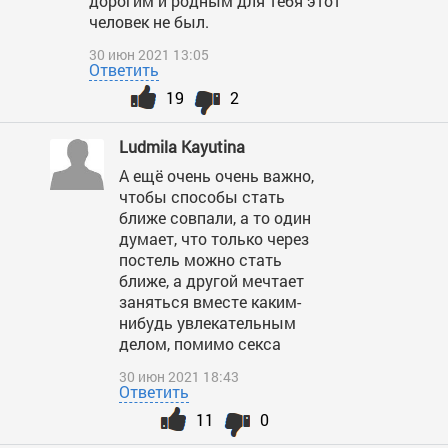
дорогим и родным для тебя этот
человек не был.
30 июн 2021 13:05
Ответить
19
2
Ludmila Kayutina
А ещё очень очень важно,
чтобы способы стать
ближе совпали, а то один
думает, что только через
постель можно стать
ближе, а другой мечтает
заняться вместе каким-
нибудь увлекательным
делом, помимо секса
30 июн 2021 18:43
Ответить
11
0