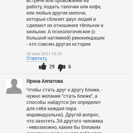
встрече или провожании на
работу, подать тапочки или кофе,
или любые другие мелочи,
которые сблизят двух людей и
сделают их отношения тёплыми и
милыми. А психологические (с
большой натяжкой) рекомендации
- это совсем другая история
30 июн 2021 10:35
Ответить
29
6
Ирина Алпатова
Чтобы стать друг к другу ближе, -
нужно желание "стать ближе", а
способы найдутся (их определит
для себя каждая пара
индивидуально). Другой вопрос,
что захотеть ЗА другого человека
- невозможно, каким бы близким