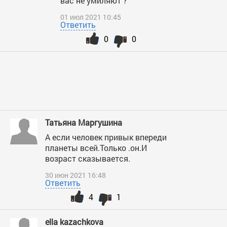
вас не умиляют ?
01 июл 2021 10:45
Ответить
0
0
Татьяна Маргушина
А если человек привык впереди
планеты всей.Только .он.И
возраст сказывается.
30 июн 2021 16:48
Ответить
4
1
ella kazachkova