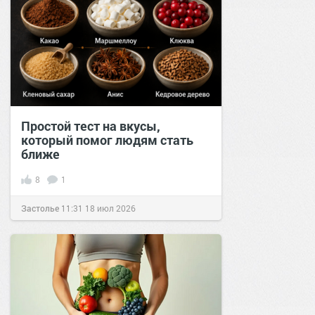
Простой тест на вкусы,
который помог людям стать
ближе
8
1
Застолье
11:31
18 июл 2026