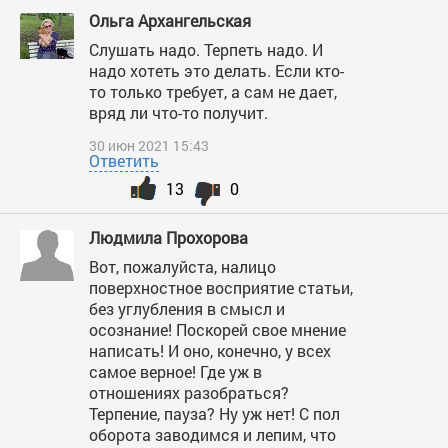
Ольга Архангельская
Слушать надо. Терпеть надо. И
надо хотеть это делать. Если кто-
то только требует, а сам не дает,
вряд ли что-то получит.
30 июн 2021 15:43
Ответить
13
0
Людмила Прохорова
Вот, пожалуйста, налицо
поверхностное восприятие статьи,
без углубления в смысл и
осознание! Поскорей свое мнение
написать! И оно, конечно, у всех
самое верное! Где уж в
отношениях разобраться?
Терпение, пауза? Ну уж нет! С пол
оборота заводимся и лепим, что