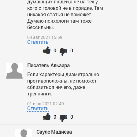
думающих людей,а не на тех у
кого с головой не в порядке. Там
никакая статья не поможет.
Думаю психологи там тоже
бессильны.
04 авг 2021 15:59
Ответить
0
0
Писатель Альзира
Если характеры диаметрально
противоположны, не поможет
сблизиться ничего, даже
треннинги.
01 июл 2021 02:49
Ответить
0
0
Сауле Мадиева