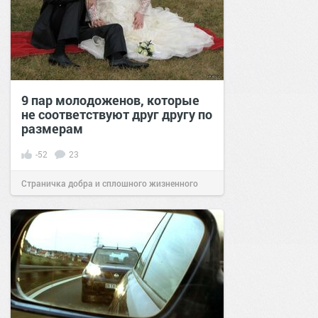
9 пар молодоженов, которые
не соответствуют друг другу по
размерам
-52
23
Страничка добра и сплошного жизненного
позитива!
12:21
03 май 2021