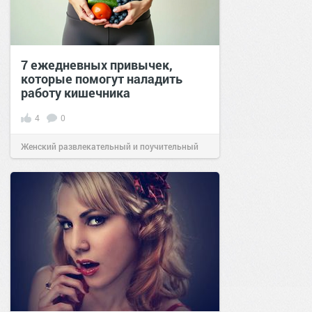
7 ежедневных привычек,
которые помогут наладить
работу кишечника
4
0
Женский развлекательный и поучительный
сайт.
21:50
08 июл 2026