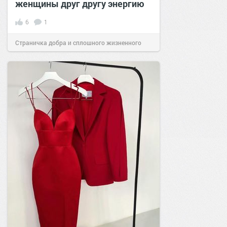
женщины друг другу энергию
6
1
Страничка добра и сплошного жизненного
позитива!
14:58
31 май 2024