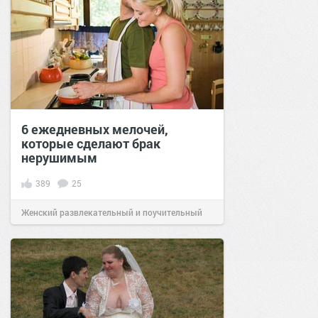
6 ежедневных мелочей,
которые сделают брак
нерушимым
389
25
Женский развлекательный и поучительный
сайт.
21:40
16 ноя 2020