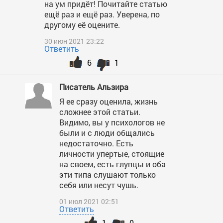
на ум придёт! Почитайте статью
ещё раз и ещё раз. Уверена, по
другому её оцените.
30 июн 2021 23:22
Ответить
6
1
Писатель Альзира
Я ее сразу оценила, жизнь
сложнее этой статьи.
Видимо, вы у психологов не
были и с люди общались
недостаточно. Есть
личности упертые, стоящие
на своем, есть глупцы и оба
эти типа слушают только
себя или несут чушь.
01 июл 2021 02:51
Ответить
1
0