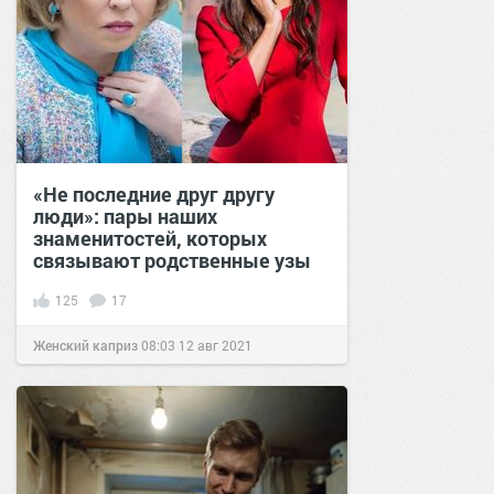
«Не последние друг другу
люди»: пары наших
знаменитостей, которых
связывают родственные узы
125
17
Женский каприз
08:03
12 авг 2021