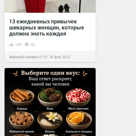
13 ежедневных привычек
шикарных женщин, которые
должна знать каждая
140
32
Женский каприз
07:51
28 фев 2022