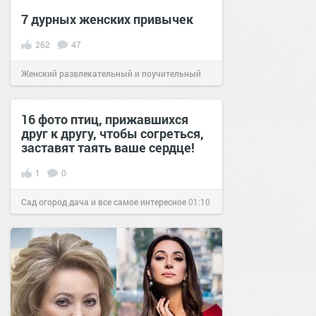
7 дурных женских привычек
262
47
Женский развлекательный и поучительный
сайт.
13:44
09 апр 2020
16 фото птиц, прижавшихся
друг к другу, чтобы согреться,
заставят таять ваше сердце!
1
0
Сад огород дача и все самое интересное
01:10
07 ноя 2016