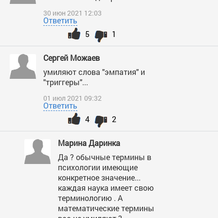
30 июн 2021 12:03
Ответить
5
1
Сергей Можаев
умиляют слова "эмпатия" и
"триггеры"...
01 июл 2021 09:32
Ответить
4
2
Марина Даринка
Да ? обычные термины в
психологии имеющие
конкретное значение...
каждая наука имеет свою
терминологию . А
математические термины