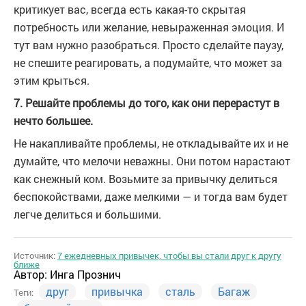
критикует вас, всегда есть какая-то скрытая
потребность или желание, невыраженная эмоция. И
тут вам нужно разобраться. Просто сделайте паузу,
не спешите реагировать, а подумайте, что может за
этим крыться.
7. Решайте проблемы до того, как они перерастут в
нечто большее.
Не накапливайте проблемы, не откладывайте их и не
думайте, что мелочи неважны. Они потом нарастают
как снежный ком. Возьмите за привычку делиться
беспокойствами, даже мелкими — и тогда вам будет
легче делиться и большими.
Источник:
7 ежедневных привычек, чтобы вы стали друг к другу
ближе
Автор:
Инга Прознич
друг
привычка
сталь
Багаж
Теги: