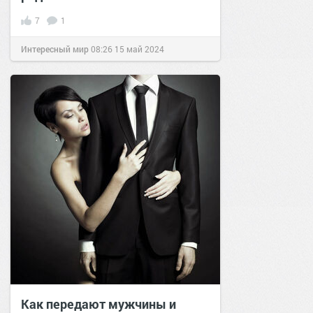
7
1
Интересный мир
08:26
15 май 2024
Как передают мужчины и