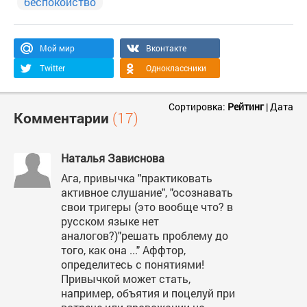
беспокойство
Мой мир
Вконтакте
Twitter
Одноклассники
Сортировка:
Рейтинг
|
Дата
Комментарии
(17)
Наталья Зависнова
Ага, привычка "практиковать
активное слушание", "осознавать
свои тригеры (это вообще что? в
русском языке нет
аналогов?)"решать проблему до
того, как она ..." Аффтор,
определитесь с понятиями!
Привычкой может стать,
например, объятия и поцелуй при