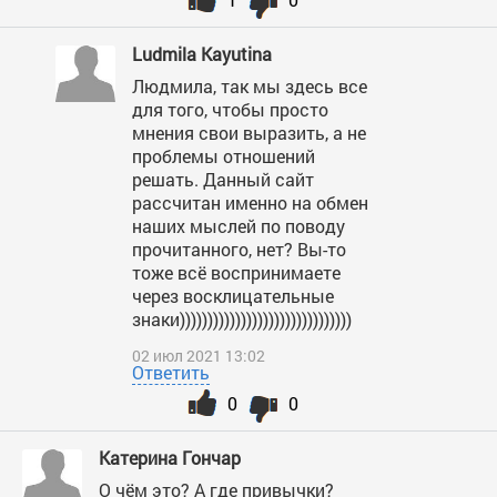
Ludmila Kayutina
Людмила, так мы здесь все
для того, чтобы просто
мнения свои выразить, а не
проблемы отношений
решать. Данный сайт
рассчитан именно на обмен
наших мыслей по поводу
прочитанного, нет? Вы-то
тоже всё воспринимаете
через восклицательные
знаки)))))))))))))))))))))))))))))))
02 июл 2021 13:02
Ответить
0
0
Катерина Гончар
О чём это? А где привычки?